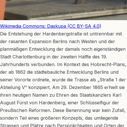
Wikimedia Commons: Daskupa (CC BY-SA 4.0)
Die Entstehung der Hardenbergstraße ist untrennbar mit
der rasanten Expansion Berlins nach Westen und der
planmäßigen Entwicklung der damals noch eigenständigen
Stadt Charlottenburg in der zweiten Hälfte des 19.
Jahrhunderts verbunden. Im Kontext des Hobrecht-Plans,
der ab 1862 die städtebauliche Entwicklung Berlins und
seiner Vororte ordnete, wurde die Trasse als „Straße 1 der
Abteilung V“ konzipiert. Am 29. Dezember 1865 erhielt sie
ihren heutigen Namen zu Ehren des Staatskanzlers Karl
August Fürst von Hardenberg, einer Schlüsselfigur der
Preußischen Reformen. Diese Benennung war kein Zufall,
sondern Teil eines größeren Konzepts, das umliegende
Strassen und Plätze nach Persönlichkeiten und Orten der