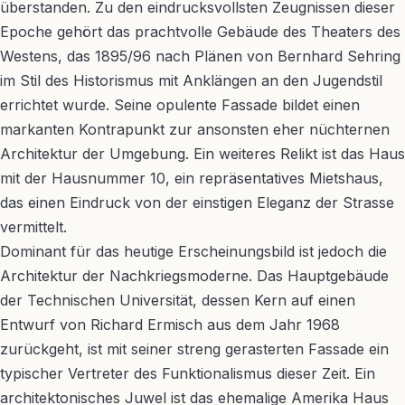
überstanden. Zu den eindrucksvollsten Zeugnissen dieser
Epoche gehört das prachtvolle Gebäude des Theaters des
Westens, das 1895/96 nach Plänen von Bernhard Sehring
im Stil des Historismus mit Anklängen an den Jugendstil
errichtet wurde. Seine opulente Fassade bildet einen
markanten Kontrapunkt zur ansonsten eher nüchternen
Architektur der Umgebung. Ein weiteres Relikt ist das Haus
mit der Hausnummer 10, ein repräsentatives Mietshaus,
das einen Eindruck von der einstigen Eleganz der Strasse
vermittelt.
Dominant für das heutige Erscheinungsbild ist jedoch die
Architektur der Nachkriegsmoderne. Das Hauptgebäude
der Technischen Universität, dessen Kern auf einen
Entwurf von Richard Ermisch aus dem Jahr 1968
zurückgeht, ist mit seiner streng gerasterten Fassade ein
typischer Vertreter des Funktionalismus dieser Zeit. Ein
architektonisches Juwel ist das ehemalige Amerika Haus