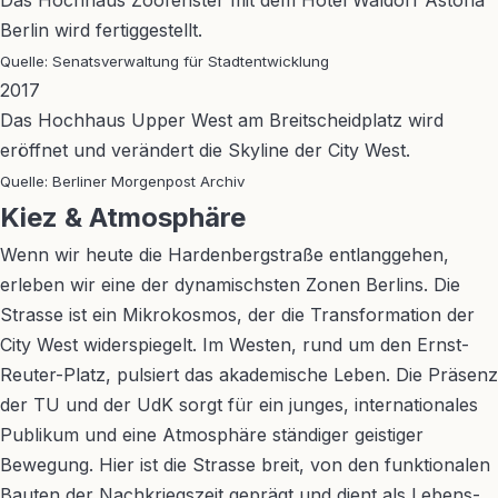
Das Hochhaus Zoofenster mit dem Hotel Waldorf Astoria
Berlin wird fertiggestellt.
Quelle: Senatsverwaltung für Stadtentwicklung
2017
Das Hochhaus Upper West am Breitscheidplatz wird
eröffnet und verändert die Skyline der City West.
Quelle: Berliner Morgenpost Archiv
Kiez & Atmosphäre
Wenn wir heute die Hardenbergstraße entlanggehen,
erleben wir eine der dynamischsten Zonen Berlins. Die
Strasse ist ein Mikrokosmos, der die Transformation der
City West widerspiegelt. Im Westen, rund um den Ernst-
Reuter-Platz, pulsiert das akademische Leben. Die Präsenz
der TU und der UdK sorgt für ein junges, internationales
Publikum und eine Atmosphäre ständiger geistiger
Bewegung. Hier ist die Strasse breit, von den funktionalen
Bauten der Nachkriegszeit geprägt und dient als Lebens-