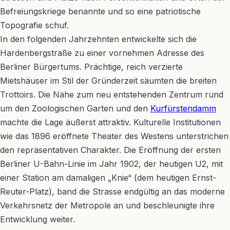
Befreiungskriege benannte und so eine patriotische
Topografie schuf.
In den folgenden Jahrzehnten entwickelte sich die
Hardenbergstraße zu einer vornehmen Adresse des
Berliner Bürgertums. Prächtige, reich verzierte
Mietshäuser im Stil der Gründerzeit säumten die breiten
Trottoirs. Die Nähe zum neu entstehenden Zentrum rund
um den Zoologischen Garten und den
Kurfürstendamm
machte die Lage äußerst attraktiv. Kulturelle Institutionen
wie das 1896 eröffnete Theater des Westens unterstrichen
den repräsentativen Charakter. Die Eröffnung der ersten
Berliner U-Bahn-Linie im Jahr 1902, der heutigen U2, mit
einer Station am damaligen „Knie“ (dem heutigen Ernst-
Reuter-Platz), band die Strasse endgültig an das moderne
Verkehrsnetz der Metropole an und beschleunigte ihre
Entwicklung weiter.