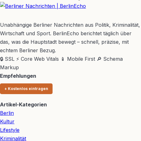
BerlinEcho – Zur Startseite
Unabhängige Berliner Nachrichten aus Politik, Kriminalität,
Wirtschaft und Sport. BerlinEcho berichtet täglich über
das, was die Hauptstadt bewegt – schnell, präzise, mit
echtem Berliner Bezug.
🔒 SSL
⚡ Core Web Vitals
📱 Mobile First
🔎 Schema
Markup
Empfehlungen
+ Kostenlos eintragen
Artikel-Kategorien
Berlin
Kultur
Lifestyle
Kriminalität