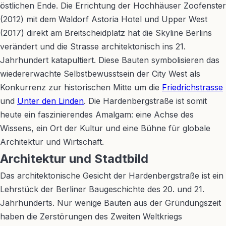
östlichen Ende. Die Errichtung der Hochhäuser Zoofenster
(2012) mit dem Waldorf Astoria Hotel und Upper West
(2017) direkt am Breitscheidplatz hat die Skyline Berlins
verändert und die Strasse architektonisch ins 21.
Jahrhundert katapultiert. Diese Bauten symbolisieren das
wiedererwachte Selbstbewusstsein der City West als
Konkurrenz zur historischen Mitte um die
Friedrichstrasse
und
Unter den Linden
. Die Hardenbergstraße ist somit
heute ein faszinierendes Amalgam: eine Achse des
Wissens, ein Ort der Kultur und eine Bühne für globale
Architektur und Wirtschaft.
Architektur und Stadtbild
Das architektonische Gesicht der Hardenbergstraße ist ein
Lehrstück der Berliner Baugeschichte des 20. und 21.
Jahrhunderts. Nur wenige Bauten aus der Gründungszeit
haben die Zerstörungen des Zweiten Weltkriegs