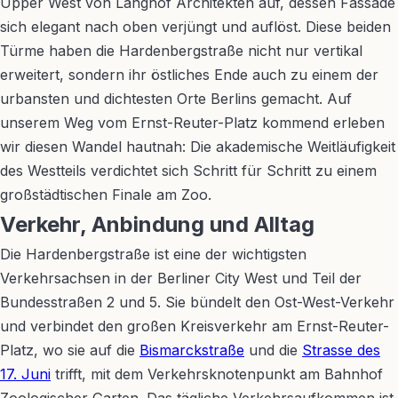
Upper West von Langhof Architekten auf, dessen Fassade
sich elegant nach oben verjüngt und auflöst. Diese beiden
Türme haben die Hardenbergstraße nicht nur vertikal
erweitert, sondern ihr östliches Ende auch zu einem der
urbansten und dichtesten Orte Berlins gemacht. Auf
unserem Weg vom Ernst-Reuter-Platz kommend erleben
wir diesen Wandel hautnah: Die akademische Weitläufigkeit
des Westteils verdichtet sich Schritt für Schritt zu einem
großstädtischen Finale am Zoo.
Verkehr, Anbindung und Alltag
Die Hardenbergstraße ist eine der wichtigsten
Verkehrsachsen in der Berliner City West und Teil der
Bundesstraßen 2 und 5. Sie bündelt den Ost-West-Verkehr
und verbindet den großen Kreisverkehr am Ernst-Reuter-
Platz, wo sie auf die
Bismarckstraße
und die
Strasse des
17. Juni
trifft, mit dem Verkehrsknotenpunkt am Bahnhof