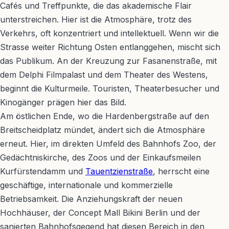
Cafés und Treffpunkte, die das akademische Flair
unterstreichen. Hier ist die Atmosphäre, trotz des
Verkehrs, oft konzentriert und intellektuell. Wenn wir die
Strasse weiter Richtung Osten entlanggehen, mischt sich
das Publikum. An der Kreuzung zur Fasanenstraße, mit
dem Delphi Filmpalast und dem Theater des Westens,
beginnt die Kulturmeile. Touristen, Theaterbesucher und
Kinogänger prägen hier das Bild.
Am östlichen Ende, wo die Hardenbergstraße auf den
Breitscheidplatz mündet, ändert sich die Atmosphäre
erneut. Hier, im direkten Umfeld des Bahnhofs Zoo, der
Gedächtniskirche, des Zoos und der Einkaufsmeilen
Kurfürstendamm und
Tauentzienstraße
, herrscht eine
geschäftige, internationale und kommerzielle
Betriebsamkeit. Die Anziehungskraft der neuen
Hochhäuser, der Concept Mall Bikini Berlin und der
sanierten Bahnhofsgegend hat diesen Bereich in den