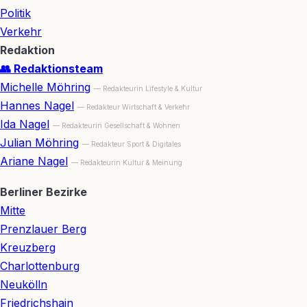
Politik
Verkehr
Redaktion
👥 Redaktionsteam
Michelle Möhring
— Redakteurin Lifestyle & Kultur
Hannes Nagel
— Redakteur Wirtschaft & Verkehr
Ida Nagel
— Redakteurin Gesellschaft & Wohnen
Julian Möhring
— Redakteur Sport & Digitales
Ariane Nagel
— Redakteurin Kultur & Meinung
Berliner Bezirke
Mitte
Prenzlauer Berg
Kreuzberg
Charlottenburg
Neukölln
Friedrichshain