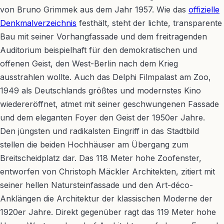
von Bruno Grimmek aus dem Jahr 1957. Wie das
offizielle
Denkmalverzeichnis
festhält, steht der lichte, transparente
Bau mit seiner Vorhangfassade und dem freitragenden
Auditorium beispielhaft für den demokratischen und
offenen Geist, den West-Berlin nach dem Krieg
ausstrahlen wollte. Auch das Delphi Filmpalast am Zoo,
1949 als Deutschlands größtes und modernstes Kino
wiedereröffnet, atmet mit seiner geschwungenen Fassade
und dem eleganten Foyer den Geist der 1950er Jahre.
Den jüngsten und radikalsten Eingriff in das Stadtbild
stellen die beiden Hochhäuser am Übergang zum
Breitscheidplatz dar. Das 118 Meter hohe Zoofenster,
entworfen von Christoph Mäckler Architekten, zitiert mit
seiner hellen Natursteinfassade und den Art-déco-
Anklängen die Architektur der klassischen Moderne der
1920er Jahre. Direkt gegenüber ragt das 119 Meter hohe