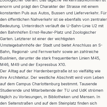
Zoologischer Garten. Das tägliche Verkehrsaufkommen ist
enorm und prägt den Charakter der Strasse mit einem
konstanten Puls aus Autos, Bussen und Lieferverkehr. Für
den öffentlichen Nahverkehr ist sie ebenfalls von zentraler
Bedeutung. Unterirdisch verläuft die U-Bahn-Linie U2 mit
den Bahnhöfen Ernst-Reuter-Platz und Zoologischer
Garten. Letzterer ist einer der wichtigsten
Umsteigebahnhöfe der Stadt und bietet Anschluss an S-
Bahn, Regional- und Fernverkehr sowie an zahlreiche
Buslinien, darunter die stark frequentierten Linien M45,
M46, M49 und der Expressbus X10.
Der Alltag auf der Hardenbergstraße ist so vielfältig wie
ihre Architektur. Der westliche Abschnitt wird vom Leben
auf dem Campus Charlottenburg bestimmt. Tausende
Studierende und Mitarbeitende der TU und UdK strömen
täglich zu Vorlesungen, in Bibliotheken und Mensen. In
den Seitenstraßen und auf dem Steinplatz finden sich