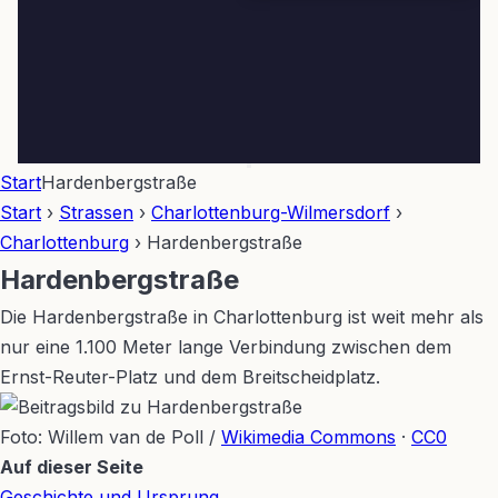
Start
Hardenbergstraße
Start
›
Strassen
›
Charlottenburg-Wilmersdorf
›
Charlottenburg
›
Hardenbergstraße
Hardenbergstraße
Die Hardenbergstraße in Charlottenburg ist weit mehr als
nur eine 1.100 Meter lange Verbindung zwischen dem
Ernst-Reuter-Platz und dem Breitscheidplatz.
Foto: Willem van de Poll /
Wikimedia Commons
·
CC0
Auf dieser Seite
Geschichte und Ursprung