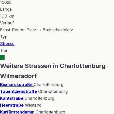
10623
Länge
1,10 km
Verlauf
Ernst-Reuter-Platz → Breitscheidplatz
Typ
Strasse
Tier
T1
Weitere Strassen in Charlottenburg-
Wilmersdorf
Bismarckstraße
Charlottenburg
Tauentzienstraße
Charlottenburg
Kantstraße
Charlottenburg
Heerstraße
Westend
Kurfürstendamm
Charlottenburg