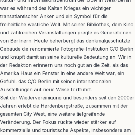
Kultur- und Informationszentrum der USA in West-Berlin
war es während des Kalten Krieges ein wichtiger
transatlantischer Anker und ein Symbol für die
freiheitliche westliche Welt. Mit seiner Bibliothek, dem Kino
und zahlreichen Veranstaltungen prägte es Generationen
von Berlinern. Heute beherbergt das denkmalgeschützte
Gebäude die renommierte Fotografie-Institution C/O Berlin
und knüpft damit an seine kulturelle Bedeutung an. Wir in
der Redaktion erinnern uns noch gut an die Zeit, als das
Amerika Haus ein Fenster in eine andere Welt war, ein
Gefühl, das C/O Berlin mit seinen internationalen
Ausstellungen auf neue Weise fortführt.
Seit der Wiedervereinigung und besonders seit den 2000er
Jahren erlebt die Hardenbergstraße, zusammen mit der
gesamten City West, eine weitere tiefgreifende
Veränderung. Der Fokus rückte wieder stärker auf
kommerzielle und touristische Aspekte, insbesondere am