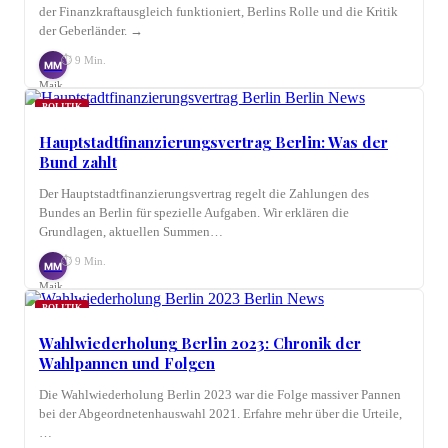
der Finanzkraftausgleich funktioniert, Berlins Rolle und die Kritik
der Geberländer. →
⏱ 9 Min.
MM
Maik
Möhring
POLITIK
Hauptstadtfinanzierungsvertrag Berlin: Was der
Bund zahlt
Der Hauptstadtfinanzierungsvertrag regelt die Zahlungen des
Bundes an Berlin für spezielle Aufgaben. Wir erklären die
Grundlagen, aktuellen Summen…
⏱ 9 Min.
MM
Maik
Möhring
POLITIK
Wahlwiederholung Berlin 2023: Chronik der
Wahlpannen und Folgen
Die Wahlwiederholung Berlin 2023 war die Folge massiver Pannen
bei der Abgeordnetenhauswahl 2021. Erfahre mehr über die Urteile,
…