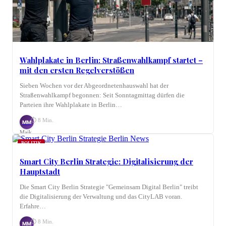
Wahlplakate in Berlin: Straßenwahlkampf startet –
mit den ersten Regelverstößen
Sieben Wochen vor der Abgeordnetenhauswahl hat der
Straßenwahlkampf begonnen: Seit Sonntagmittag dürfen die
Parteien ihre Wahlplakate in Berlin…
⏱ 8 Min.
MM
Maik
Möhring
POLITIK
Smart City Berlin Strategie: Digitalisierung der
Hauptstadt
Die Smart City Berlin Strategie "Gemeinsam Digital Berlin" treibt
die Digitalisierung der Verwaltung und das CityLAB voran.
Erfahre…
⏱ 8 Min.
MM