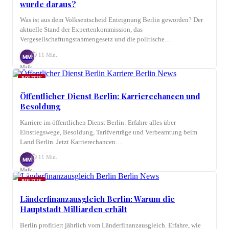
wurde daraus?
Was ist aus dem Volksentscheid Enteignung Berlin geworden? Der
aktuelle Stand der Expertenkommission, das
Vergesellschaftungsrahmengesetz und die politische…
⏱ 11 Min.
MM
Maik
Möhring
POLITIK
Öffentlicher Dienst Berlin: Karrierechancen und
Besoldung
Karriere im öffentlichen Dienst Berlin: Erfahre alles über
Einstiegswege, Besoldung, Tarifverträge und Verbeamtung beim
Land Berlin. Jetzt Karrierechancen…
⏱ 11 Min.
MM
Maik
Möhring
POLITIK
Länderfinanzausgleich Berlin: Warum die
Hauptstadt Milliarden erhält
Berlin profitiert jährlich vom Länderfinanzausgleich. Erfahre, wie