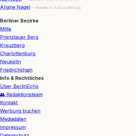
Ariane Nagel
— Redakteurin Kultur & Meinung
Berliner Bezirke
Mitte
Prenzlauer Berg
Kreuzberg
Charlottenburg
Neukölln
Friedrichshain
Info & Rechtliches
Über BerlinEcho
👥 Redaktionsteam
Kontakt
Werbung buchen
Mediadaten
Impressum
Datenschutz