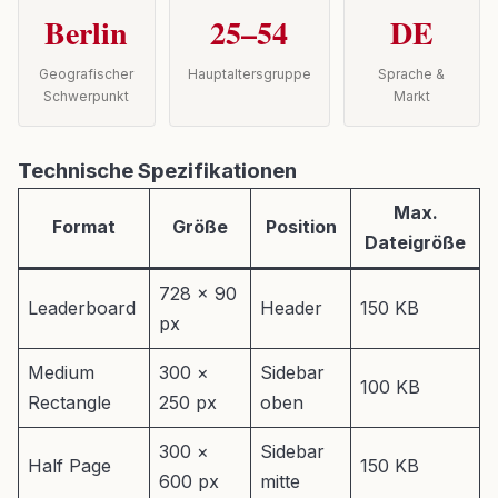
Berlin
25–54
DE
Geografischer
Hauptaltersgruppe
Sprache &
Schwerpunkt
Markt
Technische Spezifikationen
Max.
Format
Größe
Position
Dateigröße
728 × 90
Leaderboard
Header
150 KB
px
Medium
300 ×
Sidebar
100 KB
Rectangle
250 px
oben
300 ×
Sidebar
Half Page
150 KB
600 px
mitte