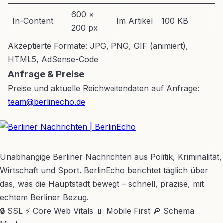
600 ×
In-Content
Im Artikel
100 KB
200 px
Akzeptierte Formate: JPG, PNG, GIF (animiert),
HTML5, AdSense-Code
Anfrage & Preise
Preise und aktuelle Reichweitendaten auf Anfrage:
team@berlinecho.de
BerlinEcho – Zur Startseite
Unabhängige Berliner Nachrichten aus Politik, Kriminalität,
Wirtschaft und Sport. BerlinEcho berichtet täglich über
das, was die Hauptstadt bewegt – schnell, präzise, mit
echtem Berliner Bezug.
🔒 SSL
⚡ Core Web Vitals
📱 Mobile First
🔎 Schema