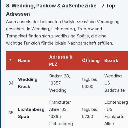
8. Wedding, Pankow & Außenbezirke – 7 Top-
Adressen
Auch abseits der bekannten Partykieze ist die Versorgung
gesichert. In Wedding, Lichtenberg, Treptow und
Tempelhof finden sich zuverlässige Spätis, die eine
wichtige Funktion für die lokale Nachbarschaft erfüllen.
Adresse &
#
Name
Öffnung
Bezirk
PLZ
Badstr. 28,
Wedding ·
Wedding
tägl. bis
34
13357
U6
Kiosk
03:00
Wedding
Badstraße
Frankfurter
Lichtenberg
Lichtenberg
Allee 163,
tägl. bis
· U5
35
Späti
10365
02:00
Frankfurter
Lichtenberg
Allee