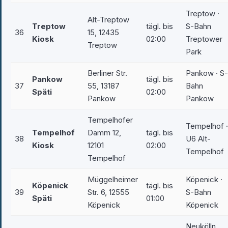
Treptow ·
Alt-Treptow
Treptow
tägl. bis
S-Bahn
36
15, 12435
Kiosk
02:00
Treptower
Treptow
Park
Berliner Str.
Pankow · S-
Pankow
tägl. bis
37
55, 13187
Bahn
Späti
02:00
Pankow
Pankow
Tempelhofer
Tempelhof ·
Tempelhof
Damm 12,
tägl. bis
38
U6 Alt-
Kiosk
12101
02:00
Tempelhof
Tempelhof
Müggelheimer
Köpenick ·
Köpenick
tägl. bis
39
Str. 6, 12555
S-Bahn
Späti
01:00
Köpenick
Köpenick
Neukölln