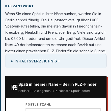
KURZANTWORT
Wenn Sie einen Späti in Ihrer Nähe suchen, werden Sie in
Berlin schnell fündig. Die Hauptstadt verfügt über 1.000
Spätverkaufsstellen, die meisten davon in Friedrichshain-
Kreuzberg, Neukölln und Prenzlauer Berg. Viele sind täglich
bis 02:00 Uhr oder rund um die Uhr geöffnet. Dieser Artikel
listet 40 der bekanntesten Adressen nach Bezirk auf und
bietet einen praktischen PLZ-Finder für die schnelle Suche.
+
INHALTSVERZEICHNIS
Späti in meiner Nähe – Berlin PLZ-Finder
🏪
Berliner PLZ eingeben → 5 nächste Spätis sofort
POSTLEITZAHL