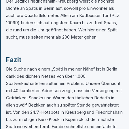
Der Bezirk Friedrichshain-Kreuzberg weist die höchste
Dichte an Spätis in Berlin auf, sowohl pro Einwohner als
auch pro Quadratkilometer. Allein am Kottbusser Tor (PLZ
10999) finden sich auf engstem Raum bis zu fünf Spätis,
die rund um die Uhr geöffnet haben. Wer hier einen Späti
sucht, muss selten mehr als 200 Meter gehen.
Fazit
Die Suche nach einem „Späti in meiner Nähe“ ist in Berlin
dank des dichten Netzes von über 1.000
Spätverkaufsstellen selten ein Problem. Unsere Übersicht
mit 40 kuratierten Adressen zeigt, dass die Versorgung mit
Getränken, Snacks und Waren des täglichen Bedarfs in
allen zwölf Bezirken auch zu später Stunde gewährleistet
ist. Von den 24/7-Hotspots in Kreuzberg und Friedrichshain
bis zum ruhigen Kiez-Kiosk in Köpenick ist der nächste
Späti nie weit entfernt. Für die schnellste und einfachste