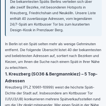
Die bekanntesten Spätis Berlins verteilen sich über
alle zwölf Bezirke, mit besonderen Hotspots in
Kreuzberg, Friedrichshain und Neukölln. Unsere Liste
enthält 40 zuverlässige Adressen, vom legendären
24/7-Späti am Kottbusser Tor bis zum kuratierten
Design-Kiosk in Prenzlauer Berg.
In Berlin ist ein Späti selten mehr als wenige Gehminuten
entfernt. Die folgende Übersicht listet 40 der bekanntesten
und beliebtesten Adressen auf, sortiert nach Bezirken und
Kiezen, um Ihnen die Suche nach einem Späti in Ihrer Nähe
zu erleichtern.
1. Kreuzberg (SO36 & Bergmannkiez) – 5 Top-
Adressen
Kreuzberg (PLZ 10961–10999) weist die höchste Späti-
Dichte der Stadt auf. Insbesondere am Kottbusser Tor
(U1/U3/U8) konkurrieren mehrere Spätverkaufsstellen rund
um die Uhr direkt miteinander. Wer einen Späti in der Nähe