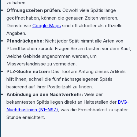
zu haben.
Öffnungszeiten prüfen:
Obwohl viele Spätis lange
geöffnet haben, können die genauen Zeiten variieren.
Dienste wie
Google Maps
sind oft aktueller als offizielle
Angaben.
Pfandrückgabe:
Nicht jeder Späti nimmt alle Arten von
Pfandflaschen zurück. Fragen Sie am besten vor dem Kauf,
welche Gebinde angenommen werden, um
Missverständnisse zu vermeiden.
PLZ-Suche nutzen:
Das Tool am Anfang dieses Artikels
hilft Ihnen, schnell die fünf nächstgelegenen Spätis
basierend auf Ihrer Postleitzahl zu finden.
Anbindung an den Nachtverkehr:
Viele der
bekanntesten Spätis liegen direkt an Haltestellen der
BVG-
Nachtbuslinien (N1–N97)
, was die Erreichbarkeit zu später
Stunde erleichtert.