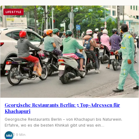
LIFESTYLE
Georgische Restaurants Berlin: 5 Top-Adressen für
Khachapuri
Georgische Restaurants Berlin – von Khachapuri bis Naturwein.
Erfahre, wo es die besten Khinkali gibt und was ein…
⏱ 9 Min.
MM