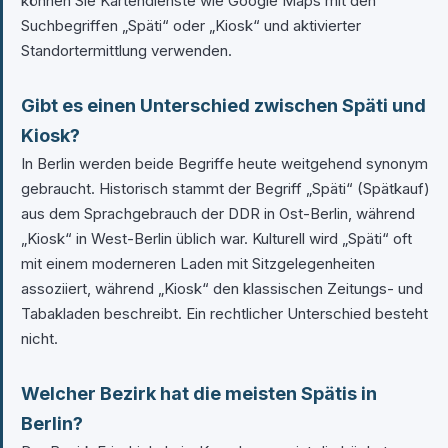
können Sie Kartendienste wie Google Maps mit den
Suchbegriffen „Späti“ oder „Kiosk“ und aktivierter
Standortermittlung verwenden.
Gibt es einen Unterschied zwischen Späti und
Kiosk?
In Berlin werden beide Begriffe heute weitgehend synonym
gebraucht. Historisch stammt der Begriff „Späti“ (Spätkauf)
aus dem Sprachgebrauch der DDR in Ost-Berlin, während
„Kiosk“ in West-Berlin üblich war. Kulturell wird „Späti“ oft
mit einem moderneren Laden mit Sitzgelegenheiten
assoziiert, während „Kiosk“ den klassischen Zeitungs- und
Tabakladen beschreibt. Ein rechtlicher Unterschied besteht
nicht.
Welcher Bezirk hat die meisten Spätis in
Berlin?