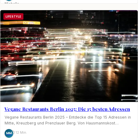
Michelle
Möhring
LIFESTYLE
Vegane Restaurants Berlin 2025: Die 15 besten Adressen
Vegane Restaurants Berlin 2025 – Entdecke die Top 15 Adressen in
Mitte, Kreuzberg und Prenzlauer Berg. Von Hausmannskost…
⏱ 12 Min.
MM