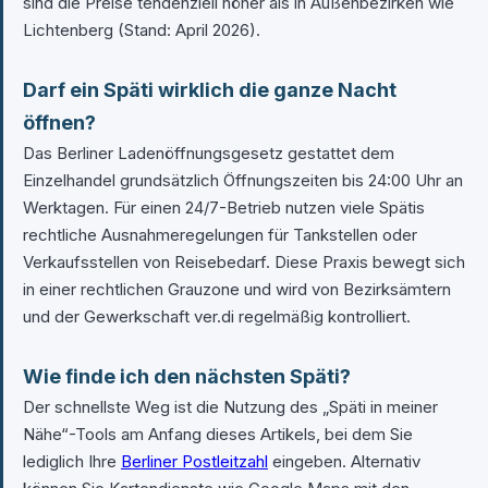
sind die Preise tendenziell höher als in Außenbezirken wie
Lichtenberg (Stand: April 2026).
Darf ein Späti wirklich die ganze Nacht
öffnen?
Das Berliner Ladenöffnungsgesetz gestattet dem
Einzelhandel grundsätzlich Öffnungszeiten bis 24:00 Uhr an
Werktagen. Für einen 24/7-Betrieb nutzen viele Spätis
rechtliche Ausnahmeregelungen für Tankstellen oder
Verkaufsstellen von Reisebedarf. Diese Praxis bewegt sich
in einer rechtlichen Grauzone und wird von Bezirksämtern
und der Gewerkschaft ver.di regelmäßig kontrolliert.
Wie finde ich den nächsten Späti?
Der schnellste Weg ist die Nutzung des „Späti in meiner
Nähe“-Tools am Anfang dieses Artikels, bei dem Sie
lediglich Ihre
Berliner Postleitzahl
eingeben. Alternativ