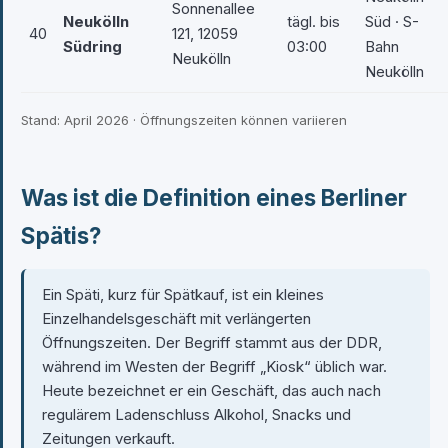
Sonnenallee
Neukölln
tägl. bis
Süd · S-
40
121, 12059
Südring
03:00
Bahn
Neukölln
Neukölln
Stand: April 2026 · Öffnungszeiten können variieren
Was ist die Definition eines Berliner
Spätis?
Ein Späti, kurz für Spätkauf, ist ein kleines
Einzelhandelsgeschäft mit verlängerten
Öffnungszeiten. Der Begriff stammt aus der DDR,
während im Westen der Begriff „Kiosk“ üblich war.
Heute bezeichnet er ein Geschäft, das auch nach
regulärem Ladenschluss Alkohol, Snacks und
Zeitungen verkauft.