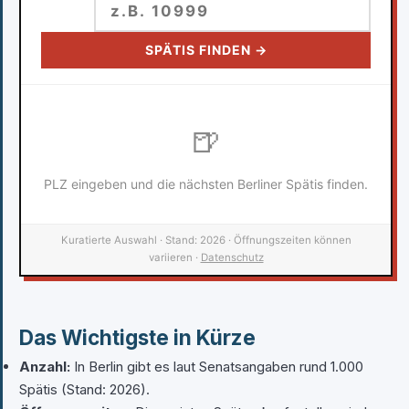
SPÄTIS FINDEN →
🍺
PLZ eingeben und die nächsten Berliner Spätis finden.
Kuratierte Auswahl · Stand: 2026 · Öffnungszeiten können
variieren ·
Datenschutz
Das Wichtigste in Kürze
Anzahl:
In Berlin gibt es laut Senatsangaben rund 1.000
Spätis (Stand: 2026).