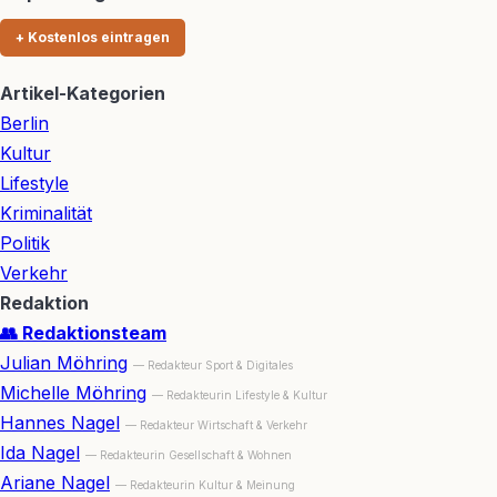
+ Kostenlos eintragen
Artikel-Kategorien
Berlin
Kultur
Lifestyle
Kriminalität
Politik
Verkehr
Redaktion
👥 Redaktionsteam
Julian Möhring
— Redakteur Sport & Digitales
Michelle Möhring
— Redakteurin Lifestyle & Kultur
Hannes Nagel
— Redakteur Wirtschaft & Verkehr
Ida Nagel
— Redakteurin Gesellschaft & Wohnen
Ariane Nagel
— Redakteurin Kultur & Meinung