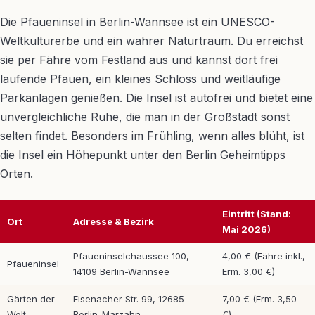
Die Pfaueninsel in Berlin-Wannsee ist ein UNESCO-
Weltkulturerbe und ein wahrer Naturtraum. Du erreichst
sie per Fähre vom Festland aus und kannst dort frei
laufende Pfauen, ein kleines Schloss und weitläufige
Parkanlagen genießen. Die Insel ist autofrei und bietet eine
unvergleichliche Ruhe, die man in der Großstadt sonst
selten findet. Besonders im Frühling, wenn alles blüht, ist
die Insel ein Höhepunkt unter den Berlin Geheimtipps
Orten.
Eintritt (Stand:
Ort
Adresse & Bezirk
Mai 2026)
Pfaueninselchaussee 100,
4,00 € (Fähre inkl.,
Pfaueninsel
14109 Berlin-Wannsee
Erm. 3,00 €)
Gärten der
Eisenacher Str. 99, 12685
7,00 € (Erm. 3,50
Welt
Berlin-Marzahn
€)