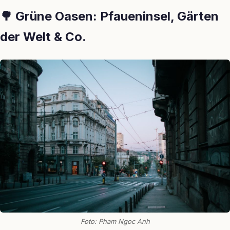
🌳 Grüne Oasen: Pfaueninsel, Gärten
der Welt & Co.
Foto: Pham Ngoc Anh