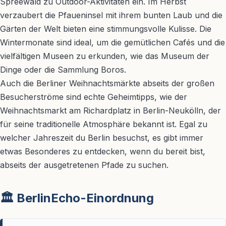
Spreewald zu Outdoor-Aktivitäten ein. Im Herbst
verzaubert die Pfaueninsel mit ihrem bunten Laub und die
Gärten der Welt bieten eine stimmungsvolle Kulisse. Die
Wintermonate sind ideal, um die gemütlichen Cafés und die
vielfältigen Museen zu erkunden, wie das Museum der
Dinge oder die Sammlung Boros.
Auch die Berliner Weihnachtsmärkte abseits der großen
Besucherströme sind echte Geheimtipps, wie der
Weihnachtsmarkt am Richardplatz in Berlin-Neukölln, der
für seine traditionelle Atmosphäre bekannt ist. Egal zu
welcher Jahreszeit du Berlin besuchst, es gibt immer
etwas Besonderes zu entdecken, wenn du bereit bist,
abseits der ausgetretenen Pfade zu suchen.
🏛️ BerlinEcho-Einordnung