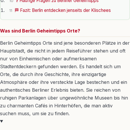
❓ Häufige Fragen zu Berliner Geheimtipps
10
🏁 Fazit: Berlin entdecken jenseits der Klischees
11
Was sind Berlin Geheimtipps Orte?
Berlin Geheimtipps Orte sind jene besonderen Plätze in der
Hauptstadt, die nicht in jedem Reiseführer stehen und oft
nur von Einheimischen oder aufmerksamen
Stadtentdeckern gefunden werden. Es handelt sich um
Orte, die durch ihre Geschichte, ihre einzigartige
Atmosphäre oder ihre versteckte Lage bestechen und ein
authentisches Berliner Erlebnis bieten. Sie reichen von
ruhigen Parkanlagen über ungewöhnliche Museen bis hin
zu charmanten Cafés in Hinterhöfen, die man aktiv
suchen muss, um sie zu finden.