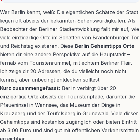
Wer Berlin kennt, weiß: Die eigentlichen Schätze der Stadt
liegen oft abseits der bekannten Sehenswürdigkeiten. Als
Beobachter der Berliner Stadtentwicklung fällt mir auf, wie
viele einzigartige Orte im Schatten von Brandenburger Tor
und Reichstag existieren. Diese
Berlin Geheimtipps Orte
bieten dir eine andere Perspektive auf die Hauptstadt –
fernab vom Touristenrummel, mit echtem Berliner Flair.
Ich zeige dir 20 Adressen, die du vielleicht noch nicht
kennst, aber unbedingt entdecken solltest.
Kurz zusammengefasst:
Berlin verbirgt über 20
einzigartige Orte abseits der Touristenpfade, darunter die
Pfaueninsel in Wannsee, das Museum der Dinge in
Kreuzberg und der Teufelsberg in Grunewald. Viele dieser
Geheimtipps sind kostenlos zugänglich oder bieten Eintritt
ab 3,00 Euro und sind gut mit öffentlichen Verkehrsmitteln
erreichbar.