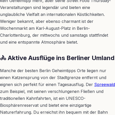
kein Geheimtipp mehr, aber seine Street Food Thursday-
Veranstaltungen sind legendär und bieten eine
unglaubliche Vielfalt an internationalen Köstlichkeiten.
Weniger bekannt, aber ebenso charmant ist der
Wochenmarkt am Karl-August-Platz in Berlin-
Charlottenburg, der mittwochs und samstags stattfindet
und eine entspannte Atmosphäre bietet.
🚴 Aktive Ausflüge ins Berliner Umland
Manche der besten Berlin Geheimtipps Orte liegen nur
einen Katzensprung von der Stadtgrenze entfernt und
eignen sich perfekt für einen Tagesausflug. Der
Spreewald
zum Beispiel, mit seinen verschlungenen Fließen und
traditionellen Kahnfahrten, ist ein UNESCO-
Biosphärenreservat und bietet eine einzigartige
Naturerfahrung. Du erreichst ihn bequem mit der Bahn