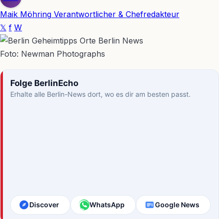
Maik Möhring
Verantwortlicher & Chefredakteur
𝕏
f
W
Foto: Newman Photographs
Folge BerlinEcho
Erhalte alle Berlin-News dort, wo es dir am besten passt.
Discover
WhatsApp
Google News