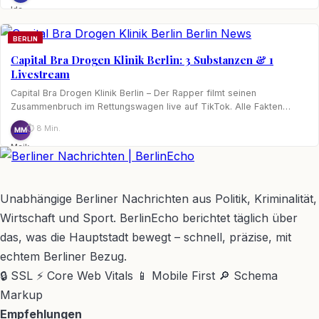
Ida
Nagel
BERLIN
Capital Bra Drogen Klinik Berlin: 3 Substanzen & 1
Livestream
Capital Bra Drogen Klinik Berlin – Der Rapper filmt seinen
Zusammenbruch im Rettungswagen live auf TikTok. Alle Fakten…
⏱ 8 Min.
MM
Maik
Möhring
BerlinEcho – Zur Startseite
Unabhängige Berliner Nachrichten aus Politik, Kriminalität,
Wirtschaft und Sport. BerlinEcho berichtet täglich über
das, was die Hauptstadt bewegt – schnell, präzise, mit
echtem Berliner Bezug.
🔒 SSL
⚡ Core Web Vitals
📱 Mobile First
🔎 Schema
Markup
Empfehlungen