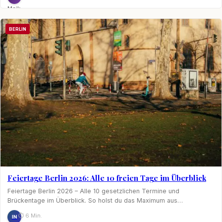
Maik
Möhring
BERLIN
Feiertage Berlin 2026: Alle 10 freien Tage im Überblick
Feiertage Berlin 2026 – Alle 10 gesetzlichen Termine und
Brückentage im Überblick. So holst du das Maximum aus…
⏱ 6 Min.
IN