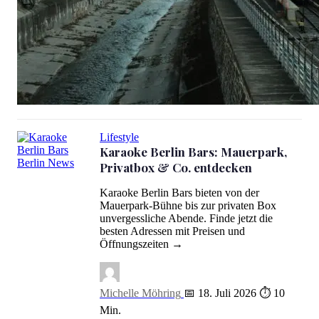
K.o. Tropfen Schutz: Sicher im Berliner Nachtleben (2026)
Lifestyle
Karaoke Berlin Bars: Mauerpark,
Privatbox & Co. entdecken
Karaoke Berlin Bars: Mauerpark, Privatbox & Co. entdecken
Karaoke Berlin Bars bieten von der
Mauerpark-Bühne bis zur privaten Box
unvergessliche Abende. Finde jetzt die
besten Adressen mit Preisen und
Öffnungszeiten →
Michelle Möhring
📅 18. Juli 2026
⏱ 10
Min.