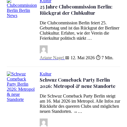
Kultur
25 Jahre Clubcommission Berlin:
Rückgrat der Clubkultur
25 Jahre Clubcommission Berlin: Rückgrat der Clubkultur
Die Clubcommission Berlin feiert 25.
Geburtstag und ist das Rückgrat der Berliner
Clubkultur. Erfahre, wie der Verein die
Feierkultur politisch stärkt …
Ariane Nagel
📅 12. Mai 2026
⏱ 7 Min.
Kultur
Schwuz Comeback Party Berlin
2026: Metropol & neue Standorte
Die Schwuz Comeback Party Berlin steigt
am 16. Mai 2026 im Metropol. Alle Infos zur
Schwuz Comeback Party Berlin 2026: Metropol & neue Standorte
Rückkehr des queeren Clubs und möglichen
neuen Standorten. →…