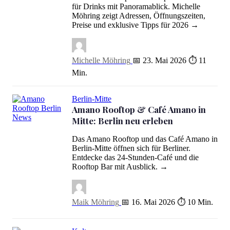
für Drinks mit Panoramablick. Michelle
Möhring zeigt Adressen, Öffnungszeiten,
Preise und exklusive Tipps für 2026 →
Michelle Möhring
📅 23. Mai 2026
⏱ 11
Min.
Berlin-Mitte
Amano Rooftop & Café Amano in
Mitte: Berlin neu erleben
Amano Rooftop & Café Amano in Mitte: Berlin neu erleben
Das Amano Rooftop und das Café Amano in
Berlin-Mitte öffnen sich für Berliner.
Entdecke das 24-Stunden-Café und die
Rooftop Bar mit Ausblick. →
Maik Möhring
📅 16. Mai 2026
⏱ 10 Min.