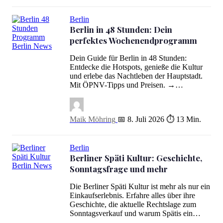
Berlin
Berlin in 48 Stunden: Dein
perfektes Wochenendprogramm
Berlin in 48 Stunden: Dein perfektes Wochenendprogramm
Dein Guide für Berlin in 48 Stunden:
Entdecke die Hotspots, genieße die Kultur
und erlebe das Nachtleben der Hauptstadt.
Mit ÖPNV-Tipps und Preisen. →…
Maik Möhring
📅 8. Juli 2026
⏱ 13 Min.
Berlin
Berliner Späti Kultur: Geschichte,
Sonntagsfrage und mehr
Berliner Späti Kultur: Geschichte, Sonntagsfrage und mehr
Die Berliner Späti Kultur ist mehr als nur ein
Einkaufserlebnis. Erfahre alles über ihre
Geschichte, die aktuelle Rechtslage zum
Sonntagsverkauf und warum Spätis ein…