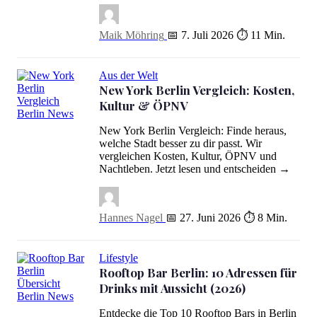
Maik Möhring
📅 7. Juli 2026
⏱ 11 Min.
Aus der Welt
New York Berlin Vergleich: Kosten,
Kultur & ÖPNV
New York Berlin Vergleich: Kosten, Kultur & ÖPNV
New York Berlin Vergleich: Finde heraus,
welche Stadt besser zu dir passt. Wir
vergleichen Kosten, Kultur, ÖPNV und
Nachtleben. Jetzt lesen und entscheiden →
Hannes Nagel
📅 27. Juni 2026
⏱ 8 Min.
Lifestyle
Rooftop Bar Berlin: 10 Adressen für
Drinks mit Aussicht (2026)
Rooftop Bar Berlin: 10 Adressen für Drinks mit Aussicht (2026)
Entdecke die Top 10 Rooftop Bars in Berlin