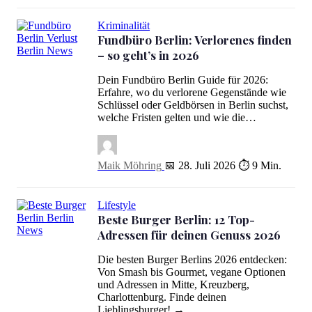
Kriminalität
Fundbüro Berlin: Verlorenes finden
– so geht’s in 2026
Fundbüro Berlin: Verlorenes finden – so geht’s in 2026
Dein Fundbüro Berlin Guide für 2026:
Erfahre, wo du verlorene Gegenstände wie
Schlüssel oder Geldbörsen in Berlin suchst,
welche Fristen gelten und wie die…
Maik Möhring
📅 28. Juli 2026
⏱ 9 Min.
Lifestyle
Beste Burger Berlin: 12 Top-
Adressen für deinen Genuss 2026
Beste Burger Berlin: 12 Top-Adressen für deinen Genuss 2026
Die besten Burger Berlins 2026 entdecken:
Von Smash bis Gourmet, vegane Optionen
und Adressen in Mitte, Kreuzberg,
Charlottenburg. Finde deinen
Lieblingsburger! →