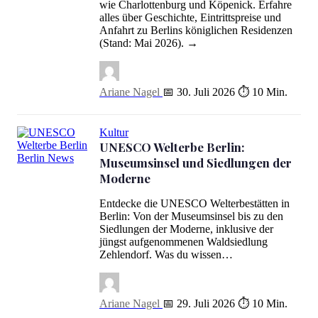
wie Charlottenburg und Köpenick. Erfahre
alles über Geschichte, Eintrittspreise und
Anfahrt zu Berlins königlichen Residenzen
(Stand: Mai 2026). →
Ariane Nagel
📅 30. Juli 2026
⏱ 10 Min.
Kultur
UNESCO Welterbe Berlin:
Museumsinsel und Siedlungen der
UNESCO Welterbe Berlin: Museumsinsel und Siedlungen der Mo
Moderne
Entdecke die UNESCO Welterbestätten in
Berlin: Von der Museumsinsel bis zu den
Siedlungen der Moderne, inklusive der
jüngst aufgenommenen Waldsiedlung
Zehlendorf. Was du wissen…
Ariane Nagel
📅 29. Juli 2026
⏱ 10 Min.