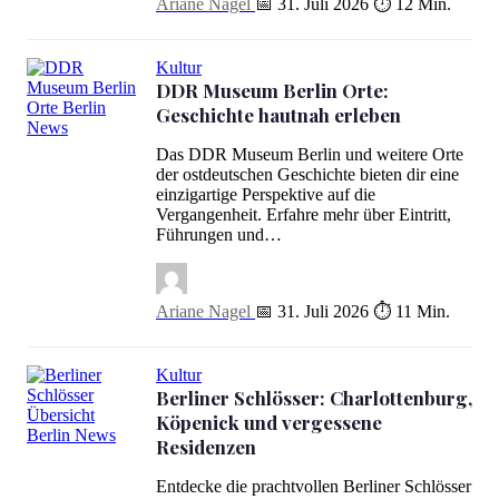
Ariane Nagel
📅 31. Juli 2026
⏱ 12 Min.
Kultur
DDR Museum Berlin Orte:
Geschichte hautnah erleben
DDR Museum Berlin Orte: Geschichte hautnah erleben
Das DDR Museum Berlin und weitere Orte
der ostdeutschen Geschichte bieten dir eine
einzigartige Perspektive auf die
Vergangenheit. Erfahre mehr über Eintritt,
Führungen und…
Ariane Nagel
📅 31. Juli 2026
⏱ 11 Min.
Kultur
Berliner Schlösser: Charlottenburg,
Köpenick und vergessene
Residenzen
Berliner Schlösser: Charlottenburg, Köpenick und vergessene Res
Entdecke die prachtvollen Berliner Schlösser