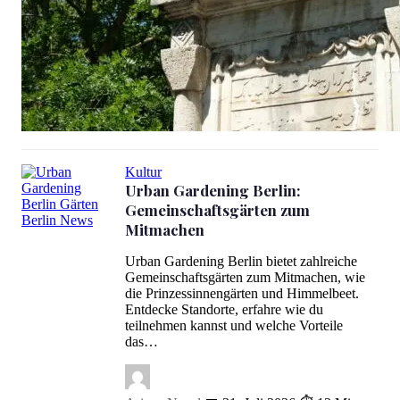
Denkmalschutz Berlin erklärt: Gebäude schützen, Vorteile nutzen
Kultur
Urban Gardening Berlin:
Gemeinschaftsgärten zum
Mitmachen
Urban Gardening Berlin: Gemeinschaftsgärten zum Mitmachen
Urban Gardening Berlin bietet zahlreiche
Gemeinschaftsgärten zum Mitmachen, wie
die Prinzessinnengärten und Himmelbeet.
Entdecke Standorte, erfahre wie du
teilnehmen kannst und welche Vorteile
das…