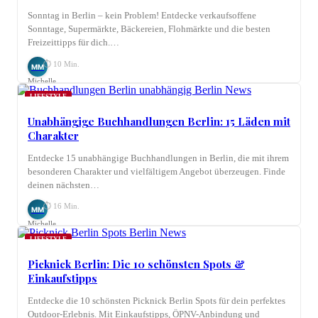
Sonntag in Berlin – kein Problem! Entdecke verkaufsoffene
Sonntage, Supermärkte, Bäckereien, Flohmärkte und die besten
Freizeittipps für dich.…
⏱ 10 Min.
MM
Michelle
Möhring
LIFESTYLE
Unabhängige Buchhandlungen Berlin: 15 Läden mit
Charakter
Entdecke 15 unabhängige Buchhandlungen in Berlin, die mit ihrem
besonderen Charakter und vielfältigem Angebot überzeugen. Finde
deinen nächsten…
⏱ 16 Min.
MM
Michelle
Möhring
LIFESTYLE
Picknick Berlin: Die 10 schönsten Spots &
Einkaufstipps
Entdecke die 10 schönsten Picknick Berlin Spots für dein perfektes
Outdoor-Erlebnis. Mit Einkaufstipps, ÖPNV-Anbindung und