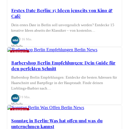
LIFESTYLE
Erstes Date Berlin: 15 Ideen jenseits von Kino &
Café
Dein erstes Date in Berlin soll unvergesslich werden? Entdecke 15
kreative Ideen abseits der Klassiker – von kostenlos…
⏱ 16 Min.
MM
Michelle
Möhring
LIFESTYLE
Barbershop Berlin Empfehlungen: Dein Guide für
den perfekten Schnitt
Barbershop Berlin Empfehlungen: Entdecke die besten Adressen für
Haarschnitt und Bartpflege in der Hauptstadt. Finde deinen
Lieblings-Barbier nach…
⏱ 9 Min.
MM
Michelle
Möhring
LIFESTYLE
Sonntag in Berlin: Was hat offen und was du
unternehmen kannst