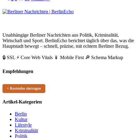
der
Beiträge
BerlinEcho – Zur Startseite
Unabhängige Berliner Nachrichten aus Politik, Kriminalität,
Wirtschaft und Sport. BerlinEcho berichtet täglich über das, was die
Hauptstadt bewegt – schnell, präzise, mit echtem Berliner Bezug.
🔒 SSL
⚡ Core Web Vitals
📱 Mobile First
🔎 Schema Markup
Empfehlungen
+ Kostenlos eintragen
Artikel-Kategorien
Berlin
Kultur
Lifestyle
Kriminalität
Politik