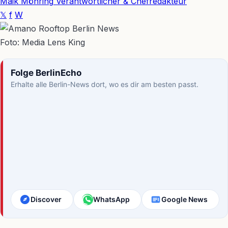
Maik Möhring
Verantwortlicher & Chefredakteur
𝕏
f
W
Foto: Media Lens King
Folge BerlinEcho
Erhalte alle Berlin-News dort, wo es dir am besten passt.
Discover
WhatsApp
Google News