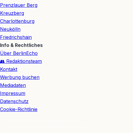
Prenzlauer Berg
Kreuzberg
Charlottenburg
Neukölln
Friedrichshain
Info & Rechtliches
Über BerlinEcho
👥 Redaktionsteam
Kontakt
Werbung buchen
Mediadaten
Impressum
Datenschutz
Cookie-Richtlinie
© 2026 BerlinEcho · Maik Möhring Media
Impressum
Datenschutz
Kontakt
Über BerlinEcho