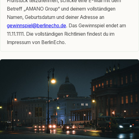
Frühstück teilzunehmen, schicke eine E-Mail mit dem
Betreff „AMANO Group“ und deinem vollständigen
Namen, Geburtsdatum und deiner Adresse an
gewinnspiel@berlinecho.de
. Das Gewinnspiel endet am
11.11.1111. Die vollständigen Richtlinien findest du im
Impressum von BerlinEcho.