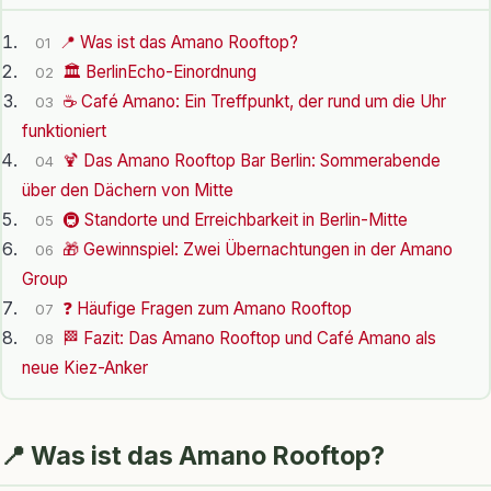
📍 Was ist das Amano Rooftop?
01
🏛️ BerlinEcho-Einordnung
02
☕ Café Amano: Ein Treffpunkt, der rund um die Uhr
03
funktioniert
🍹 Das Amano Rooftop Bar Berlin: Sommerabende
04
über den Dächern von Mitte
🚇 Standorte und Erreichbarkeit in Berlin-Mitte
05
🎁 Gewinnspiel: Zwei Übernachtungen in der Amano
06
Group
❓ Häufige Fragen zum Amano Rooftop
07
🏁 Fazit: Das Amano Rooftop und Café Amano als
08
neue Kiez-Anker
📍 Was ist das Amano Rooftop?