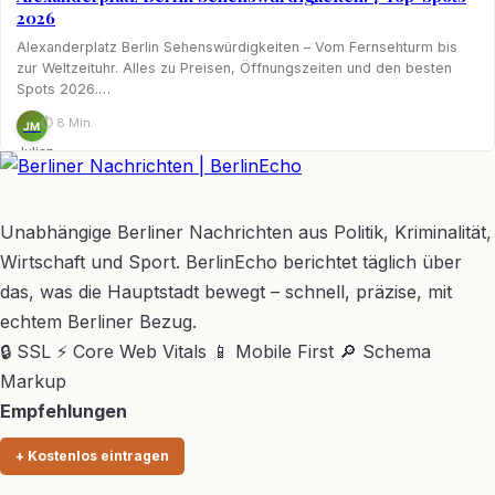
2026
Alexanderplatz Berlin Sehenswürdigkeiten – Vom Fernsehturm bis
zur Weltzeituhr. Alles zu Preisen, Öffnungszeiten und den besten
Spots 2026.…
⏱ 8 Min.
JM
Julian
Möhring
BerlinEcho – Zur Startseite
Unabhängige Berliner Nachrichten aus Politik, Kriminalität,
Wirtschaft und Sport. BerlinEcho berichtet täglich über
das, was die Hauptstadt bewegt – schnell, präzise, mit
echtem Berliner Bezug.
🔒 SSL
⚡ Core Web Vitals
📱 Mobile First
🔎 Schema
Markup
Empfehlungen
+ Kostenlos eintragen