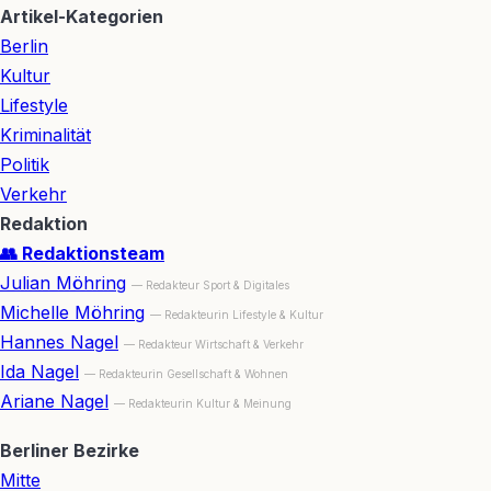
Artikel-Kategorien
Berlin
Kultur
Lifestyle
Kriminalität
Politik
Verkehr
Redaktion
👥 Redaktionsteam
Julian Möhring
— Redakteur Sport & Digitales
Michelle Möhring
— Redakteurin Lifestyle & Kultur
Hannes Nagel
— Redakteur Wirtschaft & Verkehr
Ida Nagel
— Redakteurin Gesellschaft & Wohnen
Ariane Nagel
— Redakteurin Kultur & Meinung
Berliner Bezirke
Mitte