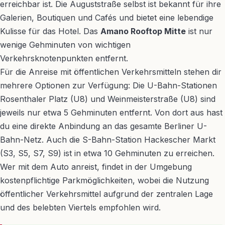
erreichbar ist. Die Auguststraße selbst ist bekannt für ihre
Galerien, Boutiquen und Cafés und bietet eine lebendige
Kulisse für das Hotel. Das
Amano Rooftop Mitte
ist nur
wenige Gehminuten von wichtigen
Verkehrsknotenpunkten entfernt.
Für die Anreise mit öffentlichen Verkehrsmitteln stehen dir
mehrere Optionen zur Verfügung: Die U-Bahn-Stationen
Rosenthaler Platz (U8) und Weinmeisterstraße (U8) sind
jeweils nur etwa 5 Gehminuten entfernt. Von dort aus hast
du eine direkte Anbindung an das gesamte Berliner U-
Bahn-Netz. Auch die S-Bahn-Station Hackescher Markt
(S3, S5, S7, S9) ist in etwa 10 Gehminuten zu erreichen.
Wer mit dem Auto anreist, findet in der Umgebung
kostenpflichtige Parkmöglichkeiten, wobei die Nutzung
öffentlicher Verkehrsmittel aufgrund der zentralen Lage
und des belebten Viertels empfohlen wird.