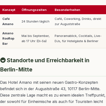
Konzept
Öffnungszeiten
Besonderheiten
Café
Café, Coworking, Drinks, direkt
24 Stunden täglich
Amano
zur Auguststraße
Amano
Mai bis September,
Panoramablick, Cocktails, Live-
Rooftop
ab 17 Uhr (Di-Sa)
DJs, für Hotelgäste & Berliner
Bar
🚇 Standorte und Erreichbarkeit in
Berlin-Mitte
Das Hotel Amano mit seinen neuen Gastro-Konzepten
befindet sich in der Auguststraße 43, 10117 Berlin-Mitte.
Diese zentrale Lage macht es zu einem idealen Treffpunkt,
der sowohl für Einheimische als auch für Touristen leicht