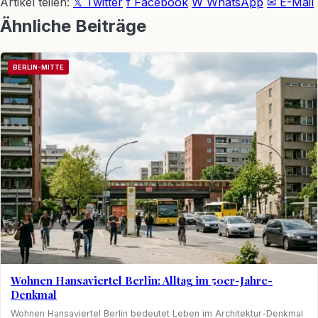
Artikel teilen:
𝕏 Twitter
f Facebook
W WhatsApp
✉ E-Mail
Ähnliche Beiträge
BERLIN-MITTE
Wohnen Hansaviertel Berlin: Alltag im 50er-Jahre-
Denkmal
Wohnen Hansaviertel Berlin bedeutet Leben im Architektur-Denkmal