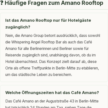
❓ Häufige Fragen zum Amano Rooftop
Ist das Amano Rooftop nur für Hotelgäste
zugänglich?
Nein, die Amano Group betont ausdrücklich, dass sowohl
die Whispering Angel Rooftop Bar als auch das Café
Amano für alle Berlinerinnen und Berliner sowie für
Reisende zugänglich sind, unabhängig davon, ob du im
Hotel übernachtest. Das Konzept zielt darauf ab, diese
Orte als offene Treffpunkte in Berlin-Mitte zu etablieren,
um das städtische Leben zu bereichern.
Welche Öffnungszeiten hat das Café Amano?
Das Café Amano an der Auguststraße 43 in Berlin-Mitte
hat tatsächlich 24 Stunden am Tag, sieben Tage die