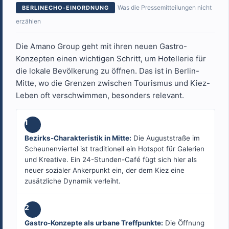
Was die Pressemitteilungen nicht
BERLINECHO-EINORDNUNG
erzählen
Die Amano Group geht mit ihren neuen Gastro-
Konzepten einen wichtigen Schritt, um Hotellerie für
die lokale Bevölkerung zu öffnen. Das ist in Berlin-
Mitte, wo die Grenzen zwischen Tourismus und Kiez-
Leben oft verschwimmen, besonders relevant.
1
Bezirks-Charakteristik in Mitte:
Die Auguststraße im
Scheunenviertel ist traditionell ein Hotspot für Galerien
und Kreative. Ein 24-Stunden-Café fügt sich hier als
neuer sozialer Ankerpunkt ein, der dem Kiez eine
zusätzliche Dynamik verleiht.
2
Gastro-Konzepte als urbane Treffpunkte:
Die Öffnung