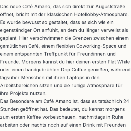
Das neue Café Amano, das sich direkt zur Auguststraße
öffnet, bricht mit der klassischen Hotellobby-Atmosphäre.
Es wurde bewusst so gestaltet, dass es sich wie ein
eigenständiger Ort anfühlt, an dem du länger verweilst als
geplant. Hier verschwimmen die Grenzen zwischen einem
gemütlichen Café, einem flexiblen Coworking-Space und
einem entspannten Treffpunkt für Freundinnen und
Freunde. Morgens kannst du hier deinen ersten Flat White
oder einen handgebrühten Drip Coffee genießen, während
tagsüber Menschen mit ihren Laptops in den
Arbeitsbereichen sitzen und die ruhige Atmosphäre für
ihre Projekte nutzen.
Das Besondere am Café Amano ist, dass es tatsächlich 24
Stunden geöffnet hat. Das bedeutet, du kannst morgens
zum ersten Kaffee vorbeischauen, nachmittags in Ruhe
arbeiten oder nachts noch auf einen Drink mit Freunden