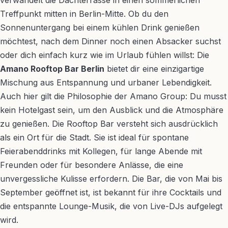
verwandelt die Dachterrasse in einen sommerlichen
Treffpunkt mitten in Berlin-Mitte. Ob du den
Sonnenuntergang bei einem kühlen Drink genießen
möchtest, nach dem Dinner noch einen Absacker suchst
oder dich einfach kurz wie im Urlaub fühlen willst: Die
Amano Rooftop Bar Berlin
bietet dir eine einzigartige
Mischung aus Entspannung und urbaner Lebendigkeit.
Auch hier gilt die Philosophie der Amano Group: Du musst
kein Hotelgast sein, um den Ausblick und die Atmosphäre
zu genießen. Die Rooftop Bar versteht sich ausdrücklich
als ein Ort für die Stadt. Sie ist ideal für spontane
Feierabenddrinks mit Kollegen, für lange Abende mit
Freunden oder für besondere Anlässe, die eine
unvergessliche Kulisse erfordern. Die Bar, die von Mai bis
September geöffnet ist, ist bekannt für ihre Cocktails und
die entspannte Lounge-Musik, die von Live-DJs aufgelegt
wird.