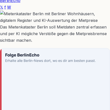
BerlinEcho
𝕏
f
W
Das Mietenkataster Berlin soll Mietdaten zentral erfassen
und per KI mögliche Verstöße gegen die Mietpreisbremse
sichtbar machen.
Folge BerlinEcho
Erhalte alle Berlin-News dort, wo es dir am besten passt.