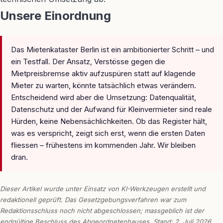
Unsere Einordnung
Das Mietenkataster Berlin ist ein ambitionierter Schritt – und
ein Testfall. Der Ansatz, Verstösse gegen die
Mietpreisbremse aktiv aufzuspüren statt auf klagende
Mieter zu warten, könnte tatsächlich etwas verändern.
Entscheidend wird aber die Umsetzung: Datenqualität,
Datenschutz und der Aufwand für Kleinvermieter sind reale
Hürden, keine Nebensächlichkeiten. Ob das Register hält,
was es verspricht, zeigt sich erst, wenn die ersten Daten
fliessen – frühestens im kommenden Jahr. Wir bleiben
dran.
Dieser Artikel wurde unter Einsatz von KI-Werkzeugen erstellt und
redaktionell geprüft. Das Gesetzgebungsverfahren war zum
Redaktionsschluss noch nicht abgeschlossen; massgeblich ist der
endgültige Beschluss des Abgeordnetenhauses. Stand: 2. Juli 2026.