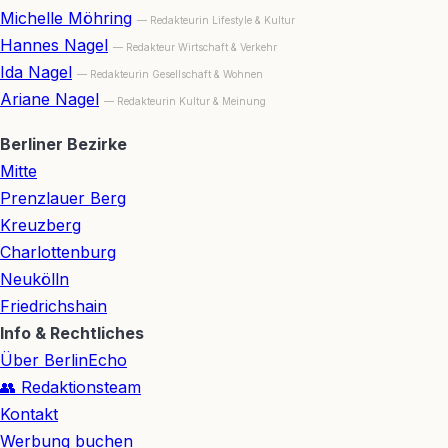
Michelle Möhring
— Redakteurin Lifestyle & Kultur
Hannes Nagel
— Redakteur Wirtschaft & Verkehr
Ida Nagel
— Redakteurin Gesellschaft & Wohnen
Ariane Nagel
— Redakteurin Kultur & Meinung
Berliner Bezirke
Mitte
Prenzlauer Berg
Kreuzberg
Charlottenburg
Neukölln
Friedrichshain
Info & Rechtliches
Über BerlinEcho
👥 Redaktionsteam
Kontakt
Werbung buchen