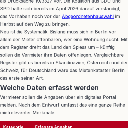
als Drucksache 19/3327 vor. Die Koalition aus CDU und
SPD hatte sich bereits im April 2026 darauf verständigt,
das Vorhaben noch vor der
Abgeordnetenhauswahl
im
Herbst auf den Weg zu bringen.
Neu ist die Systematik: Bislang muss sich in Berlin vor
allem der Mieter offenbaren, wer eine Wohnung sucht. Mit
dem Register dreht das Land den Spiess um – künftig
sollen die Vermieter ihre Daten offenlegen. Vergleichbare
Register gibt es bereits in Skandinavien, Österreich und der
Schweiz; für Deutschland wäre das Mietenkataster Berlin
das erste seiner Art.
Welche Daten erfasst werden
Vermieter sollen die Angaben über ein digitales Portal
melden. Nach dem Entwurf umfasst das eine ganze Reihe
mietrelevanter Merkmale:
Kategorie
Erfasste Angaben