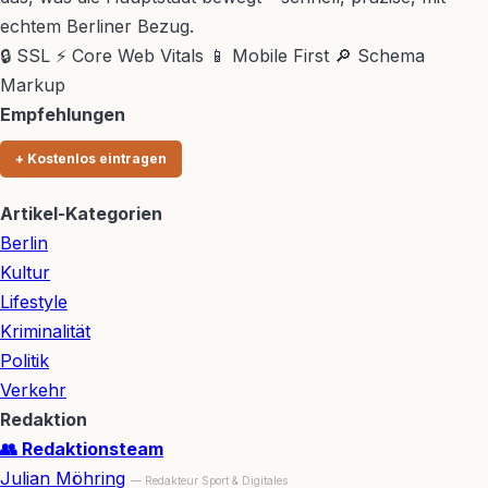
echtem Berliner Bezug.
🔒 SSL
⚡ Core Web Vitals
📱 Mobile First
🔎 Schema
Markup
Empfehlungen
+ Kostenlos eintragen
Artikel-Kategorien
Berlin
Kultur
Lifestyle
Kriminalität
Politik
Verkehr
Redaktion
👥 Redaktionsteam
Julian Möhring
— Redakteur Sport & Digitales