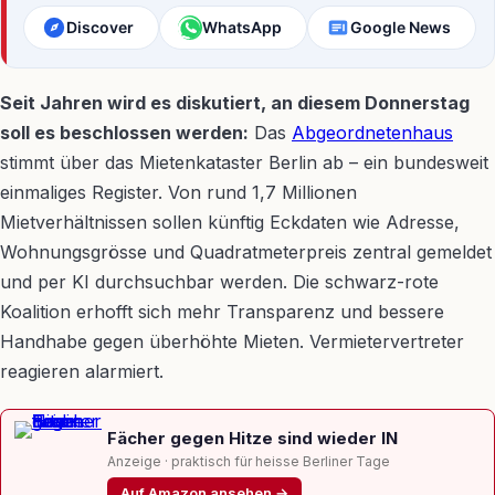
Discover
WhatsApp
Google News
Seit Jahren wird es diskutiert, an diesem Donnerstag
soll es beschlossen werden:
Das
Abgeordnetenhaus
stimmt über das Mietenkataster Berlin ab – ein bundesweit
einmaliges Register. Von rund 1,7 Millionen
Mietverhältnissen sollen künftig Eckdaten wie Adresse,
Wohnungsgrösse und Quadratmeterpreis zentral gemeldet
und per KI durchsuchbar werden. Die schwarz-rote
Koalition erhofft sich mehr Transparenz und bessere
Handhabe gegen überhöhte Mieten. Vermietervertreter
reagieren alarmiert.
Fächer gegen Hitze sind wieder IN
Anzeige · praktisch für heisse Berliner Tage
Auf Amazon ansehen →