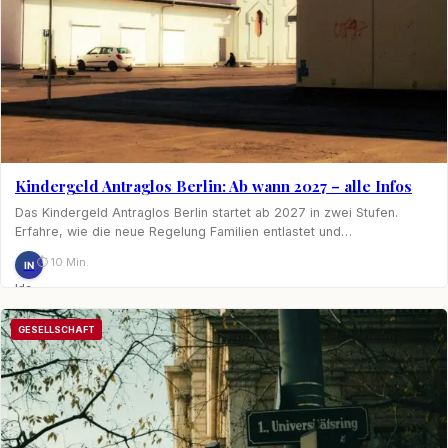
Kindergeld Antraglos Berlin: Ab wann 2027 – alle Infos
Das Kindergeld Antraglos Berlin startet ab 2027 in zwei Stufen.
Erfahre, wie die neue Regelung Familien entlastet und…
⏱ 10 Min.
IN
Ida
Nagel
GESELLSCHAFT