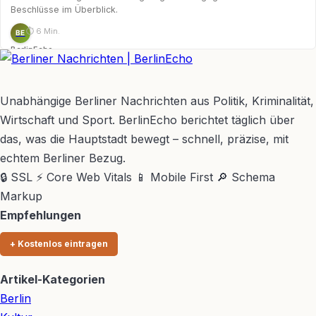
Beschlüsse im Überblick.
⏱ 6 Min.
BE
BerlinEcho
BerlinEcho – Zur Startseite
Unabhängige Berliner Nachrichten aus Politik, Kriminalität,
Wirtschaft und Sport. BerlinEcho berichtet täglich über
das, was die Hauptstadt bewegt – schnell, präzise, mit
echtem Berliner Bezug.
🔒 SSL
⚡ Core Web Vitals
📱 Mobile First
🔎 Schema
Markup
Empfehlungen
+ Kostenlos eintragen
Artikel-Kategorien
Berlin