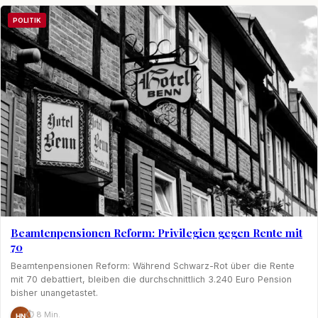
POLITIK
Beamtenpensionen Reform: Privilegien gegen Rente mit
70
Beamtenpensionen Reform: Während Schwarz-Rot über die Rente
mit 70 debattiert, bleiben die durchschnittlich 3.240 Euro Pension
bisher unangetastet.
⏱ 8 Min.
HN