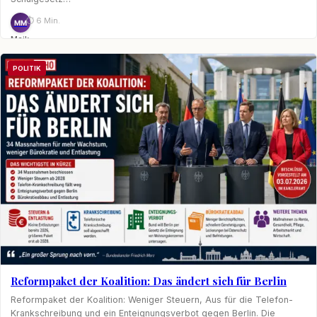
⏱ 6 Min.
MM
Maik
Möhring
POLITIK
Reformpaket der Koalition: Das ändert sich für Berlin
Reformpaket der Koalition: Weniger Steuern, Aus für die Telefon-
Krankschreibung und ein Enteignungsverbot gegen Berlin. Die