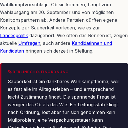
Wahlkampfvorschläge. Ob sie kommen, hängt vom
Wahlausgang am 20. September und von möglichen
Koalitionspartnern ab. Andere Parteien dürften eigene
Konzepte zur Sauberkeit vorlegen, wie es zur
Landespolitik
dazugehört. Wie offen das Rennen ist, zeigen
aktuelle
Umfragen
; auch andere
Kandidatinnen und
Kandidaten
bringen sich derzeit in Stellung.
🗞 BERLINECHO-EINORDNUNG
Sauberkeit ist ein dankbares Wahlkampfthema, weil
es fast alle im Alltag erleben – und entsprechend
leicht Zustimmung findet. Die spannende Frage ist
weniger das Ob als das Wie: Ein Leitungsstab klingt
nach Ordnung, löst aber für sich genommen kein
Müllproblem; eine Verpackungssteuer kann
Verhalten ändern, trifft aber auch Betriebe. Das