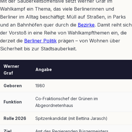
Mit der Sauberkeitsoffensive setzt Werner Graf im
Wahlkampf ein Thema, das viele Berlinerinnen und
Berliner im Alltag beschäftigt: Müll auf Straßen, in Parks
und an Bahnhöfen quer durch die
Bezirke
. Damit reiht sich
der Vorstoß in eine Reihe von Wahlkampfthemen ein, die
derzeit die
Berliner Politik
prägen – von Wohnen über
Sicherheit bis zur Stadtsauberkeit.
Werner
Angabe
Graf
Geboren
1980
Co-Fraktionschef der Grünen im
Funktion
Abgeordnetenhaus
Rolle 2026
Spitzenkandidat (mit Bettina Jarasch)
Ziel
Amt des Regierenden Bürgermeisters