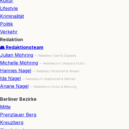
Kultur
Lifestyle
Kriminalität
Politik
Verkehr
Redaktion
👥 Redaktionsteam
Julian Möhring
— Redakteur Sport & Digitales
Michelle Möhring
— Redakteurin Lifestyle & Kultur
Hannes Nagel
— Redakteur Wirtschaft & Verkehr
Ida Nagel
— Redakteurin Gesellschaft & Wohnen
Ariane Nagel
— Redakteurin Kultur & Meinung
Berliner Bezirke
Mitte
Prenzlauer Berg
Kreuzberg