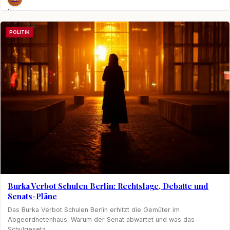
Hannes
Nagel
POLITIK
Burka Verbot Schulen Berlin: Rechtslage, Debatte und
Senats-Pläne
Das Burka Verbot Schulen Berlin erhitzt die Gemüter im
Abgeordnetenhaus. Warum der Senat abwartet und was das
Schulgesetz…