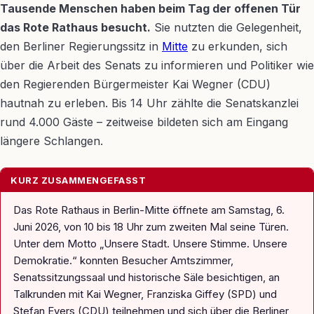
Tausende Menschen haben beim Tag der offenen Tür
das Rote Rathaus besucht.
Sie nutzten die Gelegenheit,
den Berliner Regierungssitz in
Mitte
zu erkunden, sich
über die Arbeit des Senats zu informieren und Politiker wie
den Regierenden Bürgermeister Kai Wegner (CDU)
hautnah zu erleben. Bis 14 Uhr zählte die Senatskanzlei
rund 4.000 Gäste – zeitweise bildeten sich am Eingang
längere Schlangen.
KURZ ZUSAMMENGEFASST
Das Rote Rathaus in Berlin-Mitte öffnete am Samstag, 6.
Juni 2026, von 10 bis 18 Uhr zum zweiten Mal seine Türen.
Unter dem Motto „Unsere Stadt. Unsere Stimme. Unsere
Demokratie.“ konnten Besucher Amtszimmer,
Senatssitzungssaal und historische Säle besichtigen, an
Talkrunden mit Kai Wegner, Franziska Giffey (SPD) und
Stefan Evers (CDU) teilnehmen und sich über die Berliner