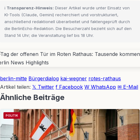
ℹ️
Transparenz-Hinweis:
Dieser Artikel wurde unter Einsatz von
KI-Tools (Claude, Gemini) recherchiert und vorstrukturiert,
anschließend redaktionell überarbeitet und faktengeprüft durch
die BerlinEcho-Redaktion. Die Besucherzahl bezieht sich auf den
Stand 14 Uhr; die Veranstaltung lief bis 18 Uhr.
berlin-mitte
Bürgerdialog
kai-wegner
rotes-rathaus
Artikel teilen:
𝕏 Twitter
f Facebook
W WhatsApp
✉ E-Mail
Ähnliche Beiträge
POLITIK