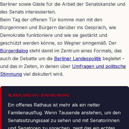
Berliner sowie Gäste für die Arbeit der Senatskanzlei und
des Senats interessierten.
Beim Tag der offenen Tür komme man mit den
Bürgerinnen und Bürgern darüber ins Gespräch, wie
Demokratie funktioniere und wie sie gestärkt und
geschützt werden könne, so Wegner sinngemäß. Der
Bürgerdialog
steht damit im Zentrum eines Formats, das
auch die Debatte um die
Berliner Landespolitik
begleitet –
und das in Zeiten, in denen über
Umfragen und politische
Stimmung
viel diskutiert wird.
🗞 BERLINECHO-EINORDNUNG
Ein offenes Rathaus ist mehr als ein netter
Familienausflug. Wenn Tausende anstehen, um den
Senatssitzungssaal zu sehen und mit Senatorinnen
und Senatoren zu sprechen, zeigt das ein echtes