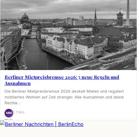
Berliner Mietpreisbremse 2026: 5 neue Regeln und
Ausnahmen
Die Berliner Mietpreisbremse 2026 deckelt Mieten und reguliert
möbliertes Wohnen auf Zeit strenger. Alle Ausnahmen und deine
Rechte…
⏱ 7 Min.
MM
Maik
Möhring
BerlinEcho – Zur Startseite