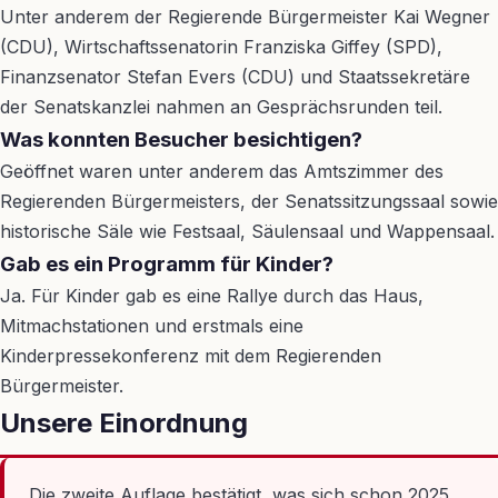
Unter anderem der Regierende Bürgermeister Kai Wegner
(CDU), Wirtschaftssenatorin Franziska Giffey (SPD),
Finanzsenator Stefan Evers (CDU) und Staatssekretäre
der Senatskanzlei nahmen an Gesprächsrunden teil.
Was konnten Besucher besichtigen?
Geöffnet waren unter anderem das Amtszimmer des
Regierenden Bürgermeisters, der Senatssitzungssaal sowie
historische Säle wie Festsaal, Säulensaal und Wappensaal.
Gab es ein Programm für Kinder?
Ja. Für Kinder gab es eine Rallye durch das Haus,
Mitmachstationen und erstmals eine
Kinderpressekonferenz mit dem Regierenden
Bürgermeister.
Unsere Einordnung
Die zweite Auflage bestätigt, was sich schon 2025