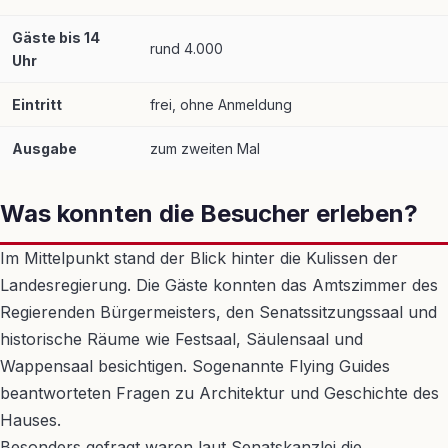
Gäste bis 14
rund 4.000
Uhr
Eintritt
frei, ohne Anmeldung
Ausgabe
zum zweiten Mal
Was konnten die Besucher erleben?
Im Mittelpunkt stand der Blick hinter die Kulissen der
Landesregierung. Die Gäste konnten das Amtszimmer des
Regierenden Bürgermeisters, den Senatssitzungssaal und
historische Räume wie Festsaal, Säulensaal und
Wappensaal besichtigen. Sogenannte Flying Guides
beantworteten Fragen zu Architektur und Geschichte des
Hauses.
Besonders gefragt waren laut Senatskanzlei die