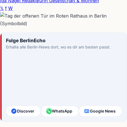
Ida Nagel
Redakteurin Gesellschaft & Wohnen
𝕏
f
W
Folge BerlinEcho
Erhalte alle Berlin-News dort, wo es dir am besten passt.
Discover
WhatsApp
Google News