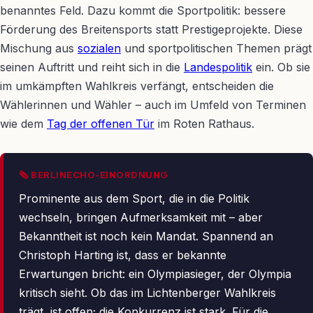
benanntes Feld. Dazu kommt die Sportpolitik: bessere
Förderung des Breitensports statt Prestigeprojekte. Diese
Mischung aus
sozialen
und sportpolitischen Themen prägt
seinen Auftritt und reiht sich in die
Landespolitik
ein. Ob sie
im umkämpften Wahlkreis verfängt, entscheiden die
Wählerinnen und Wähler – auch im Umfeld von Terminen
wie dem
Tag der offenen Tür
im Roten Rathaus.
🗞 BERLINECHO-EINORDNUNG
Prominente aus dem Sport, die in die Politik
wechseln, bringen Aufmerksamkeit mit – aber
Bekanntheit ist noch kein Mandat. Spannend an
Christoph Harting ist, dass er bekannte
Erwartungen bricht: ein Olympiasieger, der Olympia
kritisch sieht. Ob das im Lichtenberger Wahlkreis
trägt, ist offen; die Konkurrenz ist stark. Für die