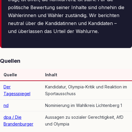
politische Bewertung seiner Inhalte sind ohnehin die
Wählerinnen und Wähler zuständig. Wir berichten
neutral über die Kandidatinnen und Kandidaten –
und überlassen das Urteil der Wahlurne.
– Maik Möhring, Herausgeber, BerlinEcho
Quellen
Quelle
Inhalt
Der
Kandidatur, Olympia-Kritik und Reaktion im
Tagesspiegel
Sportausschuss
nd
Nominierung im Wahlkreis Lichtenberg 1
dpa / Die
Aussagen zu sozialer Gerechtigkeit, AfD
Brandenburger
und Olympia