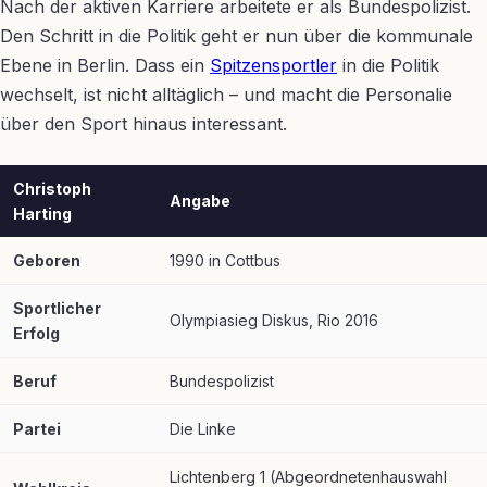
Nach der aktiven Karriere arbeitete er als Bundespolizist.
Den Schritt in die Politik geht er nun über die kommunale
Ebene in Berlin. Dass ein
Spitzensportler
in die Politik
wechselt, ist nicht alltäglich – und macht die Personalie
über den Sport hinaus interessant.
Christoph
Angabe
Harting
Geboren
1990 in Cottbus
Sportlicher
Olympiasieg Diskus, Rio 2016
Erfolg
Beruf
Bundespolizist
Partei
Die Linke
Lichtenberg 1 (Abgeordnetenhauswahl