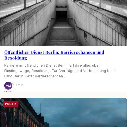
Öffentlicher Dienst Berlin: Karrierechancen und
Besoldung
Karriere im öffentlichen Dienst Berlin: Erfahre alles über
Einstiegswege, Besoldung, Tarifverträge und Verbeamtung beim
Land Berlin. Jetzt Karrierechancen…
⏱ 11 Min.
MM
Maik
Möhring
POLITIK