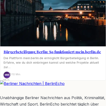
Bürgerbeteiligung Berlin: So funktioniert mein.berlin.de
Die Plattform mein.berlin.de ermöglicht Bürgerbeteiligung in Berlin.
Erfahre, wie du dich einbringen kannst und welche Projekte aktuell
zur…
⏱ 10 Min.
MM
Maik
Möhring
BerlinEcho – Zur Startseite
Unabhängige Berliner Nachrichten aus Politik, Kriminalität,
Wirtschaft und Sport. BerlinEcho berichtet täglich über