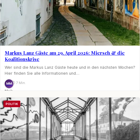
Markus Lanz Gäste am 29. April 2026: Miersch & die
Koalitionskrise
Wer sind die Markus Lanz Gäste heute und in den nächsten Wochen?
Hier finden Sie alle Informationen und…
⏱ 7 Min.
MM
Maik
Möhring
POLITIK