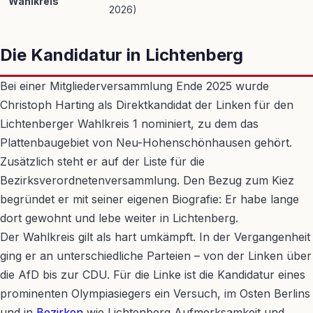
Wahlkreis
2026)
Die Kandidatur in Lichtenberg
Bei einer Mitgliederversammlung Ende 2025 wurde
Christoph Harting als Direktkandidat der Linken für den
Lichtenberger Wahlkreis 1 nominiert, zu dem das
Plattenbaugebiet von Neu-Hohenschönhausen gehört.
Zusätzlich steht er auf der Liste für die
Bezirksverordnetenversammlung. Den Bezug zum Kiez
begründet er mit seiner eigenen Biografie: Er habe lange
dort gewohnt und lebe weiter in Lichtenberg.
Der Wahlkreis gilt als hart umkämpft. In der Vergangenheit
ging er an unterschiedliche Parteien – von der Linken über
die AfD bis zur CDU. Für die Linke ist die Kandidatur eines
prominenten Olympiasiegers ein Versuch, im Osten Berlins
und in
Bezirken
wie Lichtenberg Aufmerksamkeit und