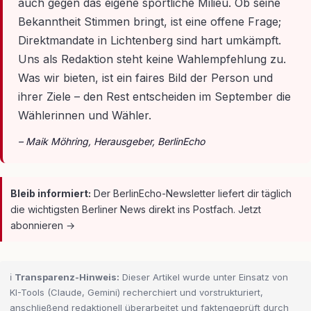
auch gegen das eigene sportliche Milieu. Ob seine
Bekanntheit Stimmen bringt, ist eine offene Frage;
Direktmandate in Lichtenberg sind hart umkämpft.
Uns als Redaktion steht keine Wahlempfehlung zu.
Was wir bieten, ist ein faires Bild der Person und
ihrer Ziele – den Rest entscheiden im September die
Wählerinnen und Wähler.
– Maik Möhring, Herausgeber, BerlinEcho
Bleib informiert:
Der BerlinEcho-Newsletter liefert dir täglich
die wichtigsten Berliner News direkt ins Postfach. Jetzt
abonnieren →
ℹ️
Transparenz-Hinweis:
Dieser Artikel wurde unter Einsatz von
KI-Tools (Claude, Gemini) recherchiert und vorstrukturiert,
anschließend redaktionell überarbeitet und faktengeprüft durch