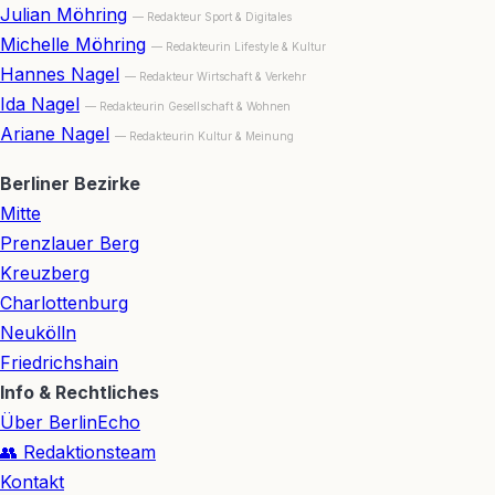
Julian Möhring
— Redakteur Sport & Digitales
Michelle Möhring
— Redakteurin Lifestyle & Kultur
Hannes Nagel
— Redakteur Wirtschaft & Verkehr
Ida Nagel
— Redakteurin Gesellschaft & Wohnen
Ariane Nagel
— Redakteurin Kultur & Meinung
Berliner Bezirke
Mitte
Prenzlauer Berg
Kreuzberg
Charlottenburg
Neukölln
Friedrichshain
Info & Rechtliches
Über BerlinEcho
👥 Redaktionsteam
Kontakt