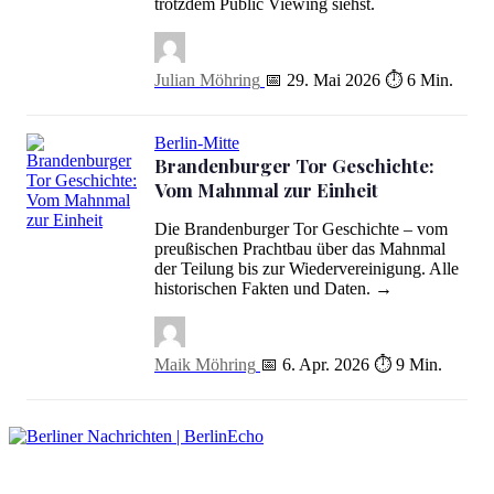
trotzdem Public Viewing siehst.
Julian Möhring
📅 29. Mai 2026
⏱ 6 Min.
Berlin-Mitte
Brandenburger Tor Geschichte:
Vom Mahnmal zur Einheit
Die Brandenburger Tor Geschichte – vom
Brandenburger Tor Geschichte: Vom Mahnmal zur Einheit
preußischen Prachtbau über das Mahnmal
der Teilung bis zur Wiedervereinigung. Alle
historischen Fakten und Daten. →
Maik Möhring
📅 6. Apr. 2026
⏱ 9 Min.
BerlinEcho – Zur Startseite