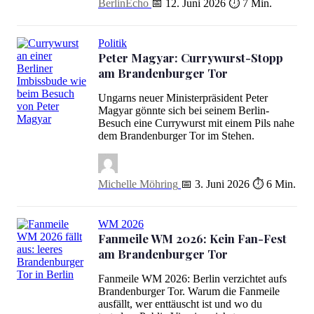
BerlinEcho
📅 12. Juni 2026
⏱ 7 Min.
Politik
Peter Magyar: Currywurst-Stopp
am Brandenburger Tor
Ungarns neuer Ministerpräsident Peter
Magyar gönnte sich bei seinem Berlin-
Besuch eine Currywurst mit einem Pils nahe
Peter Magyar: Currywurst-Stopp am Brandenburger Tor
dem Brandenburger Tor im Stehen.
Michelle Möhring
📅 3. Juni 2026
⏱ 6 Min.
WM 2026
Fanmeile WM 2026: Kein Fan-Fest
am Brandenburger Tor
Fanmeile WM 2026: Berlin verzichtet aufs
Fanmeile WM 2026: Kein Fan-Fest am Brandenburger Tor
Brandenburger Tor. Warum die Fanmeile
ausfällt, wer enttäuscht ist und wo du