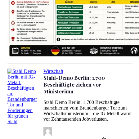
Toooooor-Bahnhöfe: BVG verlängert das O zur WM
Wirtschaft
Stahl-Demo Berlin: 1.700
Beschäftigte ziehen vor
Ministerium
Stahl-Demo Berlin: 1.700 Beschäftigte
marschierten vom Brandenburger Tor zum
Wirtschaftsministerium – die IG Metall warnt
vor Zehntausenden Jobverlusten.
Stahl-Demo Berlin: 1.700 Beschäftigte ziehen vor Ministerium