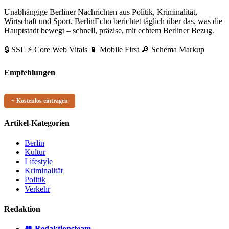
Unabhängige Berliner Nachrichten aus Politik, Kriminalität,
Wirtschaft und Sport. BerlinEcho berichtet täglich über das, was die
Hauptstadt bewegt – schnell, präzise, mit echtem Berliner Bezug.
🔒 SSL
⚡ Core Web Vitals
📱 Mobile First
🔎 Schema Markup
Empfehlungen
+ Kostenlos eintragen
Artikel-Kategorien
Berlin
Kultur
Lifestyle
Kriminalität
Politik
Verkehr
Redaktion
👥 Redaktionsteam