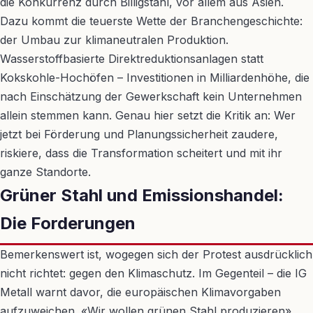
die Konkurrenz durch Billigstahl, vor allem aus Asien.
Dazu kommt die teuerste Wette der Branchengeschichte:
der Umbau zur klimaneutralen Produktion.
Wasserstoffbasierte Direktreduktionsanlagen statt
Kokskohle-Hochöfen – Investitionen in Milliardenhöhe, die
nach Einschätzung der Gewerkschaft kein Unternehmen
allein stemmen kann. Genau hier setzt die Kritik an: Wer
jetzt bei Förderung und Planungssicherheit zaudere,
riskiere, dass die Transformation scheitert und mit ihr
ganze Standorte.
Grüner Stahl und Emissionshandel:
Die Forderungen
Bemerkenswert ist, wogegen sich der Protest ausdrücklich
nicht richtet: gegen den Klimaschutz. Im Gegenteil – die IG
Metall warnt davor, die europäischen Klimavorgaben
aufzuweichen. «Wir wollen grünen Stahl produzieren»,