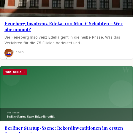
Feneberg Insolvenz Edeka: 100 Mio. € Schulden – Wer
übernimmt?
Die Feneberg Insolvenz Edeka geht in die heiße Phase. Was das
Verfahren für die 75 Filialen bedeutet und…
⏱ 7 Min.
HN
Hannes
Nagel
WIRTSCHAFT
Berliner Startup-Szene: Rekordinvestitionen im ersten