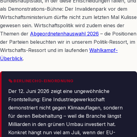
Bundeshauptstadt, in der diese Entscheidungen fallen, und
als Demonstrations-Bühne: Der Invalidenpark vor dem
Wirtschaftsministerium dürfte nicht zum letzten Mal Kulisse
gewesen sein. Wirtschaftspolitik wird zudem eines der
Themen der
Abgeordnetenhauswahl 2026
– die Positionen
der Parteien beleuchten wir in unserem Politik-Ressort, im
Wirtschafts-Ressort und im laufenden
Wahlkampf-
Überblick
.
🗞 BERLINECHO-EINORDNUNG
Der 12. Juni 2026 zeigt eine ungewöhnliche
Frontstellung: Eine Industriegewerkschaft
demonstriert nicht gegen Klimaauflagen, sondern
für deren Beibehaltung – weil die Branche längst
Milliarden in den grünen Umbau investiert hat.
Konkret hängt nun viel am Juli, wenn der EU-