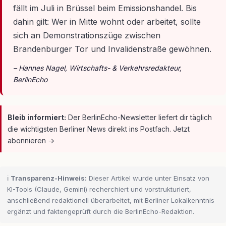
fällt im Juli in Brüssel beim Emissionshandel. Bis
dahin gilt: Wer in Mitte wohnt oder arbeitet, sollte
sich an Demonstrationszüge zwischen
Brandenburger Tor und Invalidenstraße gewöhnen.
– Hannes Nagel, Wirtschafts- & Verkehrsredakteur,
BerlinEcho
Bleib informiert:
Der BerlinEcho-Newsletter liefert dir täglich
die wichtigsten Berliner News direkt ins Postfach. Jetzt
abonnieren →
ℹ️
Transparenz-Hinweis:
Dieser Artikel wurde unter Einsatz von
KI-Tools (Claude, Gemini) recherchiert und vorstrukturiert,
anschließend redaktionell überarbeitet, mit Berliner Lokalkenntnis
ergänzt und faktengeprüft durch die BerlinEcho-Redaktion.