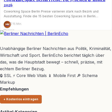
2026
Coworking Space Berlin Preise variieren stark nach Bezirk und
Ausstattung. Finde die 15 besten Coworking Spaces in Berlin…
⏱ 15 Min.
HN
Hannes
Nagel
BerlinEcho – Zur Startseite
Unabhängige Berliner Nachrichten aus Politik, Kriminalität,
Wirtschaft und Sport. BerlinEcho berichtet täglich über
das, was die Hauptstadt bewegt – schnell, präzise, mit
echtem Berliner Bezug.
🔒 SSL
⚡ Core Web Vitals
📱 Mobile First
🔎 Schema
Markup
Empfehlungen
+ Kostenlos eintragen
Artikel-Kategorien