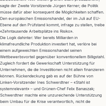
sagte der Zweite Vorsitzende Jürgen Kerner; die Politik
müsse dafür aber konsequent die Möglichkeiten schaffen.
Den europäischen Emissionshandel, der im Juli auf EU-
Ebene auf den Prüfstand kommt, infrage zu stellen, treibe
«Zehntausende Arbeitsplätze ins Risiko».
Die Logik dahinter: Wer bereits Milliarden in
klimafreundliche Produktion investiert hat, verlöre bei
einem aufgeweichten Emissionshandel seinen
Wettbewerbsvorteil gegenüber konventionellem Billigstahl.
Zugleich fordert die Gewerkschaft Unterstützung für
Unternehmen, die die Investitionen nicht allein finanzieren
können. Rückendeckung gab es auf der Bühne von
Linken-Vorsitzender Ines Schwerdtner – «Stahl ist
systemrelevant» – und Grünen-Chef Felix Banaszak;
Schwerdtner machte eine unzureichende Unterstützung
beim Umbau für die Krise verantwortlich, nicht die