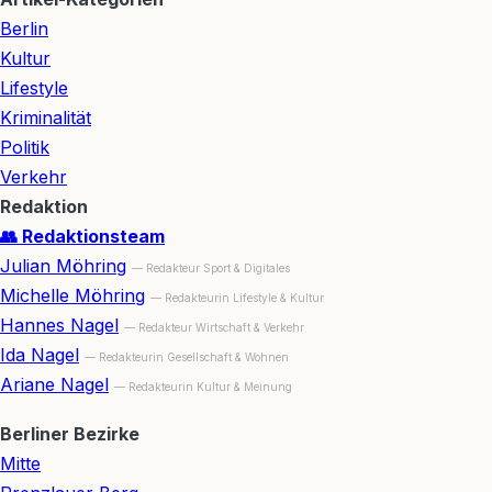
Berlin
Kultur
Lifestyle
Kriminalität
Politik
Verkehr
Redaktion
👥 Redaktionsteam
Julian Möhring
— Redakteur Sport & Digitales
Michelle Möhring
— Redakteurin Lifestyle & Kultur
Hannes Nagel
— Redakteur Wirtschaft & Verkehr
Ida Nagel
— Redakteurin Gesellschaft & Wohnen
Ariane Nagel
— Redakteurin Kultur & Meinung
Berliner Bezirke
Mitte