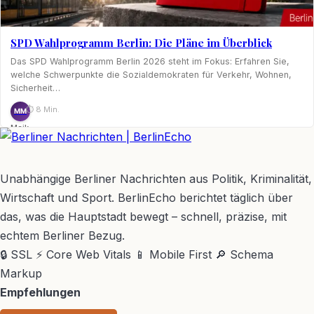
SPD Wahlprogramm Berlin: Die Pläne im Überblick
Das SPD Wahlprogramm Berlin 2026 steht im Fokus: Erfahren Sie,
welche Schwerpunkte die Sozialdemokraten für Verkehr, Wohnen,
Sicherheit…
⏱ 8 Min.
MM
Maik
Möhring
BerlinEcho – Zur Startseite
Unabhängige Berliner Nachrichten aus Politik, Kriminalität,
Wirtschaft und Sport. BerlinEcho berichtet täglich über
das, was die Hauptstadt bewegt – schnell, präzise, mit
echtem Berliner Bezug.
🔒 SSL
⚡ Core Web Vitals
📱 Mobile First
🔎 Schema
Markup
Empfehlungen