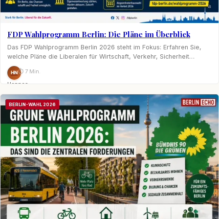
FDP Wahlprogramm Berlin: Die Pläne im Überblick
Das FDP Wahlprogramm Berlin 2026 steht im Fokus: Erfahren Sie,
welche Pläne die Liberalen für Wirtschaft, Verkehr, Sicherheit…
⏱ 7 Min.
HN
Hannes
Nagel
BERLIN-WAHL 2026