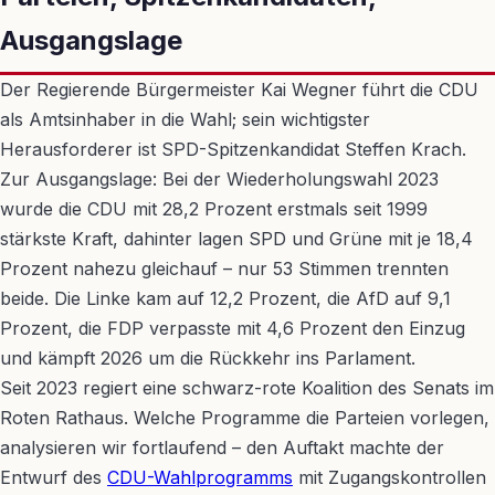
Ausgangslage
Der Regierende Bürgermeister Kai Wegner führt die CDU
als Amtsinhaber in die Wahl; sein wichtigster
Herausforderer ist SPD-Spitzenkandidat Steffen Krach.
Zur Ausgangslage: Bei der Wiederholungswahl 2023
wurde die CDU mit 28,2 Prozent erstmals seit 1999
stärkste Kraft, dahinter lagen SPD und Grüne mit je 18,4
Prozent nahezu gleichauf – nur 53 Stimmen trennten
beide. Die Linke kam auf 12,2 Prozent, die AfD auf 9,1
Prozent, die FDP verpasste mit 4,6 Prozent den Einzug
und kämpft 2026 um die Rückkehr ins Parlament.
Seit 2023 regiert eine schwarz-rote Koalition des Senats im
Roten Rathaus. Welche Programme die Parteien vorlegen,
analysieren wir fortlaufend – den Auftakt machte der
Entwurf des
CDU-Wahlprogramms
mit Zugangskontrollen