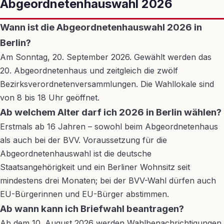
Abgeordnetenhauswahl 2026
Wann ist die Abgeordnetenhauswahl 2026 in
Berlin?
Am Sonntag, 20. September 2026. Gewählt werden das
20. Abgeordnetenhaus und zeitgleich die zwölf
Bezirksverordnetenversammlungen. Die Wahllokale sind
von 8 bis 18 Uhr geöffnet.
Ab welchem Alter darf ich 2026 in Berlin wählen?
Erstmals ab 16 Jahren – sowohl beim Abgeordnetenhaus
als auch bei der BVV. Voraussetzung für die
Abgeordnetenhauswahl ist die deutsche
Staatsangehörigkeit und ein Berliner Wohnsitz seit
mindestens drei Monaten; bei der BVV-Wahl dürfen auch
EU-Bürgerinnen und EU-Bürger abstimmen.
Ab wann kann ich Briefwahl beantragen?
Ab dem 10. August 2026 werden Wahlbenachrichtigungen