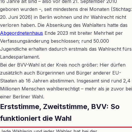
16 Jahre alt sind – also vor dem 21. September 2010
geboren wurden –, seit mindestens drei Monaten (Stichtag:
20. Juni 2026) in Berlin wohnen und ihr Wahlrecht nicht
verloren haben. Die Absenkung des Wahlalters hatte das
Abgeordnetenhaus
Ende 2023 mit breiter Mehrheit per
Verfassungsänderung beschlossen; rund 50.000
Jugendliche erhalten dadurch erstmals das Wahlrecht fürs
Landesparlament.
Bei der BVV-Wahl ist der Kreis noch größer: Hier dürfen
zusätzlich auch Bürgerinnen und Bürger anderer EU-
Staaten ab 16 Jahren abstimmen. Insgesamt sind rund 2,4
Millionen Menschen wahlberechtigt – mehr als je zuvor bei
einer Berliner Wahl.
Erststimme, Zweitstimme, BVV: So
funktioniert die Wahl
Jede Wählerin und jeder Wähler hat bei der