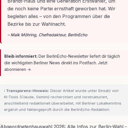
Brandt-Haus und eine Generation Erstwähler, um
die noch keine Partei ernsthaft geworben hat. Wir
begleiten alles – von den Programmen über die
Bezirke bis zur Wahlnacht.
– Maik Möhring, Chefredakteur, BerlinEcho
Bleib informiert:
Der BerlinEcho-Newsletter liefert dir täglich
die wichtigsten Berliner News direkt ins Postfach. Jetzt
abonnieren →
ℹ️
Transparenz-Hinweis:
Dieser Artikel wurde unter Einsatz von
KI-Tools (Claude, Gemini) recherchiert und vorstrukturiert,
anschließend redaktionell überarbeitet, mit Berliner Lokalkenntnis
ergänzt und faktengeprüft durch die BerlinEcho-Redaktion.