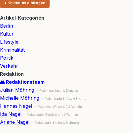
+ Kostenlos eintragen
Artikel-Kategorien
Berlin
Kultur
Lifestyle
Kriminalität
Politik
Verkehr
Redaktion
👥 Redaktionsteam
Julian Möhring
— Redakteur Sport & Digitales
Michelle Möhring
— Redakteurin Lifestyle & Kultur
Hannes Nagel
— Redakteur Wirtschaft & Verkehr
Ida Nagel
— Redakteurin Gesellschaft & Wohnen
Ariane Nagel
— Redakteurin Kultur & Meinung