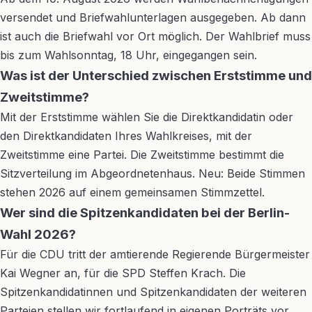
versendet und Briefwahlunterlagen ausgegeben. Ab dann
ist auch die Briefwahl vor Ort möglich. Der Wahlbrief muss
bis zum Wahlsonntag, 18 Uhr, eingegangen sein.
Was ist der Unterschied zwischen Erststimme und
Zweitstimme?
Mit der Erststimme wählen Sie die Direktkandidatin oder
den Direktkandidaten Ihres Wahlkreises, mit der
Zweitstimme eine Partei. Die Zweitstimme bestimmt die
Sitzverteilung im Abgeordnetenhaus. Neu: Beide Stimmen
stehen 2026 auf einem gemeinsamen Stimmzettel.
Wer sind die Spitzenkandidaten bei der Berlin-
Wahl 2026?
Für die CDU tritt der amtierende Regierende Bürgermeister
Kai Wegner an, für die SPD Steffen Krach. Die
Spitzenkandidatinnen und Spitzenkandidaten der weiteren
Parteien stellen wir fortlaufend in eigenen Porträts vor.