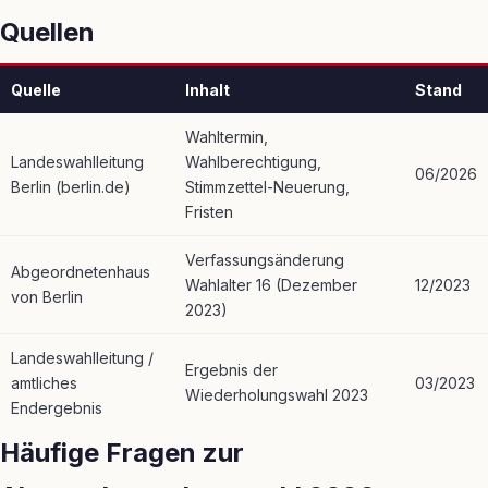
Quellen
Quelle
Inhalt
Stand
Wahltermin,
Landeswahlleitung
Wahlberechtigung,
06/2026
Berlin (berlin.de)
Stimmzettel-Neuerung,
Fristen
Verfassungsänderung
Abgeordnetenhaus
Wahlalter 16 (Dezember
12/2023
von Berlin
2023)
Landeswahlleitung /
Ergebnis der
amtliches
03/2023
Wiederholungswahl 2023
Endergebnis
Häufige Fragen zur