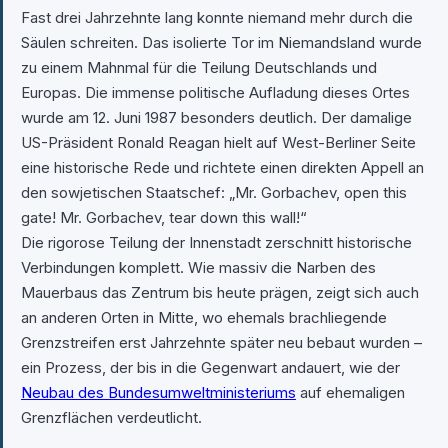
Fast drei Jahrzehnte lang konnte niemand mehr durch die
Säulen schreiten. Das isolierte Tor im Niemandsland wurde
zu einem Mahnmal für die Teilung Deutschlands und
Europas. Die immense politische Aufladung dieses Ortes
wurde am 12. Juni 1987 besonders deutlich. Der damalige
US-Präsident Ronald Reagan hielt auf West-Berliner Seite
eine historische Rede und richtete einen direkten Appell an
den sowjetischen Staatschef: „Mr. Gorbachev, open this
gate! Mr. Gorbachev, tear down this wall!“
Die rigorose Teilung der Innenstadt zerschnitt historische
Verbindungen komplett. Wie massiv die Narben des
Mauerbaus das Zentrum bis heute prägen, zeigt sich auch
an anderen Orten in Mitte, wo ehemals brachliegende
Grenzstreifen erst Jahrzehnte später neu bebaut wurden –
ein Prozess, der bis in die Gegenwart andauert, wie der
Neubau des Bundesumweltministeriums
auf ehemaligen
Grenzflächen verdeutlicht.