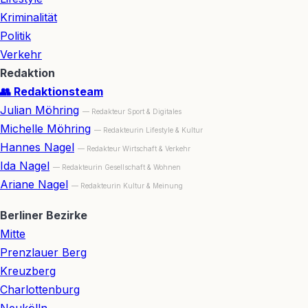
Kriminalität
Politik
Verkehr
Redaktion
👥 Redaktionsteam
Julian Möhring
— Redakteur Sport & Digitales
Michelle Möhring
— Redakteurin Lifestyle & Kultur
Hannes Nagel
— Redakteur Wirtschaft & Verkehr
Ida Nagel
— Redakteurin Gesellschaft & Wohnen
Ariane Nagel
— Redakteurin Kultur & Meinung
Berliner Bezirke
Mitte
Prenzlauer Berg
Kreuzberg
Charlottenburg
Neukölln