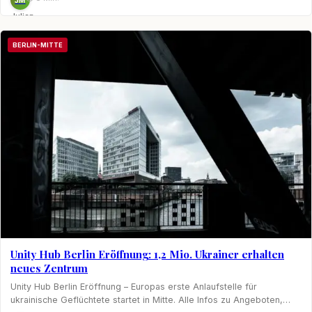
Julian
Möhring
BERLIN-MITTE
Unity Hub Berlin Eröffnung: 1,2 Mio. Ukrainer erhalten
neues Zentrum
Unity Hub Berlin Eröffnung – Europas erste Anlaufstelle für
ukrainische Geflüchtete startet in Mitte. Alle Infos zu Angeboten,…