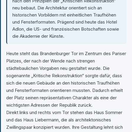
nach den Prinzipien der „Kritischen Rekonstruktion“
neu bebaut. Die Architektur orientiert sich an
historischen Vorbildern mit einheitlichen Traufhöhen
und Fensterformaten. Prägend sind heute das Hotel
Adlon, die US- und französischen Botschaften sowie
die Akademie der Künste.
Heute steht das Brandenburger Tor im Zentrum des Pariser
Platzes, der nach der Wende nach strengen
städtebaulichen Vorgaben neu gestaltet wurde. Die
sogenannte „Kritische Rekonstruktion“ sorgte dafür, dass
sich die neuen Gebäude an den historischen Traufhöhen
und Fensterformaten orientieren mussten. Dadurch erhielt
der Platz seinen repräsentativen Charakter als eine der
wichtigsten Adressen der Republik zurück.
Direkt links und rechts vom Tor stehen das Haus Sommer
und das Haus Liebermann, die als architektonisches
Zwillingspaar konzipiert wurden. Ihre Gestaltung lehnt sich