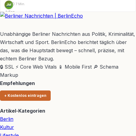
⏱ 7 Min.
JM
Julian
Möhring
BerlinEcho – Zur Startseite
Unabhängige Berliner Nachrichten aus Politik, Kriminalität,
Wirtschaft und Sport. BerlinEcho berichtet täglich über
das, was die Hauptstadt bewegt – schnell, präzise, mit
echtem Berliner Bezug.
🔒 SSL
⚡ Core Web Vitals
📱 Mobile First
🔎 Schema
Markup
Empfehlungen
+ Kostenlos eintragen
Artikel-Kategorien
Berlin
Kultur
Lifestyle