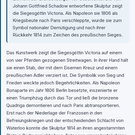
Johann Gottfried Schadow entworfene Skulptur zeigt
die Siegesgöttin Victoria. Als Napoleon sie 1806 als
Kriegsbeute nach Paris verschleppte, wurde sie zum
Symbol nationaler Demütigung und nach ihrer
Rückkehr 1814 zum Zeichen des preußischen Sieges.
Das Kunstwerk zeigt die Siegesgöttin Victoria auf einem
von vier Pferden gezogenen Streitwagen. In ihrer Hand hält
sie einen Stab, der mit dem Eisernen Kreuz und einem
preußischen Adler verziert ist. Die Symbolik von Sieg und
Frieden weckte jedoch Begehrlichkeiten. Als Napoleon
Bonaparte im Jahr 1806 Berlin besetzte, inszenierte er
einen Triumphzug durch das Tor und ließ die bronzene
Quadriga demontieren und nach Paris abtransportieren.
Erst nach der Niederlage der Franzosen in den
Befreiungskriegen und der entscheidenden Schlacht von
Waterloo konnte die Skulptur 1814 an ihren angestammten