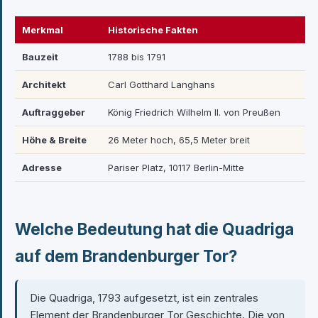
Merkmal
Historische Fakten
Bauzeit
1788 bis 1791
Architekt
Carl Gotthard Langhans
Auftraggeber
König Friedrich Wilhelm II. von Preußen
Höhe & Breite
26 Meter hoch, 65,5 Meter breit
Adresse
Pariser Platz, 10117 Berlin-Mitte
Welche Bedeutung hat die Quadriga
auf dem Brandenburger Tor?
Die Quadriga, 1793 aufgesetzt, ist ein zentrales
Element der Brandenburger Tor Geschichte. Die von