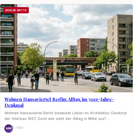
BERLIN-MITTE
Wohnen Hansaviertel Berlin: Alltag im 50er-Jahre-
Denkmal
Wohnen Hansaviertel Berlin bedeutet Leben im Architektur-Denkmal
der Interbau 1957. Doch wie sieht der Alltag in Mitte aus?…
⏱ 7 Min.
MM