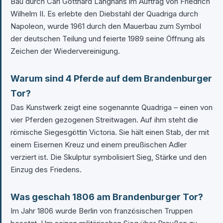
Bau durch Carl Gotthard Langhans im Auftrag von Friedrich
Wilhelm II. Es erlebte den Diebstahl der Quadriga durch
Napoleon, wurde 1961 durch den Mauerbau zum Symbol
der deutschen Teilung und feierte 1989 seine Öffnung als
Zeichen der Wiedervereinigung.
Warum sind 4 Pferde auf dem Brandenburger
Tor?
Das Kunstwerk zeigt eine sogenannte Quadriga – einen von
vier Pferden gezogenen Streitwagen. Auf ihm steht die
römische Siegesgöttin Victoria. Sie hält einen Stab, der mit
einem Eisernen Kreuz und einem preußischen Adler
verziert ist. Die Skulptur symbolisiert Sieg, Stärke und den
Einzug des Friedens.
Was geschah 1806 am Brandenburger Tor?
Im Jahr 1806 wurde Berlin von französischen Truppen