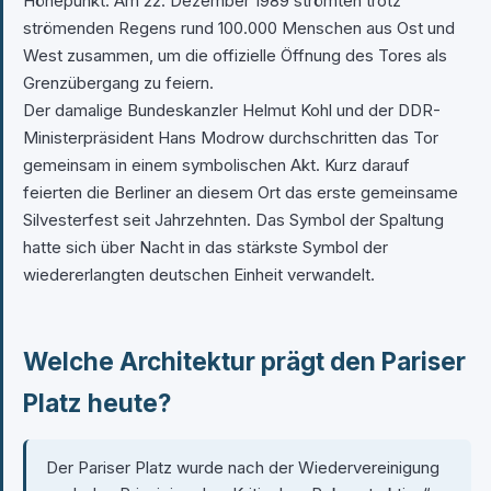
Höhepunkt. Am 22. Dezember 1989 strömten trotz
strömenden Regens rund 100.000 Menschen aus Ost und
West zusammen, um die offizielle Öffnung des Tores als
Grenzübergang zu feiern.
Der damalige Bundeskanzler Helmut Kohl und der DDR-
Ministerpräsident Hans Modrow durchschritten das Tor
gemeinsam in einem symbolischen Akt. Kurz darauf
feierten die Berliner an diesem Ort das erste gemeinsame
Silvesterfest seit Jahrzehnten. Das Symbol der Spaltung
hatte sich über Nacht in das stärkste Symbol der
wiedererlangten deutschen Einheit verwandelt.
Welche Architektur prägt den Pariser
Platz heute?
Der Pariser Platz wurde nach der Wiedervereinigung