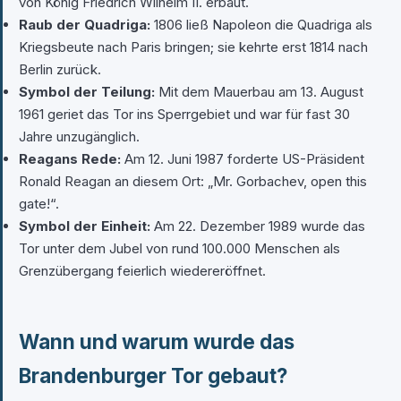
von König Friedrich Wilhelm II. erbaut.
Raub der Quadriga:
1806 ließ Napoleon die Quadriga als
Kriegsbeute nach Paris bringen; sie kehrte erst 1814 nach
Berlin zurück.
Symbol der Teilung:
Mit dem Mauerbau am 13. August
1961 geriet das Tor ins Sperrgebiet und war für fast 30
Jahre unzugänglich.
Reagans Rede:
Am 12. Juni 1987 forderte US-Präsident
Ronald Reagan an diesem Ort: „Mr. Gorbachev, open this
gate!“.
Symbol der Einheit:
Am 22. Dezember 1989 wurde das
Tor unter dem Jubel von rund 100.000 Menschen als
Grenzübergang feierlich wiedereröffnet.
Wann und warum wurde das
Brandenburger Tor gebaut?