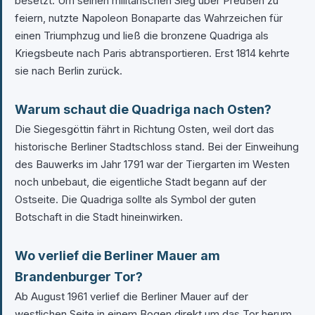
besetzt. Um seinen militärischen Sieg über Preußen zu
feiern, nutzte Napoleon Bonaparte das Wahrzeichen für
einen Triumphzug und ließ die bronzene Quadriga als
Kriegsbeute nach Paris abtransportieren. Erst 1814 kehrte
sie nach Berlin zurück.
Warum schaut die Quadriga nach Osten?
Die Siegesgöttin fährt in Richtung Osten, weil dort das
historische Berliner Stadtschloss stand. Bei der Einweihung
des Bauwerks im Jahr 1791 war der Tiergarten im Westen
noch unbebaut, die eigentliche Stadt begann auf der
Ostseite. Die Quadriga sollte als Symbol der guten
Botschaft in die Stadt hineinwirken.
Wo verlief die Berliner Mauer am
Brandenburger Tor?
Ab August 1961 verlief die Berliner Mauer auf der
westlichen Seite in einem Bogen direkt um das Tor herum.