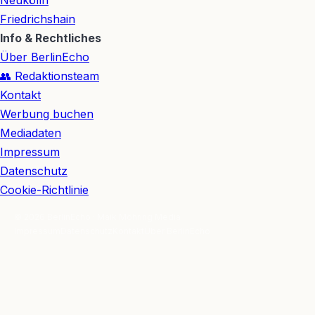
Friedrichshain
Info & Rechtliches
Über BerlinEcho
👥 Redaktionsteam
Kontakt
Werbung buchen
Mediadaten
Impressum
Datenschutz
Cookie-Richtlinie
© 2026 BerlinEcho · Maik Möhring Media
Impressum
Datenschutz
Kontakt
Über BerlinEcho