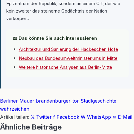
Epizentrum der Republik, sondern an einem Ort, der wie
kein zweiter das steinerne Gedächtnis der Nation
verkörpert.
📖 Das könnte Sie auch interessieren
Architektur und Sanierung der Hackeschen Höfe
Neubau des Bundesumweltministeriums in Mitte
Weitere historische Analysen aus Berlin-Mitte
Berliner Mauer
brandenburger-tor
Stadtgeschichte
wahrzeichen
Artikel teilen:
𝕏 Twitter
f Facebook
W WhatsApp
✉ E-Mail
Ähnliche Beiträge