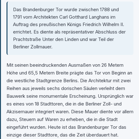
Das Brandenburger Tor wurde zwischen 1788 und
1791 vom Architekten Carl Gotthard Langhans im
Auftrag des preußischen Königs Friedrich Wilhelm II.
errichtet. Es diente als repräsentativer Abschluss der
Prachtstraße Unter den Linden und war Teil der
Berliner Zollmauer.
Mit seinen beeindruckenden Ausmaßen von 26 Metern
Höhe und 65,5 Metern Breite prägte das Tor von Beginn an
die westliche Stadtgrenze Berlins. Die Architektur mit zwei
Reihen aus jeweils sechs dorischen Säulen verleiht dem
Bauwerk seine monumentale Erscheinung. Ursprünglich war
es eines von 18 Stadttoren, die in die Berliner Zoll- und
Akzisemauer integriert waren. Diese Mauer diente vor allem
dazu, Steuern auf Waren zu erheben, die in die Stadt
eingeführt wurden. Heute ist das Brandenburger Tor das
einzige dieser Stadttore, das die Zeit überdauert hat.