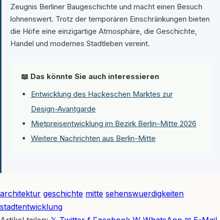
Zeugnis Berliner Baugeschichte und macht einen Besuch
lohnenswert. Trotz der temporären Einschränkungen bieten
die Höfe eine einzigartige Atmosphäre, die Geschichte,
Handel und modernes Stadtleben vereint.
📖 Das könnte Sie auch interessieren
Entwicklung des Hackeschen Marktes zur
Design-Avantgarde
Mietpreisentwicklung im Bezirk Berlin-Mitte 2026
Weitere Nachrichten aus Berlin-Mitte
architektur
geschichte
mitte
sehenswuerdigkeiten
stadtentwicklung
Artikel teilen:
𝕏 Twitter
f Facebook
W WhatsApp
✉ E-Mail