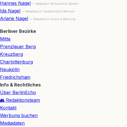
Hannes Nagel
— Redakteur Wirtschaft & Verkehr
Ida Nagel
— Redakteurin Gesellschaft & Wohnen
Ariane Nagel
— Redakteurin Kultur & Meinung
Berliner Bezirke
Mitte
Prenzlauer Berg
Kreuzberg
Charlottenburg
Neukölln
Friedrichshain
Info & Rechtliches
Über BerlinEcho
👥 Redaktionsteam
Kontakt
Werbung buchen
Mediadaten