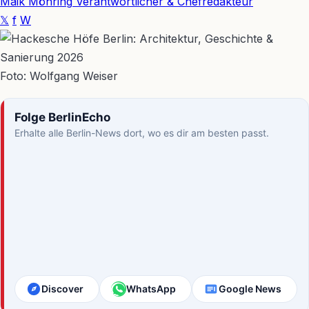
Maik Möhring
Verantwortlicher & Chefredakteur
𝕏
f
W
Foto: Wolfgang Weiser
Folge BerlinEcho
Erhalte alle Berlin-News dort, wo es dir am besten passt.
Discover
WhatsApp
Google News