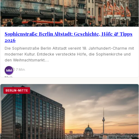
Sophienstraße Berlin Altstadt: Geschichte, Höfe & Tipps
2026
Die Sophienstraße Berlin Altstadt vereint 18. Jahrhundert-Charme mit
moderner Kultur. Entdecke versteckte Höfe, die Sophienkirche und
den Weihnachtsmarkt.…
⏱ 7 Min.
MM
Maik
Möhring
BERLIN-MITTE