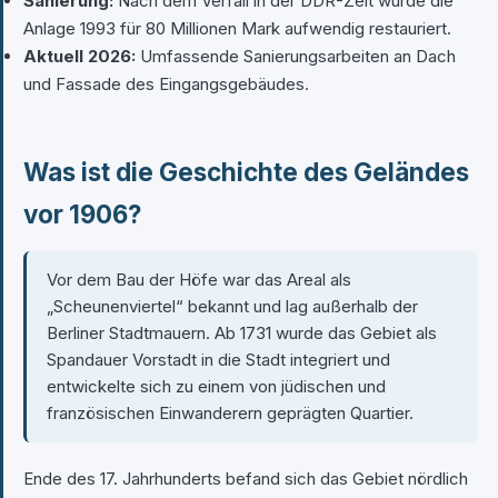
Sanierung:
Nach dem Verfall in der DDR-Zeit wurde die
Anlage 1993 für 80 Millionen Mark aufwendig restauriert.
Aktuell 2026:
Umfassende Sanierungsarbeiten an Dach
und Fassade des Eingangsgebäudes.
Was ist die Geschichte des Geländes
vor 1906?
Vor dem Bau der Höfe war das Areal als
„Scheunenviertel“ bekannt und lag außerhalb der
Berliner Stadtmauern. Ab 1731 wurde das Gebiet als
Spandauer Vorstadt in die Stadt integriert und
entwickelte sich zu einem von jüdischen und
französischen Einwanderern geprägten Quartier.
Ende des 17. Jahrhunderts befand sich das Gebiet nördlich