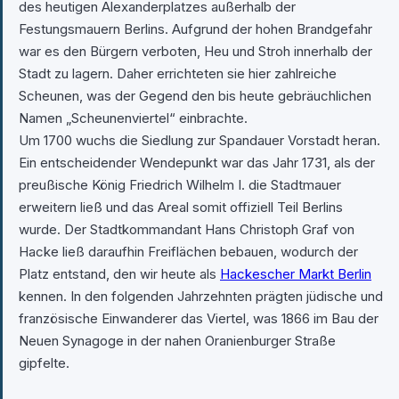
des heutigen Alexanderplatzes außerhalb der
Festungsmauern Berlins. Aufgrund der hohen Brandgefahr
war es den Bürgern verboten, Heu und Stroh innerhalb der
Stadt zu lagern. Daher errichteten sie hier zahlreiche
Scheunen, was der Gegend den bis heute gebräuchlichen
Namen „Scheunenviertel“ einbrachte.
Um 1700 wuchs die Siedlung zur Spandauer Vorstadt heran.
Ein entscheidender Wendepunkt war das Jahr 1731, als der
preußische König Friedrich Wilhelm I. die Stadtmauer
erweitern ließ und das Areal somit offiziell Teil Berlins
wurde. Der Stadtkommandant Hans Christoph Graf von
Hacke ließ daraufhin Freiflächen bebauen, wodurch der
Platz entstand, den wir heute als
Hackescher Markt Berlin
kennen. In den folgenden Jahrzehnten prägten jüdische und
französische Einwanderer das Viertel, was 1866 im Bau der
Neuen Synagoge in der nahen Oranienburger Straße
gipfelte.