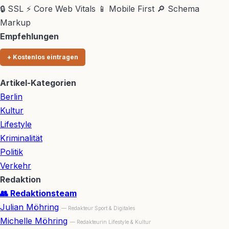
🔒 SSL
⚡ Core Web Vitals
📱 Mobile First
🔎 Schema
Markup
Empfehlungen
+ Kostenlos eintragen
Artikel-Kategorien
Berlin
Kultur
Lifestyle
Kriminalität
Politik
Verkehr
Redaktion
👥 Redaktionsteam
Julian Möhring
— Redakteur Sport & Digitales
Michelle Möhring
— Redakteurin Lifestyle & Kultur