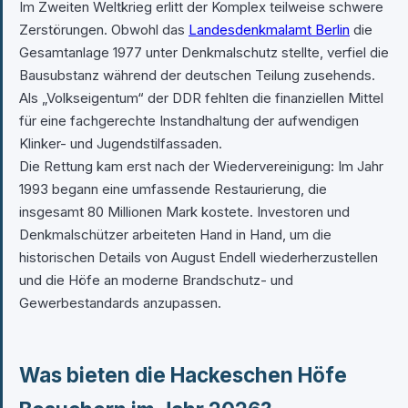
Im Zweiten Weltkrieg erlitt der Komplex teilweise schwere
Zerstörungen. Obwohl das
Landesdenkmalamt Berlin
die
Gesamtanlage 1977 unter Denkmalschutz stellte, verfiel die
Bausubstanz während der deutschen Teilung zusehends.
Als „Volkseigentum“ der DDR fehlten die finanziellen Mittel
für eine fachgerechte Instandhaltung der aufwendigen
Klinker- und Jugendstilfassaden.
Die Rettung kam erst nach der Wiedervereinigung: Im Jahr
1993 begann eine umfassende Restaurierung, die
insgesamt 80 Millionen Mark kostete. Investoren und
Denkmalschützer arbeiteten Hand in Hand, um die
historischen Details von August Endell wiederherzustellen
und die Höfe an moderne Brandschutz- und
Gewerbestandards anzupassen.
Was bieten die Hackeschen Höfe