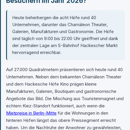
Besuchern im Jahr 2026?
Heute beherbergen die acht Höfe rund 40
Unternehmen, darunter das Chamäleon Theater,
Galerien, Manufakturen und Gastronomie. Die Höfe
sind täglich von 9:00 bis 22:00 Uhr geöffnet und dank
der zentralen Lage am S-Bahnhof Hackescher Markt
hervorragend erreichbar.
Auf 27.000 Quadratmetern präsentieren sich heute rund 40
Unternehmen. Neben dem bekannten Chamäleon Theater
und dem Hackesche Höfe Kino prägen kleine
Manufakturen, Galerien, Boutiquen und gastronomische
Angebote das Bild. Die Mischung aus Touristenmagnet und
echtem Kiez-Standort funktioniert, auch wenn die
Mietpreise in Berlin-Mitte
für die Wohnungen in den
hinteren Höfen längst das obere Preissegment erreicht
haben. Um die Nachtruhe der Anwohner zu gewährleisten,