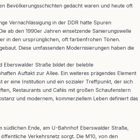
ren Bevölkerungsschichten gedacht waren und heute oft
ange Vernachlässigung in der DDR hatte Spuren
 Die ab den 1990er Jahren einsetzende Sanierungswelle
er in den ursprünglichen, oft farbenfrohen Tönen.
gebaut. Diese umfassenden Modernisierungen haben die
 Eberswalder Straße bildet der belebte
aften Auftakt zur Allee. Ein weiteres prägendes Element
er eine Institution und ein sozialer Treffpunkt, der sich
ften, Restaurants und Cafés mit großen Schaufenstern
substanz und modernem, kommerziellem Leben definiert das
hrem südlichen Ende, am U-Bahnhof Eberswalder Straße,
öffentliche Verkehrsnetz sorgt. Die M10, von den