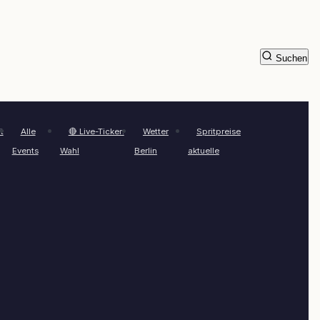
Suchen
t
Alle
🔴 Live-Ticker:
Wetter
Spritpreise
Events
Wahl
Berlin
aktuelle