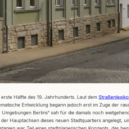
e erste Hälfte des 19. Jahrhunderts. Laut dem
Straßenlexiko
tematische Entwicklung begann jedoch erst im Zuge der ra
r Umgebungen Berlins“ sah für die damals noch weitgehen
e der Hauptachsen dieses neuen Stadtquartiers angelegt,
tanien war Teil eines stadtplanerischen Konzepts, das begr