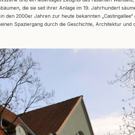
men, die sie seit ihrer Anlage im 19. Jahrhundert säumen
 den 2000er Jahren zur heute bekannten „Castingallee“ gen
inen Spaziergang durch die Geschichte, Architektur und de