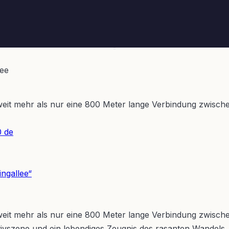
lee
st weit mehr als nur eine 800 Meter lange Verbindung zwis
0 de
ingallee“
t weit mehr als nur eine 800 Meter lange Verbindung zwisch
ivszene und ein lebendiges Zeugnis des rasanten Wandels, 