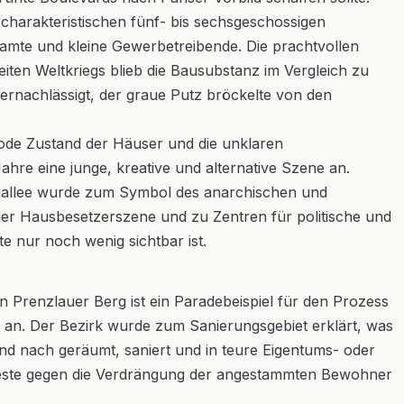
e charakteristischen fünf- bis sechsgeschossigen
amte und kleine Gewerbetreibende. Die prachtvollen
en Weltkriegs blieb die Bausubstanz im Vergleich zu
 vernachlässigt, der graue Putz bröckelte von den
rode Zustand der Häuser und die unklaren
hre eine junge, kreative und alternative Szene an.
enallee wurde zum Symbol des anarchischen und
er Hausbesetzerszene und zu Zentren für politische und
e nur noch wenig sichtbar ist.
 Prenzlauer Berg ist ein Paradebeispiel für den Prozess
n an. Der Bezirk wurde zum Sanierungsgebiet erklärt, was
und nach geräumt, saniert und in teure Eigentums- oder
oteste gegen die Verdrängung der angestammten Bewohner