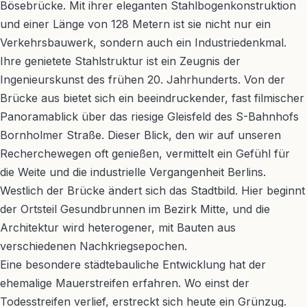
Bösebrücke. Mit ihrer eleganten Stahlbogenkonstruktion
und einer Länge von 128 Metern ist sie nicht nur ein
Verkehrsbauwerk, sondern auch ein Industriedenkmal.
Ihre genietete Stahlstruktur ist ein Zeugnis der
Ingenieurskunst des frühen 20. Jahrhunderts. Von der
Brücke aus bietet sich ein beeindruckender, fast filmischer
Panoramablick über das riesige Gleisfeld des S-Bahnhofs
Bornholmer Straße. Dieser Blick, den wir auf unseren
Recherchewegen oft genießen, vermittelt ein Gefühl für
die Weite und die industrielle Vergangenheit Berlins.
Westlich der Brücke ändert sich das Stadtbild. Hier beginnt
der Ortsteil Gesundbrunnen im Bezirk Mitte, und die
Architektur wird heterogener, mit Bauten aus
verschiedenen Nachkriegsepochen.
Eine besondere städtebauliche Entwicklung hat der
ehemalige Mauerstreifen erfahren. Wo einst der
Todesstreifen verlief, erstreckt sich heute ein Grünzug.