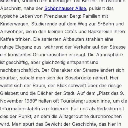
Museum, sondern ein lebendiger Teil Berlins. Im östlichen
Abschnitt, nahe der
Schönhauser Allee
, pulsiert das
typische Leben von Prenzlauer Berg: Familien mit
Kinderwagen, Studierende auf dem Weg zur S-Bahn und
Anwohner, die in den kleinen Cafés und Bäckereien ihren
Kaffee trinken. Die sanierten Altbauten strahlen eine
ruhige Eleganz aus, während der Verkehr auf der Strasse
ein konstantes Grundrauschen erzeugt. Die Atmosphäre
ist geschäftig, aber gleichzeitig entspannt und
nachbarschaftlich. Der Charakter der Strasse ändert sich
spürbar, sobald man sich der Bösebrücke nähert. Hier
weitet sich der Raum, der Blick schweift über das riesige
Gleisbett und die Dächer der Stadt. Auf dem „Platz des 9.
November 1989“ halten oft Touristengruppen inne, um die
Informationstafeln zu studieren. Für uns als Redaktion ist
dies der Punkt, an dem die Alltagsroutine durchbrochen
wird. Man spürt das Gewicht der Geschichte, das hier in