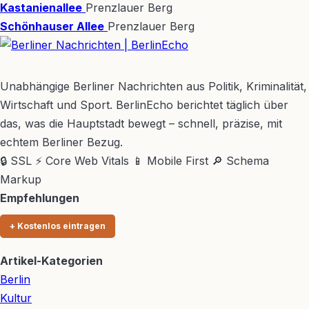
Kastanienallee
Prenzlauer Berg
Schönhauser Allee
Prenzlauer Berg
BerlinEcho – Zur Startseite
Unabhängige Berliner Nachrichten aus Politik, Kriminalität,
Wirtschaft und Sport. BerlinEcho berichtet täglich über
das, was die Hauptstadt bewegt – schnell, präzise, mit
echtem Berliner Bezug.
🔒 SSL
⚡ Core Web Vitals
📱 Mobile First
🔎 Schema
Markup
Empfehlungen
+ Kostenlos eintragen
Artikel-Kategorien
Berlin
Kultur