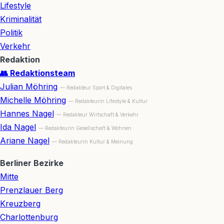
Lifestyle
Kriminalität
Politik
Verkehr
Redaktion
👥 Redaktionsteam
Julian Möhring
— Redakteur Sport & Digitales
Michelle Möhring
— Redakteurin Lifestyle & Kultur
Hannes Nagel
— Redakteur Wirtschaft & Verkehr
Ida Nagel
— Redakteurin Gesellschaft & Wohnen
Ariane Nagel
— Redakteurin Kultur & Meinung
Berliner Bezirke
Mitte
Prenzlauer Berg
Kreuzberg
Charlottenburg