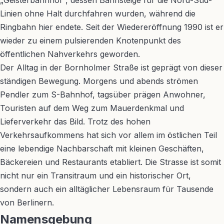
„Geisterbahnhof“, dessen Bahnsteige für die Nord-Süd-
Linien ohne Halt durchfahren wurden, während die
Ringbahn hier endete. Seit der Wiedereröffnung 1990 ist er
wieder zu einem pulsierenden Knotenpunkt des
öffentlichen Nahverkehrs geworden.
Der Alltag in der Bornholmer Straße ist geprägt von dieser
ständigen Bewegung. Morgens und abends strömen
Pendler zum S-Bahnhof, tagsüber prägen Anwohner,
Touristen auf dem Weg zum Mauerdenkmal und
Lieferverkehr das Bild. Trotz des hohen
Verkehrsaufkommens hat sich vor allem im östlichen Teil
eine lebendige Nachbarschaft mit kleinen Geschäften,
Bäckereien und Restaurants etabliert. Die Strasse ist somit
nicht nur ein Transitraum und ein historischer Ort,
sondern auch ein alltäglicher Lebensraum für Tausende
von Berlinern.
Namensgebung