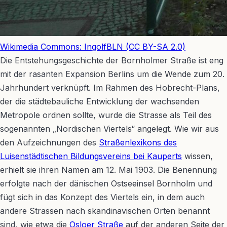
Wikimedia Commons: IngolfBLN (CC BY-SA 2.0)
Die Entstehungsgeschichte der Bornholmer Straße ist eng
mit der rasanten Expansion Berlins um die Wende zum 20.
Jahrhundert verknüpft. Im Rahmen des Hobrecht-Plans,
der die städtebauliche Entwicklung der wachsenden
Metropole ordnen sollte, wurde die Strasse als Teil des
sogenannten „Nordischen Viertels“ angelegt. Wie wir aus
den Aufzeichnungen des
Straßenlexikons des
Luisenstädtischen Bildungsvereins bei Kauperts
wissen,
erhielt sie ihren Namen am 12. Mai 1903. Die Benennung
erfolgte nach der dänischen Ostseeinsel Bornholm und
fügt sich in das Konzept des Viertels ein, in dem auch
andere Strassen nach skandinavischen Orten benannt
sind, wie etwa die
Osloer Straße
auf der anderen Seite der