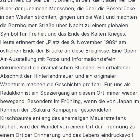
zu öffnen. Es war der Moment, in dem die Mauer fiel. Die
Bilder der jubelnden Menschen, die über die Bösebrücke
in den Westen strömten, gingen um die Welt und machten
die Bornholmer Straße über Nacht zu einem globalen
Symbol für Freiheit und das Ende des Kalten Krieges.
Heute erinnert der „Platz des 9. November 1989“ am
östlichen Ende der Brücke an diese Ereignisse. Eine Open-
Air-Ausstellung mit Fotos und Informationstafeln
dokumentiert die dramatischen Stunden. Ein erhaltener
Abschnitt der Hinterlandmauer und ein originaler
Wachturm machen die Geschichte greifbar. Für uns als
Redaktion ist ein Spaziergang an diesem Ort immer wieder
bewegend. Besonders im Frühling, wenn die von Japan im
Rahmen der „Sakura-Kampagne“ gespendeten
Kirschbäume entlang des ehemaligen Mauerstreifens
blühen, wird der Wandel von einem Ort der Trennung zu
einem Ort der Erinnerung und des Lebens eindrucksvoll