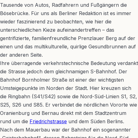
Tausende von Autos, Radfahrern und Fußgängern die
Bösebrücke. Für uns als Berliner Redaktion ist es immer
wieder faszinierend zu beobachten, wie hier die
unterschiedlichen Kieze aufeinandertreffen – das
gentrifizierte, familienfreundliche Prenzlauer Berg auf der
einen und das multikulturelle, quirlige Gesundbrunnen auf
der anderen Seite.
Ihre überragende verkehrstechnische Bedeutung verdankt
die Strasse jedoch dem gleichnamigen S-Bahnhof. Der
Bahnhof Bornholmer Straße ist einer der wichtigsten
Umsteigepunkte im Norden der Stadt. Hier kreuzen sich
die Ringbahn (S41/S42) sowie die Nord-Süd-Linien S1, S2,
S25, S26 und S85. Er verbindet die nördlichen Vororte wie
Oranienburg und Bernau direkt mit dem Stadtzentrum
rund um die
Friedrichstrasse
und dem Süden Berlins.
Nach dem Mauerbau war der Bahnhof ein sogenannter