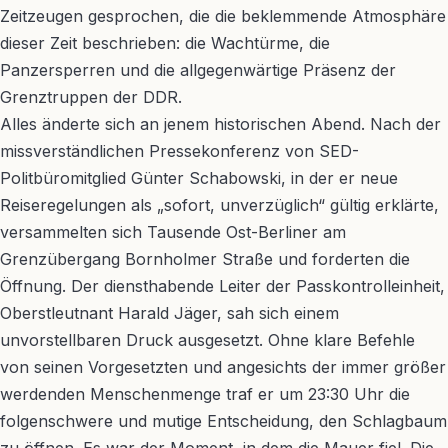
Zeitzeugen gesprochen, die die beklemmende Atmosphäre
dieser Zeit beschrieben: die Wachtürme, die
Panzersperren und die allgegenwärtige Präsenz der
Grenztruppen der DDR.
Alles änderte sich an jenem historischen Abend. Nach der
missverständlichen Pressekonferenz von SED-
Politbüromitglied Günter Schabowski, in der er neue
Reiseregelungen als „sofort, unverzüglich“ gültig erklärte,
versammelten sich Tausende Ost-Berliner am
Grenzübergang Bornholmer Straße und forderten die
Öffnung. Der diensthabende Leiter der Passkontrolleinheit,
Oberstleutnant Harald Jäger, sah sich einem
unvorstellbaren Druck ausgesetzt. Ohne klare Befehle
von seinen Vorgesetzten und angesichts der immer größer
werdenden Menschenmenge traf er um 23:30 Uhr die
folgenschwere und mutige Entscheidung, den Schlagbaum