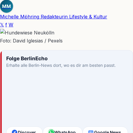
MM
Michelle Möhring
Redakteurin Lifestyle & Kultur
𝕏
f
W
Foto: David Iglesias / Pexels
Folge BerlinEcho
Erhalte alle Berlin-News dort, wo es dir am besten passt.
Discover
WhatsApp
Google News