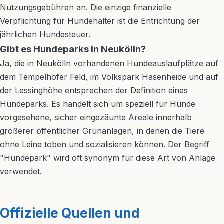
Nutzungsgebühren an. Die einzige finanzielle
Verpflichtung für Hundehalter ist die Entrichtung der
jährlichen Hundesteuer.
Gibt es Hundeparks in Neukölln?
Ja, die in Neukölln vorhandenen Hundeauslaufplätze auf
dem Tempelhofer Feld, im Volkspark Hasenheide und auf
der Lessinghöhe entsprechen der Definition eines
Hundeparks. Es handelt sich um speziell für Hunde
vorgesehene, sicher eingezäunte Areale innerhalb
größerer öffentlicher Grünanlagen, in denen die Tiere
ohne Leine toben und sozialisieren können. Der Begriff
"Hundepark" wird oft synonym für diese Art von Anlage
verwendet.
Offizielle Quellen und