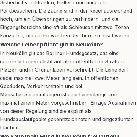
Sicherheit von Hunden, Haltern und anderen
Parkbesuchern. Die Zäune sind in der Regel ausreichend
hoch, um ein Überspringen zu verhindern, und die
Eingangsbereiche sind oft als Schleusen mit zwei Toren
konzipiert, um ein Entweichen der Tiere zu erschweren.
Welche Leinenpflicht gilt in Neukölln?
In Neukölln gilt das Berliner Hundegesetz, das eine
generelle Leinenpflicht auf allen öffentlichen Straßen,
Plätzen und in Grünanlagen vorschreibt. Die Leine darf
dabei maximal zwei Meter lang sein. In öffentlichen
Gebäuden, Verkehrsmitteln und bei
Menschenansammlungen ist eine Leinenlänge von
maximal einem Meter vorgeschrieben. Einzige Ausnahmen
von dieser Regelung sind die explizit als
Hundeauslaufgebiet gekennzeichneten und eingezäunten
Flächen.
Wo kann mein Hund in Neukölln frei laufen?