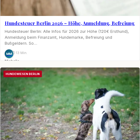
Hundesteuer Berlin 2026 – Höhe, Anmeldung, Befreiung
Hundesteuer Berlin: Alle Infos für 2026 zur Höhe (120€ Ersthund),
Anmeldung beim Finanzamt, Hundemarke, Befreiung und
Bußgeldern. So…
⏱ 13 Min.
MM
Michelle
Möhring
HUNDEWIESEN BERLIN