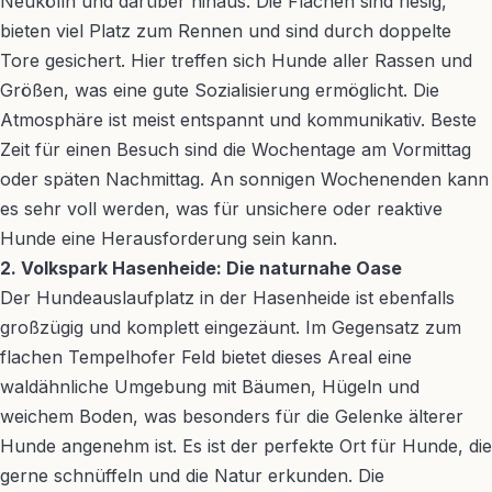
Neukölln und darüber hinaus. Die Flächen sind riesig,
bieten viel Platz zum Rennen und sind durch doppelte
Tore gesichert. Hier treffen sich Hunde aller Rassen und
Größen, was eine gute Sozialisierung ermöglicht. Die
Atmosphäre ist meist entspannt und kommunikativ. Beste
Zeit für einen Besuch sind die Wochentage am Vormittag
oder späten Nachmittag. An sonnigen Wochenenden kann
es sehr voll werden, was für unsichere oder reaktive
Hunde eine Herausforderung sein kann.
2. Volkspark Hasenheide: Die naturnahe Oase
Der Hundeauslaufplatz in der Hasenheide ist ebenfalls
großzügig und komplett eingezäunt. Im Gegensatz zum
flachen Tempelhofer Feld bietet dieses Areal eine
waldähnliche Umgebung mit Bäumen, Hügeln und
weichem Boden, was besonders für die Gelenke älterer
Hunde angenehm ist. Es ist der perfekte Ort für Hunde, die
gerne schnüffeln und die Natur erkunden. Die