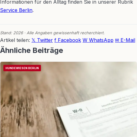
Informationen für den Alltag finden Sie in unserer Rubrik
Service Berlin
.
Stand: 2026 · Alle Angaben gewissenhaft recherchiert.
Artikel teilen:
𝕏 Twitter
f Facebook
W WhatsApp
✉ E-Mail
Ähnliche Beiträge
HUNDEWIESEN BERLIN