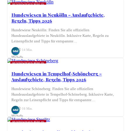
Möhring
HUNDEWIESEN BERLIN
Hundewiesen in Neukölln – Auslaufgebiete,
Regeln, Tipps 2026
Hundewiese Neukölln: Finden Sie alle offiziellen
Hundeauslaufgebiete in Neukölln. Inklusive Karte, Regeln zu
Leinenpflicht und Tipps für entspannte…
⏱ 14 Min.
MM
Michelle
Möhring
HUNDEWIESEN BERLIN
Hundewiesen in Tempelhof-Schöneberg –
Auslaufgebiete, Regeln, Tipps 2026
Hundewiese Schöneberg: Finden Sie alle offiziellen
Hundeauslaufgebiete in Tempelhof-Schöneberg. Inklusive Karte,
Regeln zur Leinenpflicht und Tipps für entspannte…
⏱ 16 Min.
MM
Michelle
Möhring
HUNDEWIESEN BERLIN