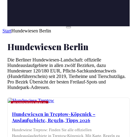
Start
Hundewiesen Berlin
Hundewiesen Berlin
Die Berliner Hundewiesen-Landschaft: offizielle
Hundeauslaufgebiete in allen zwölf Bezirken, dazu
Hundesteuer 120/180 EUR, Pflicht-Sachkundenachweis
(Hundeführerschein) seit 2019, Tierheime und Tierschutzliga.
Pro Bezirk Übersicht der besten Freilauf-Spots und
Hundepark-Adressen.
HUNDEWIESEN BERLIN
Hundewiesen in Treptow-Köpenick –
Auslaufgebiete, Regeln, Tipps 2026
Hundewiese Treptow: Finden Sie alle offiziellen
Hundeauslaufgebiete in Treptow-Köpenick. Mit Karte, Regeln zu