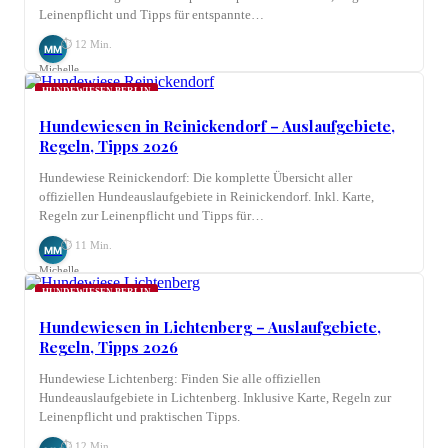
Leinenpflicht und Tipps für entspannte…
⏱ 12 Min.
MM
Michelle
Möhring
HUNDEWIESEN BERLIN
Hundewiesen in Reinickendorf – Auslaufgebiete,
Regeln, Tipps 2026
Hundewiese Reinickendorf: Die komplette Übersicht aller
offiziellen Hundeauslaufgebiete in Reinickendorf. Inkl. Karte,
Regeln zur Leinenpflicht und Tipps für…
⏱ 11 Min.
MM
Michelle
Möhring
HUNDEWIESEN BERLIN
Hundewiesen in Lichtenberg – Auslaufgebiete,
Regeln, Tipps 2026
Hundewiese Lichtenberg: Finden Sie alle offiziellen
Hundeauslaufgebiete in Lichtenberg. Inklusive Karte, Regeln zur
Leinenpflicht und praktischen Tipps.
⏱ 12 Min.