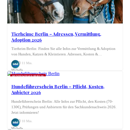
Tierheime Berlin – Adressen, Vermittlung,
Adoption 2026
Tierheim Berlin: Finden Sie alle Infos zur Vermittlung & Adoption
von Hunden, Katzen & Kleintieren. Adressen, Kosten &…
⏱ 11 Min.
MM
Michelle
Möhring
HUNDEWIESEN BERLIN
Hundeführerschein Berlin – Pflicht, Kosten,
Anbieter 2026
Hundeführerschein Berlin: Alle Infos zur Pflicht, den Kosten (70-
130€), Prüfungen und Anbietern für den Sachkundenachweis 2026.
Jetzt informieren!
⏱ 10 Min.
MM
Michelle