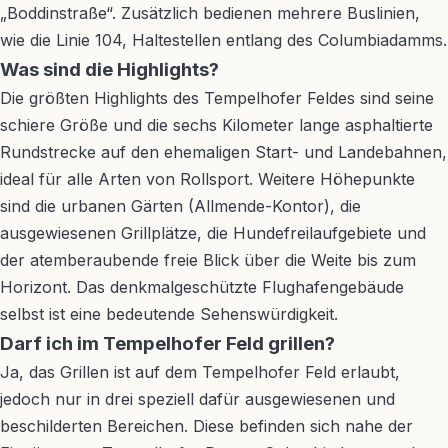
„Boddinstraße“. Zusätzlich bedienen mehrere Buslinien,
wie die Linie 104, Haltestellen entlang des Columbiadamms.
Was sind die Highlights?
Die größten Highlights des Tempelhofer Feldes sind seine
schiere Größe und die sechs Kilometer lange asphaltierte
Rundstrecke auf den ehemaligen Start- und Landebahnen,
ideal für alle Arten von Rollsport. Weitere Höhepunkte
sind die urbanen Gärten (Allmende-Kontor), die
ausgewiesenen Grillplätze, die Hundefreilaufgebiete und
der atemberaubende freie Blick über die Weite bis zum
Horizont. Das denkmalgeschützte Flughafengebäude
selbst ist eine bedeutende Sehenswürdigkeit.
Darf ich im Tempelhofer Feld grillen?
Ja, das Grillen ist auf dem Tempelhofer Feld erlaubt,
jedoch nur in drei speziell dafür ausgewiesenen und
beschilderten Bereichen. Diese befinden sich nahe der