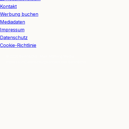
Kontakt
Werbung buchen
Mediadaten
Impressum
Datenschutz
Cookie-Richtlinie
© 2026 BerlinEcho · Maik Möhring Media
Impressum
Datenschutz
Kontakt
Über BerlinEcho