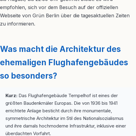
empfohlen, sich vor dem Besuch auf der offiziellen
Webseite von Grün Berlin über die tagesaktuellen Zeiten
zu informieren.
Was macht die Architektur des
ehemaligen Flughafengebäudes
so besonders?
Kurz:
Das Flughafengebäude Tempelhof ist eines der
größten Baudenkmäler Europas. Die von 1936 bis 1941
errichtete Anlage besticht durch ihre monumentale,
symmetrische Architektur im Stil des Nationalsozialismus
und ihre damals hochmoderne Infrastruktur, inklusive einer
überdachten Vorfahrt.