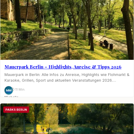
Mauerpark Berlin – Highlights, Anreise & Tipps 2026
Mauerpark in Berlin: Alle Infos zu Anreise, Highlights wie Flohmarkt &
Karaoke, Grillen, Sport und aktuellen Veranstaltungen 2026.…
⏱ 11 Min.
MM
Michelle
Möhring
PARKS BERLIN