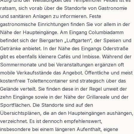
Aufgrund der Weitläufigkeit des Tempelhofer Feldes ist es
ratsam, sich vorab über die Standorte von Gastronomie
und sanitären Anlagen zu informieren. Feste
gastronomische Einrichtungen finden Sie vor allem in der
Nähe der Haupteingänge. Am Eingang Columbiadamm
befindet sich der Biergarten „Luftgarten“, der Speisen und
Getränke anbietet. In der Nähe des Eingangs Oderstraße
gibt es ebenfalls kleinere Cafés und Imbisse. Während der
Sommermonate und bei Veranstaltungen ergänzen oft
mobile Verkaufsstände das Angebot. Öffentliche und meist
kostenfreie Toilettencontainer sind strategisch über das
Gelände verteilt. Sie finden diese in der Regel unweit der
zehn Eingänge sowie in der Nähe der Grillareale und der
Sportflächen. Die Standorte sind auf den
Übersichtsplänen, die an den Haupteingängen aushängen,
verzeichnet. Es ist dennoch empfehlenswert,
insbesondere bei einem längeren Aufenthalt, eigene