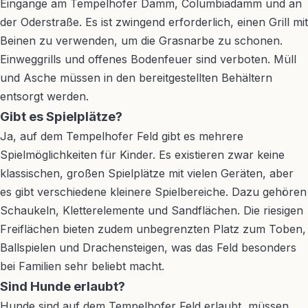
Eingänge am Tempelhofer Damm, Columbiadamm und an
der Oderstraße. Es ist zwingend erforderlich, einen Grill mit
Beinen zu verwenden, um die Grasnarbe zu schonen.
Einweggrills und offenes Bodenfeuer sind verboten. Müll
und Asche müssen in den bereitgestellten Behältern
entsorgt werden.
Gibt es Spielplätze?
Ja, auf dem Tempelhofer Feld gibt es mehrere
Spielmöglichkeiten für Kinder. Es existieren zwar keine
klassischen, großen Spielplätze mit vielen Geräten, aber
es gibt verschiedene kleinere Spielbereiche. Dazu gehören
Schaukeln, Kletterelemente und Sandflächen. Die riesigen
Freiflächen bieten zudem unbegrenzten Platz zum Toben,
Ballspielen und Drachensteigen, was das Feld besonders
bei Familien sehr beliebt macht.
Sind Hunde erlaubt?
Hunde sind auf dem Tempelhofer Feld erlaubt, müssen