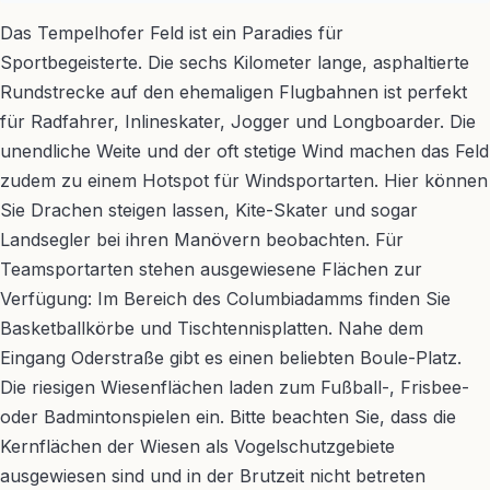
Das Tempelhofer Feld ist ein Paradies für
Sportbegeisterte. Die sechs Kilometer lange, asphaltierte
Rundstrecke auf den ehemaligen Flugbahnen ist perfekt
für Radfahrer, Inlineskater, Jogger und Longboarder. Die
unendliche Weite und der oft stetige Wind machen das Feld
zudem zu einem Hotspot für Windsportarten. Hier können
Sie Drachen steigen lassen, Kite-Skater und sogar
Landsegler bei ihren Manövern beobachten. Für
Teamsportarten stehen ausgewiesene Flächen zur
Verfügung: Im Bereich des Columbiadamms finden Sie
Basketballkörbe und Tischtennisplatten. Nahe dem
Eingang Oderstraße gibt es einen beliebten Boule-Platz.
Die riesigen Wiesenflächen laden zum Fußball-, Frisbee-
oder Badmintonspielen ein. Bitte beachten Sie, dass die
Kernflächen der Wiesen als Vogelschutzgebiete
ausgewiesen sind und in der Brutzeit nicht betreten