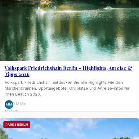
Volkspark Friedrichshain Berlin – Highlights, Anreise &
Tipps 2026
Volkspark Friedrichshain: Entdecken Sie alle Highlights wie den
Märchenbrunnen, Sportangebote, Grillplätze und Anreise-Infos für
Ihren Besuch 2026.
⏱ 12 Min.
MM
Michelle
Möhring
PARKS BERLIN