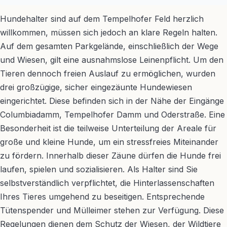
Hundehalter sind auf dem Tempelhofer Feld herzlich
willkommen, müssen sich jedoch an klare Regeln halten.
Auf dem gesamten Parkgelände, einschließlich der Wege
und Wiesen, gilt eine ausnahmslose Leinenpflicht. Um den
Tieren dennoch freien Auslauf zu ermöglichen, wurden
drei großzügige, sicher eingezäunte Hundewiesen
eingerichtet. Diese befinden sich in der Nähe der Eingänge
Columbiadamm, Tempelhofer Damm und Oderstraße. Eine
Besonderheit ist die teilweise Unterteilung der Areale für
große und kleine Hunde, um ein stressfreies Miteinander
zu fördern. Innerhalb dieser Zäune dürfen die Hunde frei
laufen, spielen und sozialisieren. Als Halter sind Sie
selbstverständlich verpflichtet, die Hinterlassenschaften
Ihres Tieres umgehend zu beseitigen. Entsprechende
Tütenspender und Mülleimer stehen zur Verfügung. Diese
Regelungen dienen dem Schutz der Wiesen, der Wildtiere