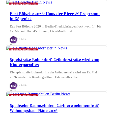
Möhring
TREPTOW-KÖPENICK
Fest Bölsche 2026: Haus der Biere & Programm
in Köpenick
Das Fest Bölsche 2026 in Berlin-Friedrichshagen lockt vom 14. bis
17. Mai mit über 450 Bieren, Live-Musik und…
⏱ 8 Min.
MM
Maik
Möhring
TREPTOW-KÖPENICK
Spielstraße Bohnsdorf: Gründerstraße wird zum
Kinderparadies
Die Spielstraße Bohnsdorf in der Gründerstraße wird am 15. Mai
2026 wieder für Kinder geöffnet. Erfahre alles über…
⏱ 7 Min.
MM
Maik
Möhring
TREPTOW-KÖPENICK
Späthsche Baumschulen: Gärtnerwochenende &
Wohnungsbau-Pläne 2026