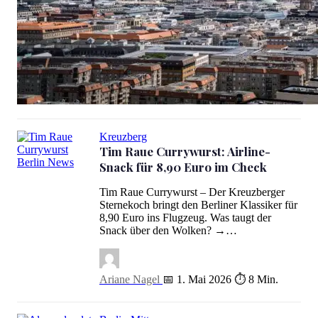
Berliner Aussichtspunkte: Die 12 besten Blicke über die Stadt
Kreuzberg
Tim Raue Currywurst: Airline-
Snack für 8,90 Euro im Check
Tim Raue Currywurst: Airline-Snack für 8,90 Euro im Check
Tim Raue Currywurst – Der Kreuzberger
Sternekoch bringt den Berliner Klassiker für
8,90 Euro ins Flugzeug. Was taugt der
Snack über den Wolken? →…
Ariane Nagel
📅 1. Mai 2026
⏱ 8 Min.