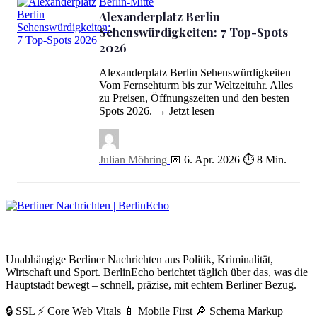
Berlin-Mitte
Alexanderplatz Berlin
Sehenswürdigkeiten: 7 Top-Spots
2026
Alexanderplatz Berlin Sehenswürdigkeiten: 7 Top-Spots 2026
Alexanderplatz Berlin Sehenswürdigkeiten –
Vom Fernsehturm bis zur Weltzeituhr. Alles
zu Preisen, Öffnungszeiten und den besten
Spots 2026. → Jetzt lesen
Julian Möhring
📅 6. Apr. 2026
⏱ 8 Min.
BerlinEcho – Zur Startseite
Unabhängige Berliner Nachrichten aus Politik, Kriminalität,
Wirtschaft und Sport. BerlinEcho berichtet täglich über das, was die
Hauptstadt bewegt – schnell, präzise, mit echtem Berliner Bezug.
🔒 SSL
⚡ Core Web Vitals
📱 Mobile First
🔎 Schema Markup