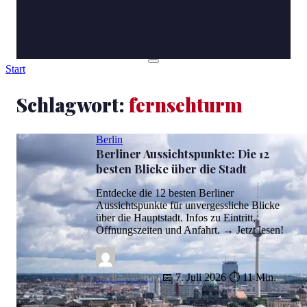
Start
Schlagwort:
fernsehturm
Berlin
Berliner Aussichtspunkte: Die 12
besten Blicke über die Stadt
Entdecke die 12 besten Berliner
Aussichtspunkte für unvergessliche Blicke
über die Hauptstadt. Infos zu Eintritt,
Öffnungszeiten und Anfahrt. → Jetzt lesen!
Maik Möhring
📅 7. Juli 2026
⏱ 11 Min.