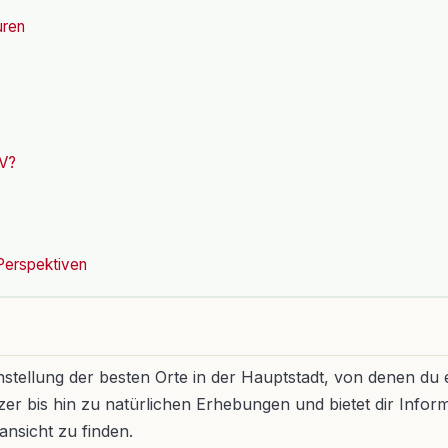
uren
NV?
 Perspektiven
stellung der besten Orte in der Hauptstadt, von denen du e
r bis hin zu natürlichen Erhebungen und bietet dir Inform
tansicht zu finden.