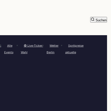
Suchen
t
Alle
🔴 Live-Ticker:
Wetter
Spritpreise
Events
Wahl
Berlin
aktuelle