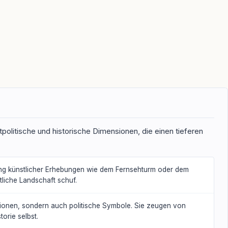
tpolitische und historische Dimensionen, die einen tieferen
utung künstlicher Erhebungen wie dem Fernsehturm oder dem
liche Landschaft schuf.
aktionen, sondern auch politische Symbole. Sie zeugen von
orie selbst.