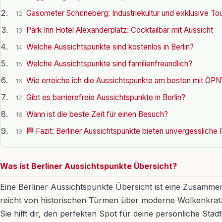
Gasometer Schöneberg: Industriekultur und exklusive To
12
Park Inn Hotel Alexanderplatz: Cocktailbar mit Aussicht
13
Welche Aussichtspunkte sind kostenlos in Berlin?
14
Welche Aussichtspunkte sind familienfreundlich?
15
Wie erreiche ich die Aussichtspunkte am besten mit ÖP
16
Gibt es barrierefreie Aussichtspunkte in Berlin?
17
Wann ist die beste Zeit für einen Besuch?
18
🏁 Fazit: Berliner Aussichtspunkte bieten unvergessliche
19
Was ist Berliner Aussichtspunkte Übersicht?
Eine Berliner Aussichtspunkte Übersicht ist eine Zusammen
reicht von historischen Türmen über moderne Wolkenkratze
Sie hilft dir, den perfekten Spot für deine persönliche Stad