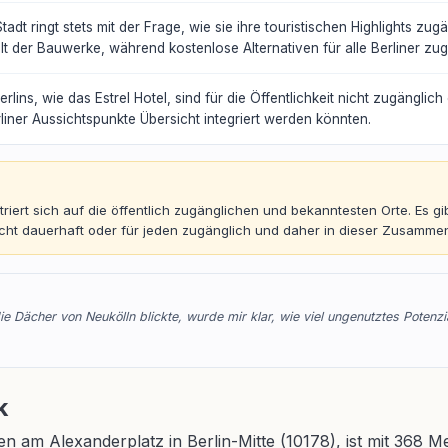
tadt ringt stets mit der Frage, wie sie ihre touristischen Highlights zu
lt der Bauwerke, während kostenlose Alternativen für alle Berliner zug
ins, wie das Estrel Hotel, sind für die Öffentlichkeit nicht zugänglich
rliner Aussichtspunkte Übersicht integriert werden könnten.
triert sich auf die öffentlich zugänglichen und bekanntesten Orte. Es g
nicht dauerhaft oder für jeden zugänglich und daher in dieser Zusammen
e Dächer von Neukölln blickte, wurde mir klar, wie viel ungenutztes Potenzia
k
 am Alexanderplatz in Berlin-Mitte (10178), ist mit 368 