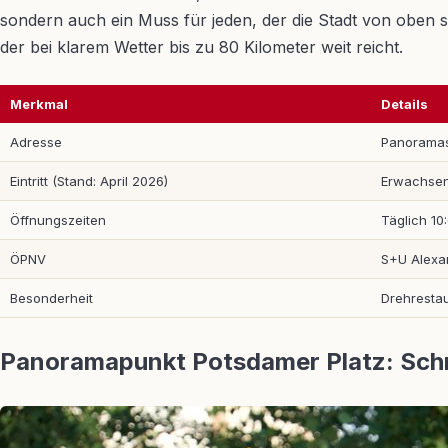
sondern auch ein Muss für jeden, der die Stadt von oben 
der bei klarem Wetter bis zu 80 Kilometer weit reicht.
Merkmal
Details
Adresse
Panoramast
Eintritt (Stand: April 2026)
Erwachsene
Öffnungszeiten
Täglich 10
ÖPNV
S+U Alexan
Besonderheit
Drehresta
Panoramapunkt Potsdamer Platz: Schn