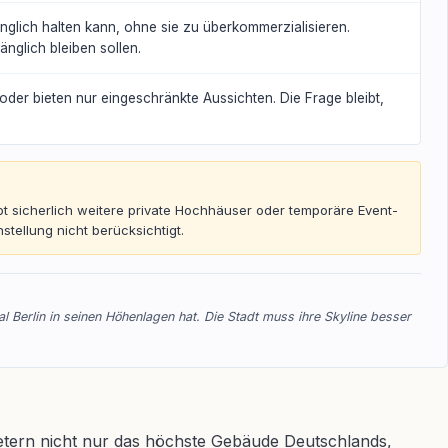
gänglich halten kann, ohne sie zu überkommerzialisieren.
änglich bleiben sollen.
 oder bieten nur eingeschränkte Aussichten. Die Frage bleibt,
ibt sicherlich weitere private Hochhäuser oder temporäre Event-
stellung nicht berücksichtigt.
l Berlin in seinen Höhenlagen hat. Die Stadt muss ihre Skyline besser
Metern nicht nur das höchste Gebäude Deutschlands,