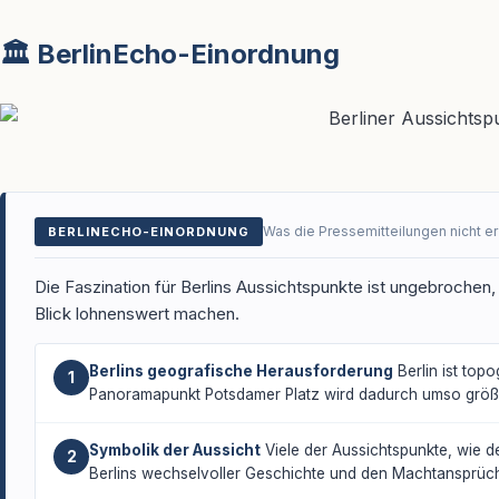
🏛️ BerlinEcho-Einordnung
Was die Pressemitteilungen nicht e
BERLINECHO-EINORDNUNG
Die Faszination für Berlins Aussichtspunkte ist ungebrochen,
Blick lohnenswert machen.
Berlins geografische Herausforderung
Berlin ist top
1
Panoramapunkt Potsdamer Platz wird dadurch umso größer.
Symbolik der Aussicht
Viele der Aussichtspunkte, wie d
2
Berlins wechselvoller Geschichte und den Machtansprüche