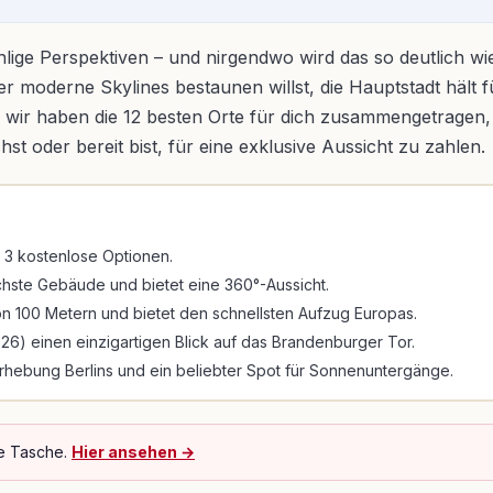
nzählige Perspektiven – und nirgendwo wird das so deutlich 
der moderne Skylines bestaunen willst, die Hauptstadt häl
wir haben die 12 besten Orte für dich zusammengetragen, 
st oder bereit bist, für eine exklusive Aussicht zu zahlen.
r 3 kostenlose Optionen.
chste Gebäude und bietet eine 360°-Aussicht.
n 100 Metern und bietet den schnellsten Aufzug Europas.
2026) einen einzigartigen Blick auf das Brandenburger Tor.
Erhebung Berlins und ein beliebter Spot für Sonnenuntergänge.
de Tasche.
Hier ansehen →