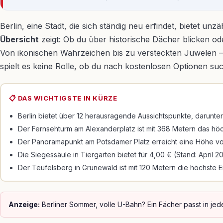
Berlin, eine Stadt, die sich ständig neu erfindet, bietet u
Übersicht
zeigt: Ob du über historische Dächer blicken o
Von ikonischen Wahrzeichen bis zu versteckten Juwelen – 
spielt es keine Rolle, ob du nach kostenlosen Optionen such
📋 DAS WICHTIGSTE IN KÜRZE
Berlin bietet über 12 herausragende Aussichtspunkte, darunte
Der Fernsehturm am Alexanderplatz ist mit 368 Metern das hö
Der Panoramapunkt am Potsdamer Platz erreicht eine Höhe vo
Die Siegessäule in Tiergarten bietet für 4,00 € (Stand: April 
Der Teufelsberg in Grunewald ist mit 120 Metern die höchste 
Anzeige:
Berliner Sommer, volle U-Bahn? Ein Fächer passt in je