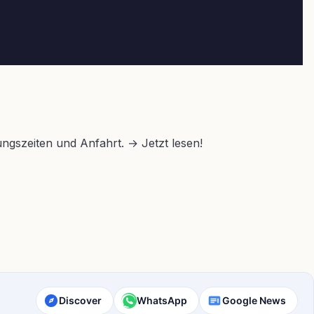
nungszeiten und Anfahrt. → Jetzt lesen!
Discover
WhatsApp
Google News