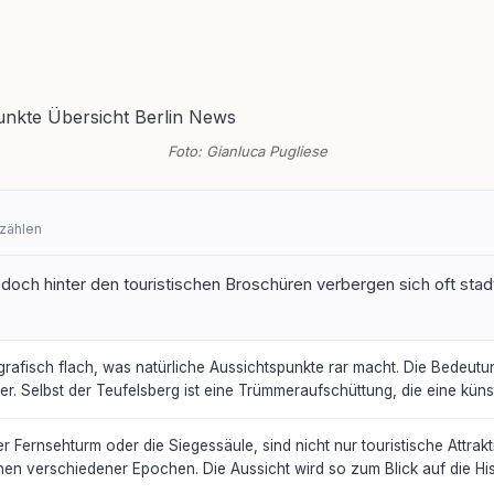
Foto: Gianluca Pugliese
rzählen
 doch hinter den touristischen Broschüren verbergen sich oft stad
ografisch flach, was natürliche Aussichtspunkte rar macht. Die Bede
 Selbst der Teufelsberg ist eine Trümmeraufschüttung, die eine künst
er Fernsehturm oder die Siegessäule, sind nicht nur touristische Attr
n verschiedener Epochen. Die Aussicht wird so zum Blick auf die Hist