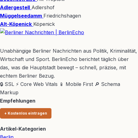
Adlergestell
Adlershof
Müggelseedamm
Friedrichshagen
Alt-Köpenick
Köpenick
BerlinEcho – Zur Startseite
Unabhängige Berliner Nachrichten aus Politik, Kriminalität,
Wirtschaft und Sport. BerlinEcho berichtet täglich über
das, was die Hauptstadt bewegt – schnell, präzise, mit
echtem Berliner Bezug.
🔒 SSL
⚡ Core Web Vitals
📱 Mobile First
🔎 Schema
Markup
Empfehlungen
+ Kostenlos eintragen
Artikel-Kategorien
Berlin