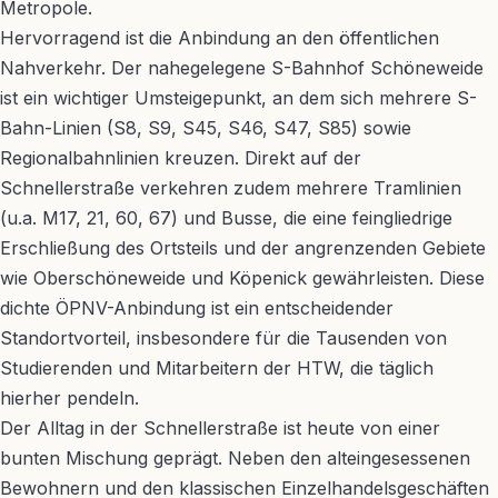
Metropole.
Hervorragend ist die Anbindung an den öffentlichen
Nahverkehr. Der nahegelegene S-Bahnhof Schöneweide
ist ein wichtiger Umsteigepunkt, an dem sich mehrere S-
Bahn-Linien (S8, S9, S45, S46, S47, S85) sowie
Regionalbahnlinien kreuzen. Direkt auf der
Schnellerstraße verkehren zudem mehrere Tramlinien
(u.a. M17, 21, 60, 67) und Busse, die eine feingliedrige
Erschließung des Ortsteils und der angrenzenden Gebiete
wie Oberschöneweide und Köpenick gewährleisten. Diese
dichte ÖPNV-Anbindung ist ein entscheidender
Standortvorteil, insbesondere für die Tausenden von
Studierenden und Mitarbeitern der HTW, die täglich
hierher pendeln.
Der Alltag in der Schnellerstraße ist heute von einer
bunten Mischung geprägt. Neben den alteingesessenen
Bewohnern und den klassischen Einzelhandelsgeschäften