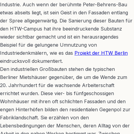
Industrie. Auch wenn der berühmte Peter-Behrens-Bau
etwas abseits liegt, ist sein Geist in den Fassaden entlang
der Spree allgegenwärtig. Die Sanierung dieser Bauten für
den HTW-Campus hat ihre beeindruckende Substanz
wieder sichtbar gemacht und ist ein herausragendes
Beispiel für die gelungene Umnutzung von
Industriedenkmälern, wie es das
Projekt der HTW Berlin
eindrucksvoll dokumentiert.
Den industriellen Großbauten stehen die typischen
Berliner Mietshäuser gegenüber, die um die Wende zum
20. Jahrhundert für die wachsende Arbeiterschaft
errichtet wurden. Diese vier- bis fünfgeschossigen
Wohnhäuser mit ihren oft schlichten Fassaden und den
engen Hinterhöfen bilden den residentialen Gegenpol zur
Fabriklandschaft. Sie erzählen von den
Lebensbedingungen der Menschen, deren Alltag von der
Arbeit in den nahen Werken bestimmt war. Zwischen