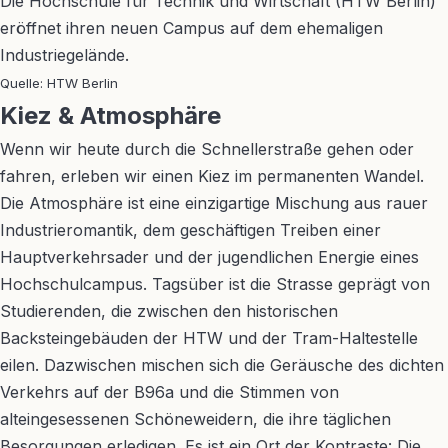
Die Hochschule für Technik und Wirtschaft (HTW Berlin)
eröffnet ihren neuen Campus auf dem ehemaligen
Industriegelände.
Quelle: HTW Berlin
Kiez & Atmosphäre
Wenn wir heute durch die Schnellerstraße gehen oder
fahren, erleben wir einen Kiez im permanenten Wandel.
Die Atmosphäre ist eine einzigartige Mischung aus rauer
Industrieromantik, dem geschäftigen Treiben einer
Hauptverkehrsader und der jugendlichen Energie eines
Hochschulcampus. Tagsüber ist die Strasse geprägt von
Studierenden, die zwischen den historischen
Backsteingebäuden der HTW und der Tram-Haltestelle
eilen. Dazwischen mischen sich die Geräusche des dichten
Verkehrs auf der B96a und die Stimmen von
alteingesessenen Schöneweidern, die ihre täglichen
Besorgungen erledigen. Es ist ein Ort der Kontraste: Die