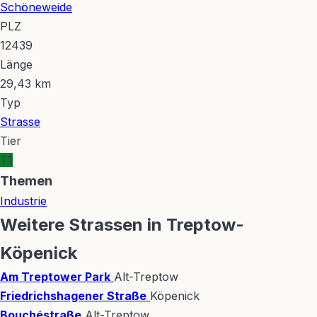
Schöneweide
PLZ
12439
Länge
29,43 km
Typ
Strasse
Tier
T1
Themen
Industrie
Weitere Strassen in Treptow-
Köpenick
Am Treptower Park
Alt-Treptow
Friedrichshagener Straße
Köpenick
Bouchéstraße
Alt-Treptow