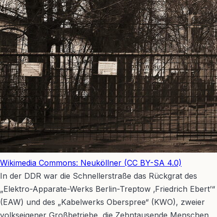
Wikimedia Commons: Neuköllner (CC BY-SA 4.0)
In der DDR war die Schnellerstraße das Rückgrat des
„Elektro-Apparate-Werks Berlin-Treptow ‚Friedrich Ebert’“
(EAW) und des „Kabelwerks Oberspree“ (KWO), zweier
volkseigener Großbetriebe, die Zehntausende Menschen