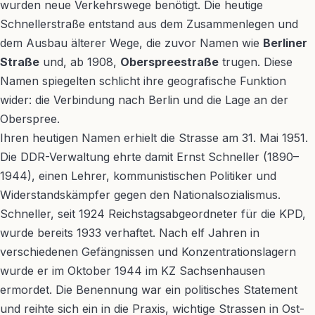
wurden neue Verkehrswege benötigt. Die heutige
Schnellerstraße entstand aus dem Zusammenlegen und
dem Ausbau älterer Wege, die zuvor Namen wie
Berliner
Straße
und, ab 1908,
Oberspreestraße
trugen. Diese
Namen spiegelten schlicht ihre geografische Funktion
wider: die Verbindung nach Berlin und die Lage an der
Oberspree.
Ihren heutigen Namen erhielt die Strasse am 31. Mai 1951.
Die DDR-Verwaltung ehrte damit Ernst Schneller (1890–
1944), einen Lehrer, kommunistischen Politiker und
Widerstandskämpfer gegen den Nationalsozialismus.
Schneller, seit 1924 Reichstagsabgeordneter für die KPD,
wurde bereits 1933 verhaftet. Nach elf Jahren in
verschiedenen Gefängnissen und Konzentrationslagern
wurde er im Oktober 1944 im KZ Sachsenhausen
ermordet. Die Benennung war ein politisches Statement
und reihte sich ein in die Praxis, wichtige Strassen in Ost-