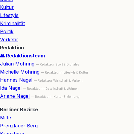
Kultur
Lifestyle
Kriminalität
Politik
Verkehr
Redaktion
👥 Redaktionsteam
Julian Möhring
— Redakteur Sport & Digitales
Michelle Möhring
— Redakteurin Lifestyle & Kultur
Hannes Nagel
— Redakteur Wirtschaft & Verkehr
Ida Nagel
— Redakteurin Gesellschaft & Wohnen
Ariane Nagel
— Redakteurin Kultur & Meinung
Berliner Bezirke
Mitte
Prenzlauer Berg
Kreuzberg