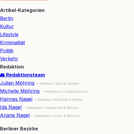
Artikel-Kategorien
Berlin
Kultur
Lifestyle
Kriminalität
Politik
Verkehr
Redaktion
👥 Redaktionsteam
Julian Möhring
— Redakteur Sport & Digitales
Michelle Möhring
— Redakteurin Lifestyle & Kultur
Hannes Nagel
— Redakteur Wirtschaft & Verkehr
Ida Nagel
— Redakteurin Gesellschaft & Wohnen
Ariane Nagel
— Redakteurin Kultur & Meinung
Berliner Bezirke