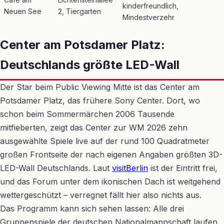
kinderfreundlich,
Neuen See
2, Tiergarten
Mindestverzehr
Center am Potsdamer Platz:
Deutschlands größte LED-Wall
Der Star beim Public Viewing Mitte ist das Center am
Potsdamer Platz, das frühere Sony Center. Dort, wo
schon beim Sommermärchen 2006 Tausende
mitfieberten, zeigt das Center zur WM 2026 zehn
ausgewählte Spiele live auf der rund 100 Quadratmeter
großen Frontseite der nach eigenen Angaben größten 3D-
LED-Wall Deutschlands. Laut
visitBerlin
ist der Eintritt frei,
und das Forum unter dem ikonischen Dach ist weitgehend
wettergeschützt – verregnet fällt hier also nichts aus.
Das Programm kann sich sehen lassen: Alle drei
Gruppenspiele der deutschen Nationalmannschaft laufen