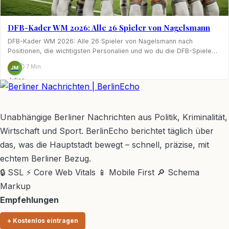
DFB-Kader WM 2026: Alle 26 Spieler von Nagelsmann
DFB-Kader WM 2026: Alle 26 Spieler von Nagelsmann nach
Positionen, die wichtigsten Personalien und wo du die DFB-Spiele…
⏱ 7 Min.
JM
Julian
Möhring
BerlinEcho – Zur Startseite
Unabhängige Berliner Nachrichten aus Politik, Kriminalität,
Wirtschaft und Sport. BerlinEcho berichtet täglich über
das, was die Hauptstadt bewegt – schnell, präzise, mit
echtem Berliner Bezug.
🔒 SSL
⚡ Core Web Vitals
📱 Mobile First
🔎 Schema
Markup
Empfehlungen
+ Kostenlos eintragen