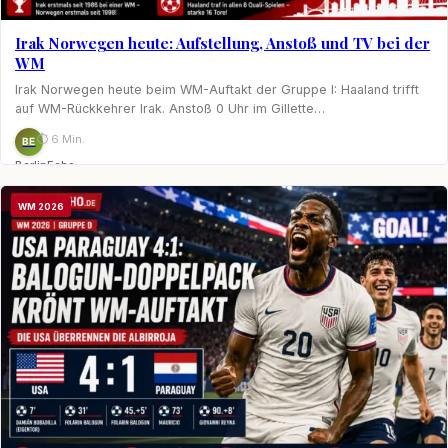
Irak Norwegen heute: Aufstellung, Anstoß und TV bei der
WM
Irak Norwegen heute beim WM-Auftakt der Gruppe I: Haaland trifft
auf WM-Rückkehrer Irak. Anstoß 0 Uhr im Gillette…
⏱ 6 Min.
BE
BerlinEcho
WM 2026