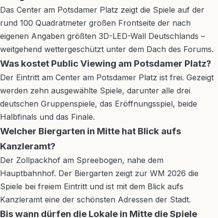
Das Center am Potsdamer Platz zeigt die Spiele auf der
rund 100 Quadratmeter großen Frontseite der nach
eigenen Angaben größten 3D-LED-Wall Deutschlands –
weitgehend wettergeschützt unter dem Dach des Forums.
Was kostet Public Viewing am Potsdamer Platz?
Der Eintritt am Center am Potsdamer Platz ist frei. Gezeigt
werden zehn ausgewählte Spiele, darunter alle drei
deutschen Gruppenspiele, das Eröffnungsspiel, beide
Halbfinals und das Finale.
Welcher Biergarten in Mitte hat Blick aufs
Kanzleramt?
Der Zollpackhof am Spreebogen, nahe dem
Hauptbahnhof. Der Biergarten zeigt zur WM 2026 die
Spiele bei freiem Eintritt und ist mit dem Blick aufs
Kanzleramt eine der schönsten Adressen der Stadt.
Bis wann dürfen die Lokale in Mitte die Spiele