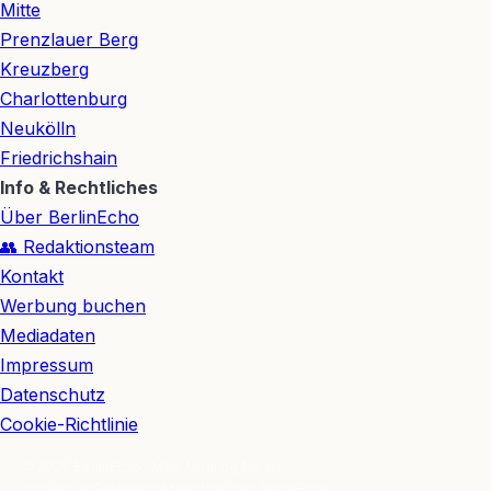
Mitte
Prenzlauer Berg
Kreuzberg
Charlottenburg
Neukölln
Friedrichshain
Info & Rechtliches
Über BerlinEcho
👥 Redaktionsteam
Kontakt
Werbung buchen
Mediadaten
Impressum
Datenschutz
Cookie-Richtlinie
© 2026 BerlinEcho · Maik Möhring Media
Impressum
Datenschutz
Kontakt
Über BerlinEcho