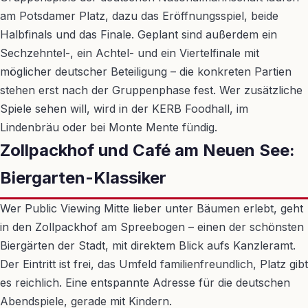
am Potsdamer Platz, dazu das Eröffnungsspiel, beide
Halbfinals und das Finale. Geplant sind außerdem ein
Sechzehntel-, ein Achtel- und ein Viertelfinale mit
möglicher deutscher Beteiligung – die konkreten Partien
stehen erst nach der Gruppenphase fest. Wer zusätzliche
Spiele sehen will, wird in der KERB Foodhall, im
Lindenbräu oder bei Monte Mente fündig.
Zollpackhof und Café am Neuen See:
Biergarten-Klassiker
Wer Public Viewing Mitte lieber unter Bäumen erlebt, geht
in den Zollpackhof am Spreebogen – einen der schönsten
Biergärten der Stadt, mit direktem Blick aufs Kanzleramt.
Der Eintritt ist frei, das Umfeld familienfreundlich, Platz gibt
es reichlich. Eine entspannte Adresse für die deutschen
Abendspiele, gerade mit Kindern.