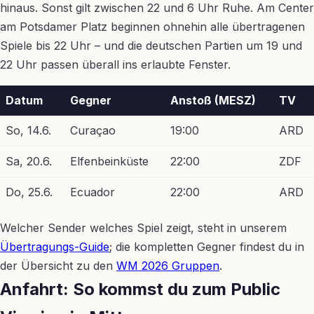
hinaus. Sonst gilt zwischen 22 und 6 Uhr Ruhe. Am Center
am Potsdamer Platz beginnen ohnehin alle übertragenen
Spiele bis 22 Uhr – und die deutschen Partien um 19 und
22 Uhr passen überall ins erlaubte Fenster.
Datum
Gegner
Anstoß (MESZ)
TV
So, 14.6.
Curaçao
19:00
ARD
Sa, 20.6.
Elfenbeinküste
22:00
ZDF
Do, 25.6.
Ecuador
22:00
ARD
Welcher Sender welches Spiel zeigt, steht in unserem
Übertragungs-Guide
; die kompletten Gegner findest du in
der Übersicht zu den
WM 2026 Gruppen
.
Anfahrt: So kommst du zum Public