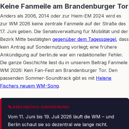
Keine Fanmeile am Brandenburger Tor
Anders als 2006, 2014 oder zur Heim-EM 2024 wird es
zur WM 2026 keine zentrale Fanmeile auf der Straße des
17. Juni geben. Die Senatsverwaltung für Mobilität und der
Bezirk Mitte bestätigten
gegenüber dem Tagesspiegel
, dass
kein Antrag auf Sondernutzung vorliegt; eine frühere
Ankündigung auf berlin.de war ein redaktioneller Fehler.
Die ganze Geschichte liest du in unserem Beitrag Fanmeile
WM 2026: Kein Fan-Fest am Brandenburger Tor. Den
passenden Sommer-Soundtrack gibt es mit
Helene
Fischers neuem WM-Song
.
🗞 BERLINECHO-EINORDNUNG
Vom 11. Juni bis 19. Juli 2026 läuft die WM – und
Berlin schaut sie so dezentral wie lange nicht.