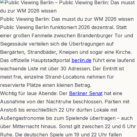
Public Viewing Berlin: Das musst du zur WM 2026 wissen
Public Viewing Berlin funktioniert 2026 dezentral. Statt
einer großen Fanmeile zwischen Brandenburger Tor und
Siegessäule verteilen sich die Übertragungen auf
Biergärten, Strandbäder, Kneipen und sogar eine Kirche.
Das offizielle Hauptstadtportal
berlin.de
führt eine laufend
wachsende Liste mit über 30 Adressen. Der Eintritt ist
meist frei, einzelne Strand-Locations nehmen für
reservierte Plätze einen kleinen Betrag.
Wichtig für laue Abende: Der
Berliner Senat
hat eine
Ausnahme von der Nachtruhe beschlossen. Partien mit
Anstoß bis einschließlich 22 Uhr dürfen Lokale mit
Außengastronomie bis zum Spielende übertragen – auch
über Mitternacht hinaus. Sonst gilt zwischen 22 und 6 Uhr
Ruhe. Die deutschen Spiele um 19 und 22 Uhr fallen