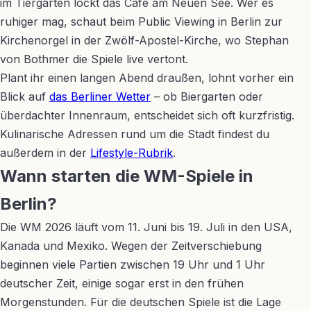
im Tiergarten lockt das Café am Neuen See. Wer es
ruhiger mag, schaut beim Public Viewing in Berlin zur
Kirchenorgel in der Zwölf-Apostel-Kirche, wo Stephan
von Bothmer die Spiele live vertont.
Plant ihr einen langen Abend draußen, lohnt vorher ein
Blick auf
das Berliner Wetter
– ob Biergarten oder
überdachter Innenraum, entscheidet sich oft kurzfristig.
Kulinarische Adressen rund um die Stadt findest du
außerdem in der
Lifestyle-Rubrik
.
Wann starten die WM-Spiele in
Berlin?
Die WM 2026 läuft vom 11. Juni bis 19. Juli in den USA,
Kanada und Mexiko. Wegen der Zeitverschiebung
beginnen viele Partien zwischen 19 Uhr und 1 Uhr
deutscher Zeit, einige sogar erst in den frühen
Morgenstunden. Für die deutschen Spiele ist die Lage