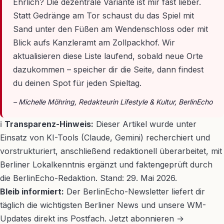
Ehrlich? Die dezentrale Variante ist mir fast lieber.
Statt Gedränge am Tor schaust du das Spiel mit
Sand unter den Füßen am Wendenschloss oder mit
Blick aufs Kanzleramt am Zollpackhof. Wir
aktualisieren diese Liste laufend, sobald neue Orte
dazukommen – speicher dir die Seite, dann findest
du deinen Spot für jeden Spieltag.
– Michelle Möhring, Redakteurin Lifestyle & Kultur, BerlinEcho
ℹ️
Transparenz-Hinweis:
Dieser Artikel wurde unter
Einsatz von KI-Tools (Claude, Gemini) recherchiert und
vorstrukturiert, anschließend redaktionell überarbeitet, mit
Berliner Lokalkenntnis ergänzt und faktengeprüft durch
die BerlinEcho-Redaktion. Stand: 29. Mai 2026.
Bleib informiert:
Der BerlinEcho-Newsletter liefert dir
täglich die wichtigsten Berliner News und unsere WM-
Updates direkt ins Postfach. Jetzt abonnieren →