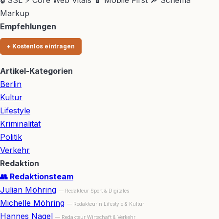
Markup
Empfehlungen
+ Kostenlos eintragen
Artikel-Kategorien
Berlin
Kultur
Lifestyle
Kriminalität
Politik
Verkehr
Redaktion
👥 Redaktionsteam
Julian Möhring
— Redakteur Sport & Digitales
Michelle Möhring
— Redakteurin Lifestyle & Kultur
Hannes Nagel
— Redakteur Wirtschaft & Verkehr