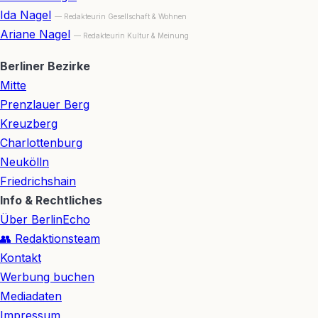
Ida Nagel
— Redakteurin Gesellschaft & Wohnen
Ariane Nagel
— Redakteurin Kultur & Meinung
Berliner Bezirke
Mitte
Prenzlauer Berg
Kreuzberg
Charlottenburg
Neukölln
Friedrichshain
Info & Rechtliches
Über BerlinEcho
👥 Redaktionsteam
Kontakt
Werbung buchen
Mediadaten
Impressum