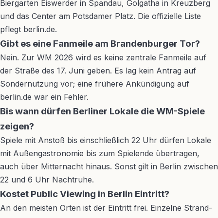
Biergarten Eiswerder in Spandau, Golgatha in Kreuzberg
und das Center am Potsdamer Platz. Die offizielle Liste
pflegt berlin.de.
Gibt es eine Fanmeile am Brandenburger Tor?
Nein. Zur WM 2026 wird es keine zentrale Fanmeile auf
der Straße des 17. Juni geben. Es lag kein Antrag auf
Sondernutzung vor; eine frühere Ankündigung auf
berlin.de war ein Fehler.
Bis wann dürfen Berliner Lokale die WM-Spiele
zeigen?
Spiele mit Anstoß bis einschließlich 22 Uhr dürfen Lokale
mit Außengastronomie bis zum Spielende übertragen,
auch über Mitternacht hinaus. Sonst gilt in Berlin zwischen
22 und 6 Uhr Nachtruhe.
Kostet Public Viewing in Berlin Eintritt?
An den meisten Orten ist der Eintritt frei. Einzelne Strand-