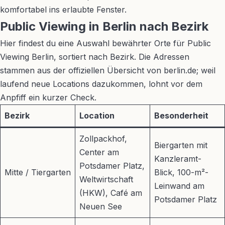
komfortabel ins erlaubte Fenster.
Public Viewing in Berlin nach Bezirk
Hier findest du eine Auswahl bewährter Orte für Public
Viewing Berlin, sortiert nach Bezirk. Die Adressen
stammen aus der offiziellen Übersicht von berlin.de; weil
laufend neue Locations dazukommen, lohnt vor dem
Anpfiff ein kurzer Check.
Bezirk
Location
Besonderheit
Zollpackhof,
Biergarten mit
Center am
Kanzleramt-
Potsdamer Platz,
Mitte / Tiergarten
Blick, 100-m²-
Weltwirtschaft
Leinwand am
(HKW), Café am
Potsdamer Platz
Neuen See