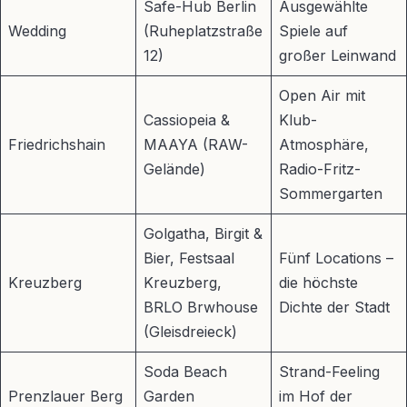
Safe-Hub Berlin
Ausgewählte
Wedding
(Ruheplatzstraße
Spiele auf
12)
großer Leinwand
Open Air mit
Cassiopeia &
Klub-
Friedrichshain
MAAYA (RAW-
Atmosphäre,
Gelände)
Radio-Fritz-
Sommergarten
Golgatha, Birgit &
Bier, Festsaal
Fünf Locations –
Kreuzberg
Kreuzberg,
die höchste
BRLO Brwhouse
Dichte der Stadt
(Gleisdreieck)
Soda Beach
Strand-Feeling
Prenzlauer Berg
Garden
im Hof der