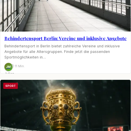
Behindertensport Berlin: Vereine und inklusive Angebote
Behindertensport in Berlin bietet zahlreiche Vereine und inklusive
Angebote für alle Altersgruppen. Finde jetzt die passenden
Sportmöglichkeiten in…
⏱ 11 Min.
JM
Julian
Möhring
SPORT