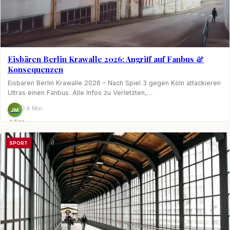
Eisbären Berlin Krawalle 2026: Angriff auf Fanbus &
Konsequenzen
Eisbären Berlin Krawalle 2026 – Nach Spiel 3 gegen Köln attackieren
Ultras einen Fanbus. Alle Infos zu Verletzten,…
⏱ 8 Min.
JM
Julian
Möhring
SPORT