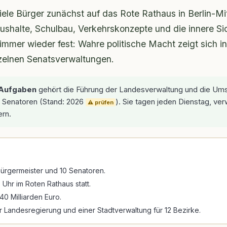
iele Bürger zunächst auf das Rote Rathaus in Berlin-Mi
ushalte, Schulbau, Verkehrskonzepte und die innere Sic
immer wieder fest: Wahre politische Macht zeigt sich i
nzelnen Senatsverwaltungen.
 Aufgaben
gehört die Führung der Landesverwaltung und die U
d Senatoren (Stand: 2026
). Sie tagen jeden Dienstag, ve
⚠️ prüfen
rn.
Bürgermeister und 10 Senatoren.
Uhr im Roten Rathaus statt.
40 Milliarden Euro.
r Landesregierung und einer Stadtverwaltung für 12 Bezirke.