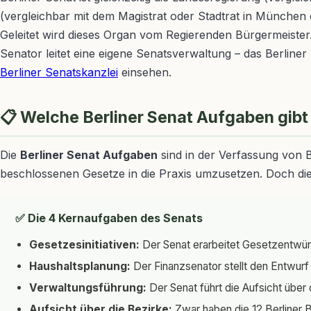
(vergleichbar mit dem Magistrat oder Stadtrat in München 
Geleitet wird dieses Organ vom Regierenden Bürgermeister. 
Senator leitet eine eigene Senatsverwaltung – das Berliner
Berliner Senatskanzlei
einsehen.
📋 Welche Berliner Senat Aufgaben gibt
Die
Berliner Senat Aufgaben
sind in der Verfassung von B
beschlossenen Gesetze in die Praxis umzusetzen. Doch die 
✅ Die 4 Kernaufgaben des Senats
Gesetzesinitiativen:
Der Senat erarbeitet Gesetzentwürf
Haushaltsplanung:
Der Finanzsenator stellt den Entwurf f
Verwaltungsführung:
Der Senat führt die Aufsicht übe
Aufsicht über die Bezirke:
Zwar haben die 12 Berliner B