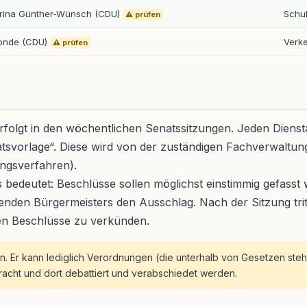
rina Günther-Wünsch (CDU)
Schul
⚠️ prüfen
onde (CDU)
Verk
⚠️ prüfen
rfolgt in den wöchentlichen Senatssitzungen. Jeden Dienstag
tsvorlage“. Diese wird von der zuständigen Fachverwaltung
ngsverfahren).
as bedeutet: Beschlüsse sollen möglichst einstimmig gefass
renden Bürgermeisters den Ausschlag. Nach der Sitzung tri
ten Beschlüsse zu verkünden.
n. Er kann lediglich Verordnungen (die unterhalb von Gesetzen ste
racht und dort debattiert und verabschiedet werden.