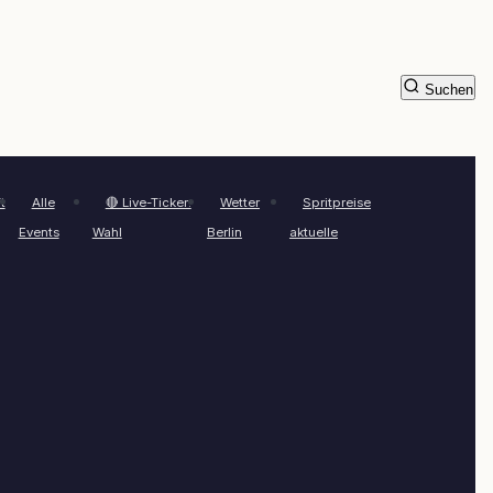
Suchen
t
Alle
🔴 Live-Ticker:
Wetter
Spritpreise
Events
Wahl
Berlin
aktuelle