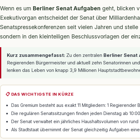
Wenn es um
Berliner Senat Aufgaben
geht, blicken v
Exekutivorgan entscheidet der Senat über Milliardenha
Senatspressekonferenzen seit vielen Jahren und stelle 
sondern in den kleinteiligen Beschlussvorlagen der ei
Kurz zusammengefasst:
Zu den zentralen
Berliner Senat
Regierenden Bürgermeister und aktuell zehn Senatorinnen un
lenken das Leben von knapp 3,9 Millionen Hauptstadtbewohne
📋 DAS WICHTIGSTE IN KÜRZE
Das Gremium besteht aus exakt 11 Mitgliedern: 1 Regierender 
Die regulären Senatssitzungen finden jeden Dienstag ab 10:00 
Der Senat verwaltet ein jährliches Haushaltsvolumen von rund 
Als Stadtstaat übernimmt der Senat gleichzeitig Aufgaben eine