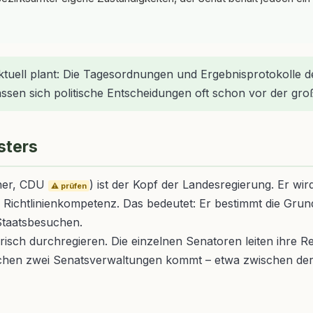
ktuell plant: Die Tagesordnungen und Ergebnisprotokolle 
lassen sich politische Entscheidungen oft schon vor der gr
sters
gner, CDU
) ist der Kopf der Landesregierung. Er w
⚠️ prüfen
 Richtlinienkompetenz. Das bedeutet: Er bestimmt die Grund
Staatsbesuchen.
risch durchregieren. Die einzelnen Senatoren leiten ihre R
wischen zwei Senatsverwaltungen kommt – etwa zwischen de