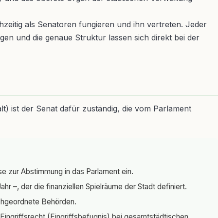
hzeitig als Senatoren fungieren und ihn vertreten. Jeder
gen und die genaue Struktur lassen sich direkt bei der
lt) ist der Senat dafür zuständig, die vom Parlament
se zur Abstimmung in das Parlament ein.
r –, der die finanziellen Spielräume der Stadt definiert.
achgeordnete Behörden.
Eingriffsrecht (Eingriffsbefugnis) bei gesamtstädtischen