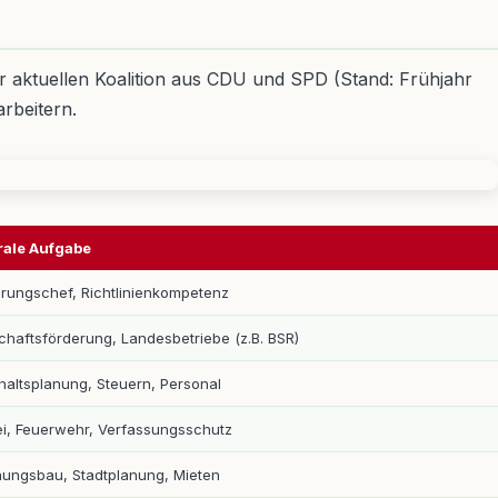
er aktuellen Koalition aus CDU und SPD (Stand: Frühjahr
arbeitern.
rale Aufgabe
rungschef, Richtlinienkompetenz
chaftsförderung, Landesbetriebe (z.B. BSR)
altsplanung, Steuern, Personal
ei, Feuerwehr, Verfassungsschutz
ungsbau, Stadtplanung, Mieten