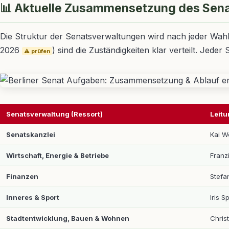
📊 Aktuelle Zusammensetzung des Sen
Die Struktur der Senatsverwaltungen wird nach jeder Wahl 
2026
) sind die Zuständigkeiten klar verteilt. Jede
⚠️ prüfen
Senatsverwaltung (Ressort)
Leitu
Senatskanzlei
Kai W
Wirtschaft, Energie & Betriebe
Franz
Finanzen
Stefa
Inneres & Sport
Iris 
Stadtentwicklung, Bauen & Wohnen
Chris