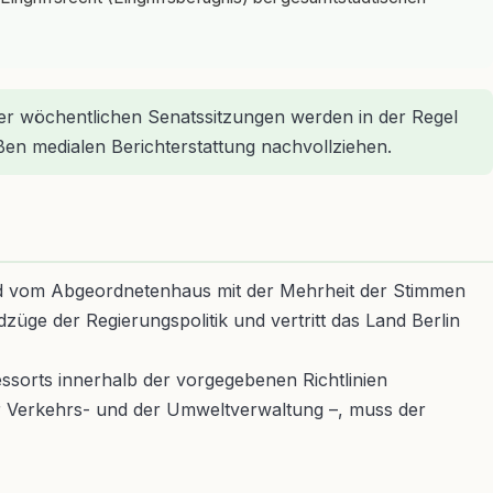
der wöchentlichen Senatssitzungen werden in der Regel
oßen medialen Berichterstattung nachvollziehen.
ird vom Abgeordnetenhaus mit der Mehrheit der Stimmen
züge der Regierungspolitik und vertritt das Land Berlin
essorts innerhalb der vorgegebenen Richtlinien
r Verkehrs- und der Umweltverwaltung –, muss der