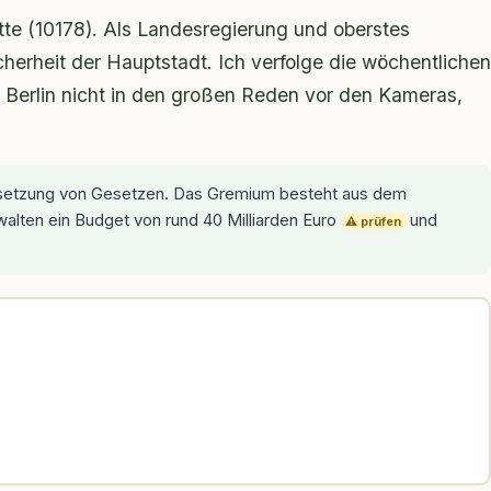
tte (10178). Als Landesregierung und oberstes
herheit der Hauptstadt. Ich verfolge die wöchentlichen
n Berlin nicht in den großen Reden vor den Kameras,
msetzung von Gesetzen. Das Gremium besteht aus dem
rwalten ein Budget von rund 40 Milliarden Euro
und
⚠️ prüfen