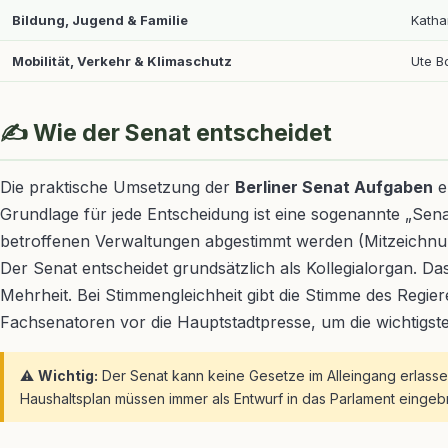
Bildung, Jugend & Familie
Katha
Mobilität, Verkehr & Klimaschutz
Ute B
✍️ Wie der Senat entscheidet
Die praktische Umsetzung der
Berliner Senat Aufgaben
e
Grundlage für jede Entscheidung ist eine sogenannte „Sena
betroffenen Verwaltungen abgestimmt werden (Mitzeichnu
Der Senat entscheidet grundsätzlich als Kollegialorgan. D
Mehrheit. Bei Stimmengleichheit gibt die Stimme des Regie
Fachsenatoren vor die Hauptstadtpresse, um die wichtigs
⚠️
Wichtig:
Der Senat kann keine Gesetze im Alleingang erlasse
Haushaltsplan müssen immer als Entwurf in das Parlament eingeb