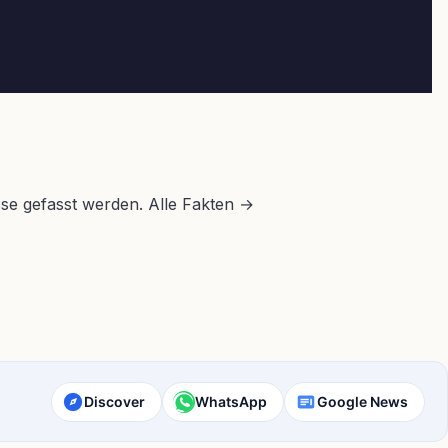
sse gefasst werden. Alle Fakten →
Discover
WhatsApp
Google News