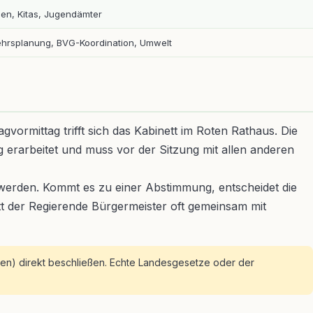
en, Kitas, Jugendämter
ehrsplanung, BVG-Koordination, Umwelt
vormittag trifft sich das Kabinett im Roten Rathaus. Die
 erarbeitet und muss vor der Sitzung mit allen anderen
t werden. Kommt es zu einer Abstimmung, entscheidet die
tt der Regierende Bürgermeister oft gemeinsam mit
hen) direkt beschließen. Echte Landesgesetze oder der