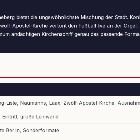
neberg bietet die ungewöhnlichste Mischung der Stadt. Konkr
 Zwölf-Apostel-Kirche vertont den Fußball live an der Orge
s zum andächtigen Kirchenschiff genau das passende Format –
ewing-Liste, Naumanns, Laax, Zwölf-Apostel-Kirche, Ausnah
 Eintritt, große Leinwand
te Berlin, Sonderformate