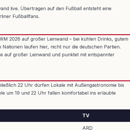
wand live. Übertragen auf den Fußball entsteht eine
iner Fußballfans.
 WM 2026 auf großer Leinwand – bei kühlen Drinks, gutem
 Nationen laufen hier, nicht nur die deutschen Partien.
le auf großer Leinwand und punktet mit entspannter
ließlich 22 Uhr dürfen Lokale mit Außengastronomie bis
le um 19 und 22 Uhr fallen komfortabel ins erlaubte
TV
ARD