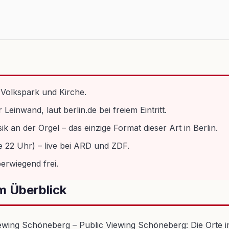
 Volkspark und Kirche.
inwand, laut berlin.de bei freiem Eintritt.
k an der Orgel – das einzige Format dieser Art in Berlin.
je 22 Uhr) – live bei ARD und ZDF.
berwiegend frei.
m Überblick