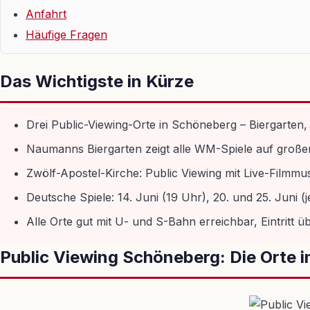
Anfahrt
Häufige Fragen
Das Wichtigste in Kürze
Drei Public-Viewing-Orte in Schöneberg – Biergarten,
Naumanns Biergarten zeigt alle WM-Spiele auf großer Le
Zwölf-Apostel-Kirche: Public Viewing mit Live-Filmmusi
Deutsche Spiele: 14. Juni (19 Uhr), 20. und 25. Juni (
Alle Orte gut mit U- und S-Bahn erreichbar, Eintritt ü
Public Viewing Schöneberg: Die Orte i