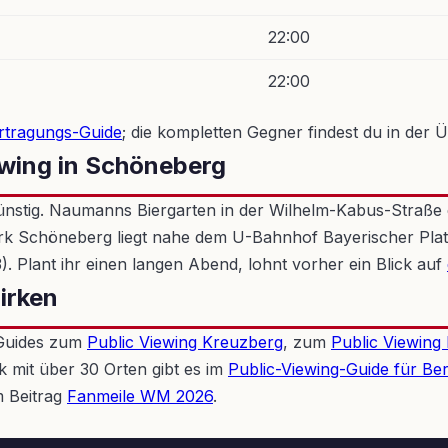
22:00
22:00
rtragungs-Guide
; die kompletten Gegner findest du in der 
ewing in Schöneberg
günstig. Naumanns Biergarten in der Wilhelm-Kabus-Straße
rk Schöneberg liegt nahe dem U-Bahnhof Bayerischer Plat
 Plant ihr einen langen Abend, lohnt vorher ein Blick auf
irken
-Guides zum
Public Viewing Kreuzberg
, zum
Public Viewing
mit über 30 Orten gibt es im
Public-Viewing-Guide für Ber
m Beitrag
Fanmeile WM 2026
.