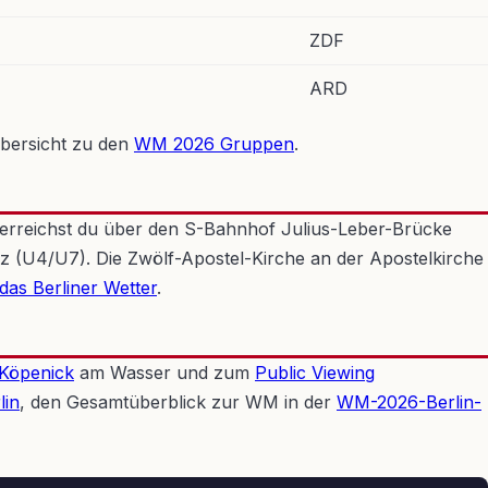
ZDF
ARD
Übersicht zu den
WM 2026 Gruppen
.
 erreichst du über den S-Bahnhof Julius-Leber-Brücke
z (U4/U7). Die Zwölf-Apostel-Kirche an der Apostelkirche
das Berliner Wetter
.
 Köpenick
am Wasser und zum
Public Viewing
lin
, den Gesamtüberblick zur WM in der
WM-2026-Berlin-