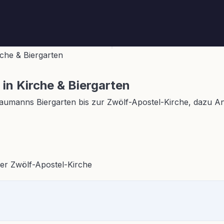
che & Biergarten
n Kirche & Biergarten
umanns Biergarten bis zur Zwölf-Apostel-Kirche, dazu An