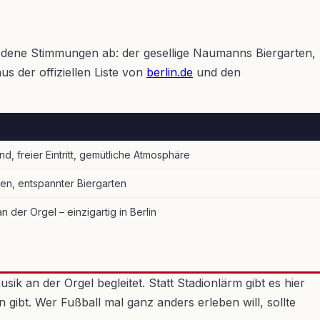
hiedene Stimmungen ab: der gesellige Naumanns Biergarten,
 der offiziellen Liste von
berlin.de
und den
, freier Eintritt, gemütliche Atmosphäre
en, entspannter Biergarten
n der Orgel – einzigartig in Berlin
k an der Orgel begleitet. Statt Stadionlärm gibt es hier
n gibt. Wer Fußball mal ganz anders erleben will, sollte