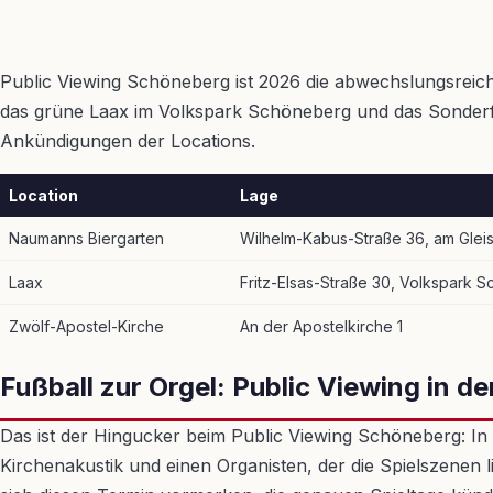
Public Viewing Schöneberg ist 2026 die abwechslungsreich
das grüne Laax im Volkspark Schöneberg und das Sonderfor
Ankündigungen der Locations.
Location
Lage
Naumanns Biergarten
Wilhelm-Kabus-Straße 36, am Glei
Laax
Fritz-Elsas-Straße 30, Volkspark 
Zwölf-Apostel-Kirche
An der Apostelkirche 1
Fußball zur Orgel: Public Viewing in d
Das ist der Hingucker beim Public Viewing Schöneberg: In d
Kirchenakustik und einen Organisten, der die Spielszenen li