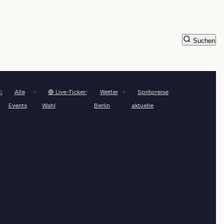
Suchen
t
Alle
🔴 Live-Ticker:
Wetter
Spritpreise
Events
Wahl
Berlin
aktuelle