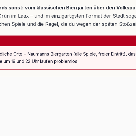
nds sonst: vom klassischen Biergarten über den Volkspark
ün im Laax – und im einzigartigsten Format der Stadt soga
tschen Spiele und die Regel, die du wegen der späten Stoßz
iche Orte – Naumanns Biergarten (alle Spiele, freier Eintritt), 
e um 19 und 22 Uhr laufen problemlos.