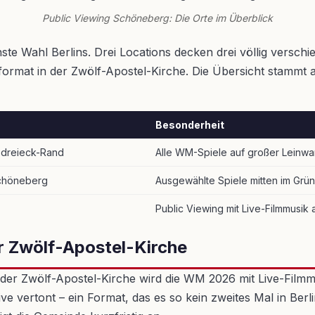
Public Viewing Schöneberg: Die Orte im Überblick
ste Wahl Berlins. Drei Locations decken drei völlig versc
mat in der Zwölf-Apostel-Kirche. Die Übersicht stammt aus
Besonderheit
sdreieck-Rand
Alle WM-Spiele auf großer Leinwand
Schöneberg
Ausgewählte Spiele mitten im Grün
Public Viewing mit Live-Filmmusik a
er Zwölf-Apostel-Kirche
er Zwölf-Apostel-Kirche wird die WM 2026 mit Live-Filmmusi
ve vertont – ein Format, das es so kein zweites Mal in Berli