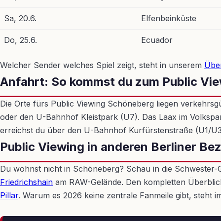
Sa, 20.6.
Elfenbeinküste
Do, 25.6.
Ecuador
Welcher Sender welches Spiel zeigt, steht in unserem
Übe
Anfahrt: So kommst du zum Public Vi
Die Orte fürs Public Viewing Schöneberg liegen verkehrs
oder den U-Bahnhof Kleistpark (U7). Das Laax im Volkspa
erreichst du über den U-Bahnhof Kurfürstenstraße (U1/U3).
Public Viewing in anderen Berliner Bez
Du wohnst nicht in Schöneberg? Schau in die Schwester
Friedrichshain
am RAW-Gelände. Den kompletten Überblick 
Pillar
. Warum es 2026 keine zentrale Fanmeile gibt, steht i