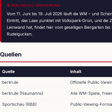
🗞 BERLINECHO-EINORDNUNG
Vom 11. Juni bis 19. Juli 2026 läuft die WM – und Schö
Eintritt, das Laax punktet mit Volkspark-Grün, und die
Leinwand hat, findet hier vom geselligen Biergarten bi
Rudelgucken.
Quellen
Quelle
Inhalt
berlin.de
Offizielle Public-Vi
berlin.de (Naumanns)
Alle WM-Spiele, freier
Sportschau (RBB)
Public-Viewing-Forma