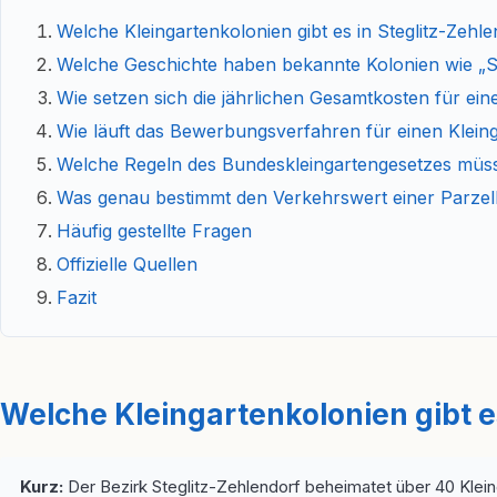
Welche Kleingartenkolonien gibt es in Steglitz-Zehl
Welche Geschichte haben bekannte Kolonien wie „S
Wie setzen sich die jährlichen Gesamtkosten für e
Wie läuft das Bewerbungsverfahren für einen Kleingar
Welche Regeln des Bundeskleingartengesetzes müs
Was genau bestimmt den Verkehrswert einer Parzel
Häufig gestellte Fragen
Offizielle Quellen
Fazit
Welche Kleingartenkolonien gibt e
Kurz:
Der Bezirk Steglitz-Zehlendorf beheimatet über 40 Kleingar