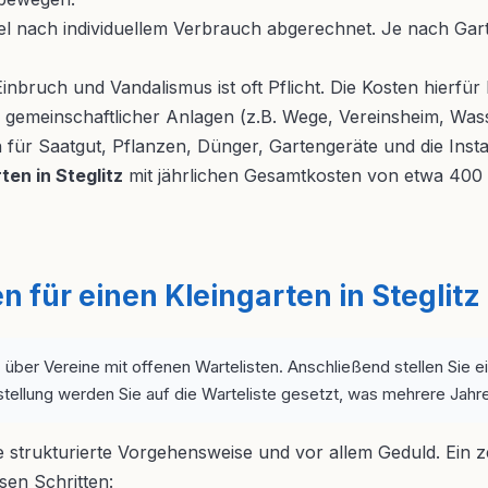
 nach individuellem Verbrauch abgerechnet. Je nach Gart
bruch und Vandalismus ist oft Pflicht. Die Kosten hierfür 
 gemeinschaftlicher Anlagen (z.B. Wege, Vereinsheim, Was
 für Saatgut, Pflanzen, Dünger, Gartengeräte und die Inst
ten in Steglitz
mit jährlichen Gesamtkosten von etwa 400 
für einen Kleingarten in Steglitz S
 über Vereine mit offenen Wartelisten. Anschließend stellen Sie e
tellung werden Sie auf die Warteliste gesetzt, was mehrere Jahr
ne strukturierte Vorgehensweise und vor allem Geduld. Ein 
sen Schritten: