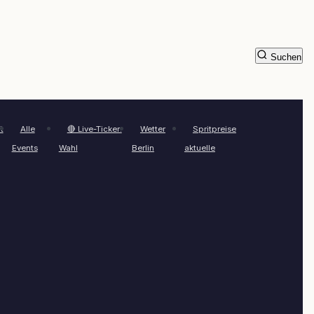
Suchen
t
Alle
🔴 Live-Ticker:
Wetter
Spritpreise
Events
Wahl
Berlin
aktuelle