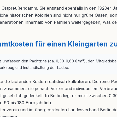
Ostpreußendamm. Sie entstand ebenfalls in den 1920er Ja
lche historischen Kolonien sind nicht nur grüne Oasen, so
 Generationen innerhalb von Familien weitergegeben, was 
esamtkosten für einen Kleingarten
e umfassen den Pachtzins (ca. 0,30-0,60 €/m²), den Mitgliedsbe
erkzeug und Instandhaltung der Laube.
die laufenden Kosten realistisch kalkulieren. Die reine Pach
zusammen, die je nach Verein und individuellem Verbrauc
gesetzlich gedeckelt. In Berlin liegt er meist zwischen 0
 90 bis 180 Euro jährlich.
rtenverein und im übergeordneten Landesverband Berlin der 
 bewegen.