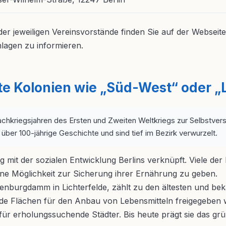
der jeweiligen Vereinsvorstände finden Sie auf der Webseite 
lagen zu informieren.
e Kolonien wie „Süd-West“ oder „
 Nachkriegsjahren des Ersten und Zweiten Weltkriegs zur Selbstv
ber 100-jährige Geschichte und sind tief im Bezirk verwurzelt.
eng mit der sozialen Entwicklung Berlins verknüpft. Viele d
ne Möglichkeit zur Sicherung ihrer Ernährung zu geben.
enburgdamm in Lichterfelde, zählt zu den ältesten und bek
ende Flächen für den Anbau von Lebensmitteln freigegeben
für erholungssuchende Städter. Bis heute prägt sie das grün