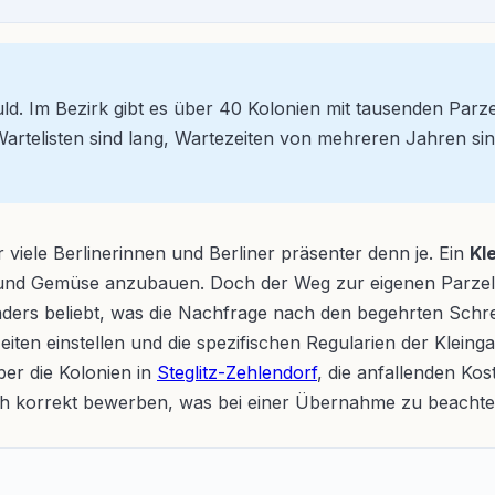
ld. Im Bezirk gibt es über 40 Kolonien mit tausenden Parzell
rtelisten sind lang, Wartezeiten von mehreren Jahren sin
 viele Berlinerinnen und Berliner präsenter denn je. Ein
Kl
 und Gemüse anzubauen. Doch der Weg zur eigenen Parzelle
ders beliebt, was die Nachfrage nach den begehrten Schreb
iten einstellen und die spezifischen Regularien der Klein
ber die Kolonien in
Steglitz-Zehlendorf
, die anfallenden Ko
ich korrekt bewerben, was bei einer Übernahme zu beachten