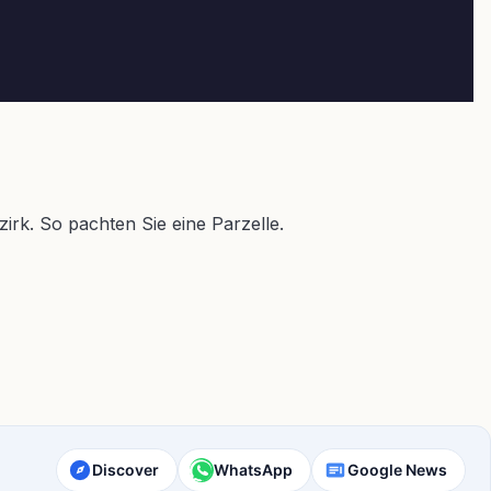
irk. So pachten Sie eine Parzelle.
Discover
WhatsApp
Google News