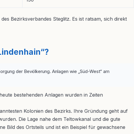
des Bezirksverbandes Steglitz. Es ist ratsam, sich direkt
Lindenhain“?
ersorgung der Bevölkerung. Anlagen wie „Süd-West“ am
er heute bestehenden Anlagen wurden in Zeiten
anntesten Kolonien des Bezirks. Ihre Gründung geht auf
 wurden. Die Lage nahe dem Teltowkanal und die gute
e Bild des Ortsteils und ist ein Beispiel für gewachsene