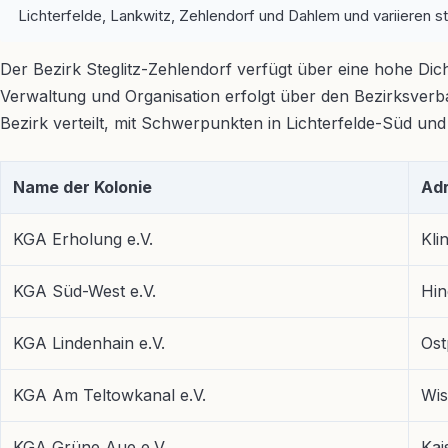
Lichterfelde, Lankwitz, Zehlendorf und Dahlem und variieren st
Der Bezirk Steglitz-Zehlendorf verfügt über eine hohe Dich
Verwaltung und Organisation erfolgt über den Bezirksverba
Bezirk verteilt, mit Schwerpunkten in Lichterfelde-Süd un
Name der Kolonie
Ad
KGA Erholung e.V.
Kli
KGA Süd-West e.V.
Hin
KGA Lindenhain e.V.
Ost
KGA Am Teltowkanal e.V.
Wis
KGA Grüne Aue e.V.
Kai