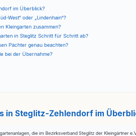
endorf im Überblick?
üd-West“ oder „Lindenhain“?
inen Kleingarten zusammen?
ten in Steglitz Schritt für Schritt ab?
sen Pächter genau beachten?
le bei der Übernahme?
s in Steglitz-Zehlendorf im Überbl
tenanlagen, die im Bezirksverband Steglitz der Kleingärtner e.V. or