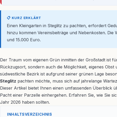
📋 KURZ ERKLÄRT
Einen Kleingarten in Steglitz zu pachten, erfordert Gedu
hinzu kommen Vereinsbeiträge und Nebenkosten. Die Wa
und 15.000 Euro.
Der Traum vom eigenen Grün inmitten der Großstadt ist für
Rückzugsort, sondern auch die Möglichkeit, eigenes Obst
südwestliche Bezirk ist aufgrund seiner grünen Lage beson
Steglitz
pachten möchte, muss sich auf jahrelange Warteze
Dieser Artikel bietet Ihnen einen umfassenden Überblick ü
Pacht einer Parzelle einhergehen. Erfahren Sie, wie Sie s
Jahr 2026 haben sollten.
INHALTSVERZEICHNIS