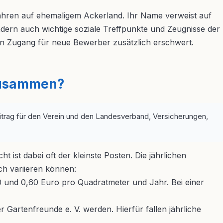
hren auf ehemaligem Ackerland. Ihr Name verweist auf
ndern auch wichtige soziale Treffpunkte und Zeugnisse der
den Zugang für neue Bewerber zusätzlich erschwert.
 zusammen?
itrag für den Verein und den Landesverband, Versicherungen,
t ist dabei oft der kleinste Posten. Die jährlichen
h variieren können:
,30 und 0,60 Euro pro Quadratmeter und Jahr. Bei einer
Gartenfreunde e. V. werden. Hierfür fallen jährliche