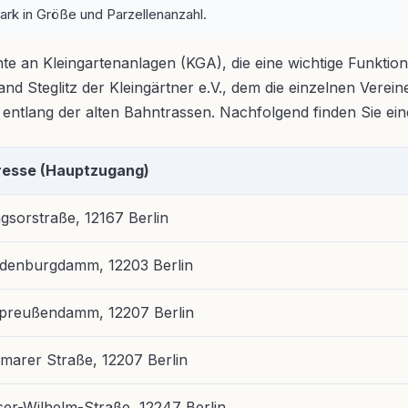
ark in Größe und Parzellenanzahl.
te an Kleingartenanlagen (KGA), die eine wichtige Funktion
nd Steglitz der Kleingärtner e.V., dem die einzelnen Verei
d entlang der alten Bahntrassen. Nachfolgend finden Sie ei
resse (Hauptzugang)
ngsorstraße, 12167 Berlin
denburgdamm, 12203 Berlin
preußendamm, 12207 Berlin
marer Straße, 12207 Berlin
ser-Wilhelm-Straße, 12247 Berlin