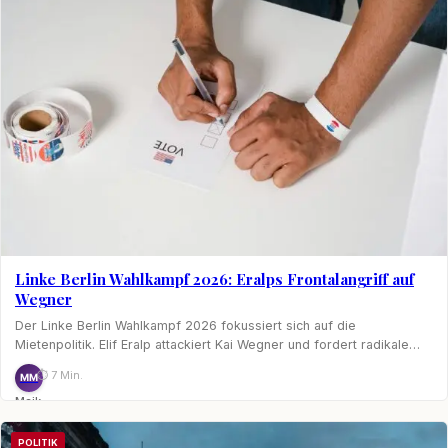
Linke Berlin Wahlkampf 2026: Eralps Frontalangriff auf
Wegner
Der Linke Berlin Wahlkampf 2026 fokussiert sich auf die
Mietenpolitik. Elif Eralp attackiert Kai Wegner und fordert radikale…
⏱ 7 Min.
MM
Maik
Möhring
POLITIK