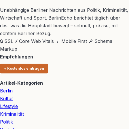
BerlinEcho – Zur Startseite
Unabhängige Berliner Nachrichten aus Politik, Kriminalität,
Wirtschaft und Sport. BerlinEcho berichtet täglich über
das, was die Hauptstadt bewegt – schnell, präzise, mit
echtem Berliner Bezug.
🔒 SSL
⚡ Core Web Vitals
📱 Mobile First
🔎 Schema
Markup
Empfehlungen
+ Kostenlos eintragen
Artikel-Kategorien
Berlin
Kultur
Lifestyle
Kriminalität
Politik