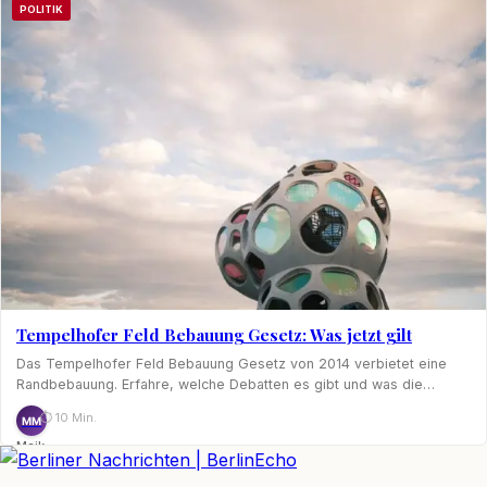
POLITIK
Tempelhofer Feld Bebauung Gesetz: Was jetzt gilt
Das Tempelhofer Feld Bebauung Gesetz von 2014 verbietet eine
Randbebauung. Erfahre, welche Debatten es gibt und was die…
⏱ 10 Min.
MM
Maik
Möhring