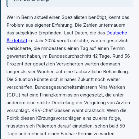
Wer in Berlin aktuell einen Spezialisten benötigt, kennt das
Problem aus eigener Erfahrung. Die Zahlen untermauern
das subjektive Empfinden: Laut Daten, die das
Deutsche
Ärzteblatt
im Jahr 2024 veröffentlichte, warten gesetzlich
Versicherte, die mindestens einen Tag auf einen Termin
gewartet haben, im Bundesdurchschnitt 42 Tage. Rund 56
Prozent der gesetzlich Versicherten warten demnach
länger als vier Wochen auf eine fachärztliche Behandlung.
Die Situation könnte sich in naher Zukunft noch weiter
verschärfen. Bundesgesundheitsministerin Nina Warken
(CDU) hat eine Finanzkommission eingesetzt, die unter
anderem eine strikte Deckelung der Vergütung von Ärzten
vorschlägt. KBV-Chef Gassen warnt drastisch: Wenn die
Politik diesen Kürzungsvorschlägen eins zu eins folge,
müssten sich Patienten darauf einstellen, schon bald 50
Tage und mehr auf einen Facharzttermin zu warten.