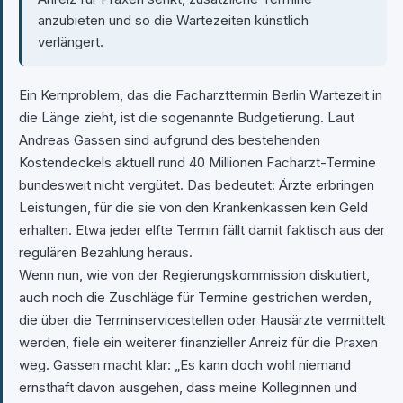
anzubieten und so die Wartezeiten künstlich
verlängert.
Ein Kernproblem, das die Facharzttermin Berlin Wartezeit in
die Länge zieht, ist die sogenannte Budgetierung. Laut
Andreas Gassen sind aufgrund des bestehenden
Kostendeckels aktuell rund 40 Millionen Facharzt-Termine
bundesweit nicht vergütet. Das bedeutet: Ärzte erbringen
Leistungen, für die sie von den Krankenkassen kein Geld
erhalten. Etwa jeder elfte Termin fällt damit faktisch aus der
regulären Bezahlung heraus.
Wenn nun, wie von der Regierungskommission diskutiert,
auch noch die Zuschläge für Termine gestrichen werden,
die über die Terminservicestellen oder Hausärzte vermittelt
werden, fiele ein weiterer finanzieller Anreiz für die Praxen
weg. Gassen macht klar: „Es kann doch wohl niemand
ernsthaft davon ausgehen, dass meine Kolleginnen und