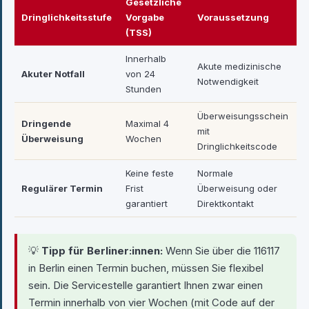
Gesetzliche
Dringlichkeitsstufe
Vorgabe
Voraussetzung
(TSS)
Innerhalb
Akute medizinische
Akuter Notfall
von 24
Notwendigkeit
Stunden
Überweisungsschein
Dringende
Maximal 4
mit
Überweisung
Wochen
Dringlichkeitscode
Keine feste
Normale
Regulärer Termin
Frist
Überweisung oder
garantiert
Direktkontakt
💡
Tipp für Berliner:innen:
Wenn Sie über die 116117
in Berlin einen Termin buchen, müssen Sie flexibel
sein. Die Servicestelle garantiert Ihnen zwar einen
Termin innerhalb von vier Wochen (mit Code auf der