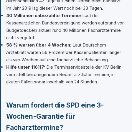
durchschnittlich 42 Tage auf einen Termin beim Facharzt.
Im Jahr 2019 lag dieser Wert noch bei 33 Tagen.
40 Millionen unbezahlte Termine:
Laut der
Kassenärztlichen Bundesvereinigung werden aufgrund von
Budgetdeckeln aktuell rund 40 Millionen Facharzttermine
nicht vergütet.
56 % warten über 4 Wochen:
Laut Deutschem
Ärzteblatt warten 56 Prozent der Kassenpatienten länger
als vier Wochen auf eine fachärztliche Behandlung.
Hilfe unter 116117:
Die Terminservicestelle der KV Berlin
vermittelt bei dringendem Bedarf ärztliche Termine, in
akuten Fällen sogar innerhalb von 24 Stunden.
Warum fordert die SPD eine 3-
Wochen-Garantie für
Facharzttermine?