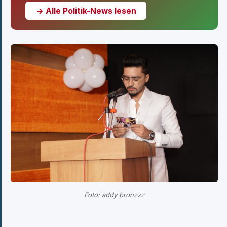
→ Alle Politik-News lesen
Foto: addy bronzzz