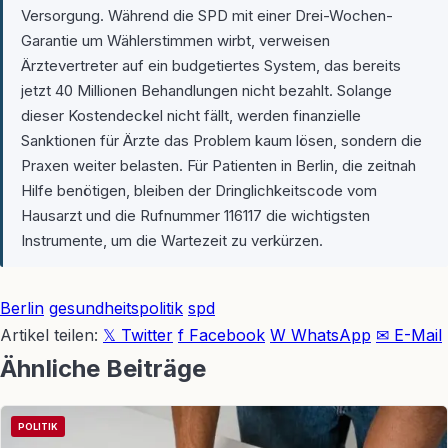
Versorgung. Während die SPD mit einer Drei-Wochen-
Garantie um Wählerstimmen wirbt, verweisen
Ärztevertreter auf ein budgetiertes System, das bereits
jetzt 40 Millionen Behandlungen nicht bezahlt. Solange
dieser Kostendeckel nicht fällt, werden finanzielle
Sanktionen für Ärzte das Problem kaum lösen, sondern die
Praxen weiter belasten. Für Patienten in Berlin, die zeitnah
Hilfe benötigen, bleiben der Dringlichkeitscode vom
Hausarzt und die Rufnummer 116117 die wichtigsten
Instrumente, um die Wartezeit zu verkürzen.
Berlin
gesundheitspolitik
spd
Artikel teilen:
𝕏 Twitter
f Facebook
W WhatsApp
✉ E-Mail
Ähnliche Beiträge
POLITIK