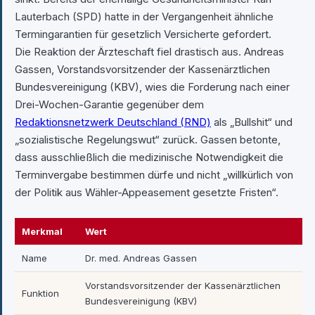
Lauterbach (SPD) hatte in der Vergangenheit ähnliche
Termingarantien für gesetzlich Versicherte gefordert.
Die Reaktion der Ärzteschaft fiel drastisch aus. Andreas
Gassen, Vorstandsvorsitzender der Kassenärztlichen
Bundesvereinigung (KBV), wies die Forderung nach einer
Drei-Wochen-Garantie gegenüber dem
Redaktionsnetzwerk Deutschland (RND)
als „Bullshit“ und
„sozialistische Regelungswut“ zurück. Gassen betonte,
dass ausschließlich die medizinische Notwendigkeit die
Terminvergabe bestimmen dürfe und nicht „willkürlich von
der Politik aus Wähler-Appeasement gesetzte Fristen“.
Merkmal
Wert
Name
Dr. med. Andreas Gassen
Vorstandsvorsitzender der Kassenärztlichen
Funktion
Bundesvereinigung (KBV)