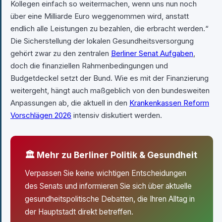
Kollegen einfach so weitermachen, wenn uns nun noch
über eine Milliarde Euro weggenommen wird, anstatt
endlich alle Leistungen zu bezahlen, die erbracht werden.“
Die Sicherstellung der lokalen Gesundheitsversorgung
gehört zwar zu den zentralen
Berliner Senat Aufgaben
,
doch die finanziellen Rahmenbedingungen und
Budgetdeckel setzt der Bund. Wie es mit der Finanzierung
weitergeht, hängt auch maßgeblich von den bundesweiten
Anpassungen ab, die aktuell in den
Krankenkassen Reform
Vorschlägen 2026
intensiv diskutiert werden.
🏛 Mehr zu Berliner Politik & Gesundheit
Verpassen Sie keine wichtigen Entscheidungen
des Senats und informieren Sie sich über aktuelle
gesundheitspolitische Debatten, die Ihren Alltag in
der Hauptstadt direkt betreffen.