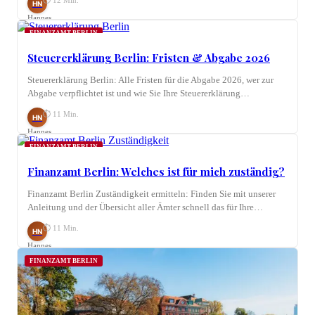
⏱ 12 Min.
HN
Hannes
Nagel
FINANZAMT BERLIN
Steuererklärung Berlin: Fristen & Abgabe 2026
Steuererklärung Berlin: Alle Fristen für die Abgabe 2026, wer zur
Abgabe verpflichtet ist und wie Sie Ihre Steuererklärung…
⏱ 11 Min.
HN
Hannes
Nagel
FINANZAMT BERLIN
Finanzamt Berlin: Welches ist für mich zuständig?
Finanzamt Berlin Zuständigkeit ermitteln: Finden Sie mit unserer
Anleitung und der Übersicht aller Ämter schnell das für Ihre…
⏱ 11 Min.
HN
Hannes
Nagel
FINANZAMT BERLIN