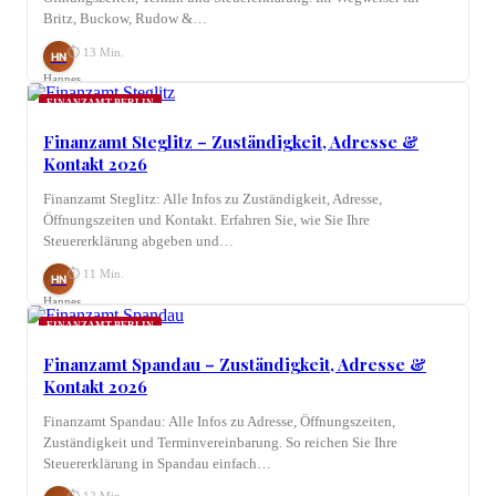
Britz, Buckow, Rudow &…
⏱ 13 Min.
HN
Hannes
Nagel
FINANZAMT BERLIN
Finanzamt Steglitz – Zuständigkeit, Adresse &
Kontakt 2026
Finanzamt Steglitz: Alle Infos zu Zuständigkeit, Adresse,
Öffnungszeiten und Kontakt. Erfahren Sie, wie Sie Ihre
Steuererklärung abgeben und…
⏱ 11 Min.
HN
Hannes
Nagel
FINANZAMT BERLIN
Finanzamt Spandau – Zuständigkeit, Adresse &
Kontakt 2026
Finanzamt Spandau: Alle Infos zu Adresse, Öffnungszeiten,
Zuständigkeit und Terminvereinbarung. So reichen Sie Ihre
Steuererklärung in Spandau einfach…