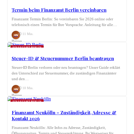
Termin beim Finanzamt Berlin vereinbaren
Finanzamt Termin Berlin: So vereinbaren Sie 2026 online oder
telefonisch einen Termin für Ihre Vorsprache. Anleitung für alle…
⏱ 11 Min.
HN
Hannes
Nagel
FINANZAMT BERLIN
Steuer-ID & Steuernummer Berlin beantragen
Steuer-ID Berlin verloren oder neu beantragen? Unser Guide erklärt
den Unterschied zur Steuernummer, die zuständigen Finanzämter
und den…
⏱ 10 Min.
HN
Hannes
Nagel
FINANZAMT BERLIN
Finanzamt Neukölln – Zuständigkeit, Adresse &
Kontakt 2026
Finanzamt Neukölln: Alle Infos zu Adresse, Zuständigkeit,
Öffnungszeiten, Termin und Steuererklärung. Ihr Wegweiser für