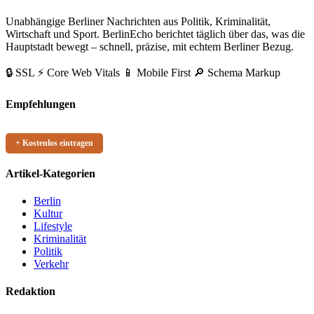
Unabhängige Berliner Nachrichten aus Politik, Kriminalität,
Wirtschaft und Sport. BerlinEcho berichtet täglich über das, was die
Hauptstadt bewegt – schnell, präzise, mit echtem Berliner Bezug.
🔒 SSL
⚡ Core Web Vitals
📱 Mobile First
🔎 Schema Markup
Empfehlungen
+ Kostenlos eintragen
Artikel-Kategorien
Berlin
Kultur
Lifestyle
Kriminalität
Politik
Verkehr
Redaktion