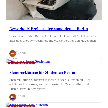
Gewerbe & Freiberufler anmelden in Berlin
Gewerbe anmelden Berlin: Der komplette Guide 2026. Erfahren Sie
alles über die Gewerbeanmeldung vs. Freiberufler, den Fragebogen
zur…
⏱ 10 Min.
HN
Hannes
Nagel
FINANZAMT BERLIN
Steuererklärung für Studenten Berlin
Steuererklärung Studenten in Berlin: Unser Leitfaden für 2026
erklärt Verlustvortrag, Werbungskosten im Zweitstudium und
Fristen. Jetzt Steuern sparen!
⏱ 12 Min.
HN
Hannes
Nagel
FINANZAMT BERLIN