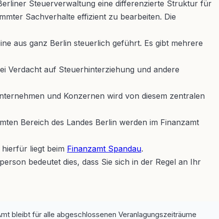
erliner Steuerverwaltung eine differenzierte Struktur für
immter Sachverhalte effizient zu bearbeiten. Die
e aus ganz Berlin steuerlich geführt. Es gibt mehrere
 bei Verdacht auf Steuerhinterziehung und andere
Unternehmen und Konzernen wird von diesem zentralen
amten Bereich des Landes Berlin werden im Finanzamt
hierfür liegt beim
Finanzamt Spandau
.
tperson bedeutet dies, dass Sie sich in der Regel an Ihr
mt bleibt für alle abgeschlossenen Veranlagungszeiträume