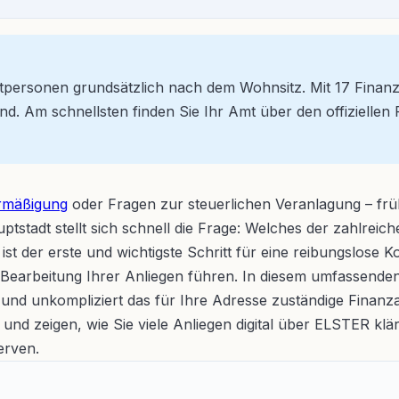
rivatpersonen grundsätzlich nach dem Wohnsitz. Mit 17 Fina
d. Am schnellsten finden Sie Ihr Amt über den offizielle
rmäßigung
oder Fragen zur steuerlichen Veranlagung – früh
stadt stellt sich schnell die Frage: Welches der zahlreich
ist der erste und wichtigste Schritt für eine reibungslose
earbeitung Ihrer Anliegen führen. In diesem umfassenden R
ll und unkompliziert das für Ihre Adresse zuständige Finan
und zeigen, wie Sie viele Anliegen digital über ELSTER kl
erven.