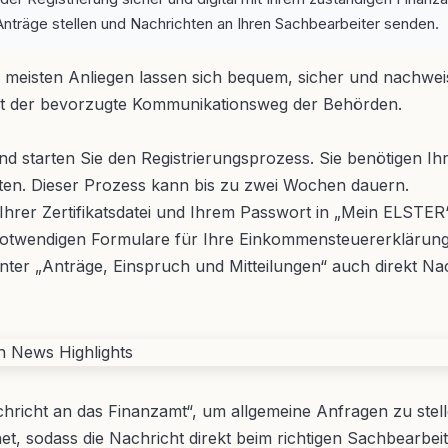
nträge stellen und Nachrichten an Ihren Sachbearbeiter senden.
e meisten Anliegen lassen sich bequem, sicher und nachweis
 ist der bevorzugte Kommunikationsweg der Behörden.
d starten Sie den Registrierungsprozess. Sie benötigen Ih
aten. Dieser Prozess kann bis zu zwei Wochen dauern.
Ihrer Zertifikatsdatei und Ihrem Passwort in „Mein ELSTER
e notwendigen Formulare für Ihre Einkommensteuererkläru
ter „Anträge, Einspruch und Mitteilungen“ auch direkt Nach
hricht an das Finanzamt“, um allgemeine Anfragen zu stel
, sodass die Nachricht direkt beim richtigen Sachbearbeit