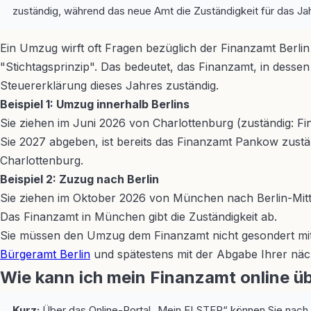
zuständig, während das neue Amt die Zuständigkeit für das J
Ein Umzug wirft oft Fragen bezüglich der Finanzamt Berlin 
"Stichtagsprinzip". Das bedeutet, das Finanzamt, in desse
Steuererklärung dieses Jahres zuständig.
Beispiel 1: Umzug innerhalb Berlins
Sie ziehen im Juni 2026 von Charlottenburg (zuständig: F
Sie 2027 abgeben, ist bereits das Finanzamt Pankow zustän
Charlottenburg.
Beispiel 2: Zuzug nach Berlin
Sie ziehen im Oktober 2026 von München nach Berlin-Mitte.
Das Finanzamt in München gibt die Zuständigkeit ab.
Sie müssen den Umzug dem Finanzamt nicht gesondert mitt
Bürgeramt Berlin
und spätestens mit der Abgabe Ihrer näch
Wie kann ich mein Finanzamt online ü
Kurz:
Über das Online-Portal „Mein ELSTER“ können Sie nach de