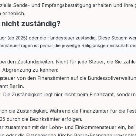
zielle Sende- und Empfangsbestätigung erhalten und Ihre ge
 erheblich.
 nicht zuständig?
teuer (ab 2025) oder die Hundesteuer zuständig. Diese Steuern 
hensteuerfragen ist primär die jeweilige Religionsgemeinschaft de
 den Zuständigkeiten. Nicht für jede Steuer, die Sie zahl
ie Abgrenzung zu kennen:
ugsteuer von den Finanzämtern auf die Bundeszollverwaltun
amt Berlin.
Die Zuständigkeit liegt hier nicht beim Finanzamt, sonder
h die Zuständigkeit. Während die Finanzämter für die Fes
5 durch die Bezirksämter erfolgen.
r zusammen mit der Lohn- und Einkommensteuer ein, bei inha
lin oder die Evangelische Kirche Berlin-Brandenburg-schles