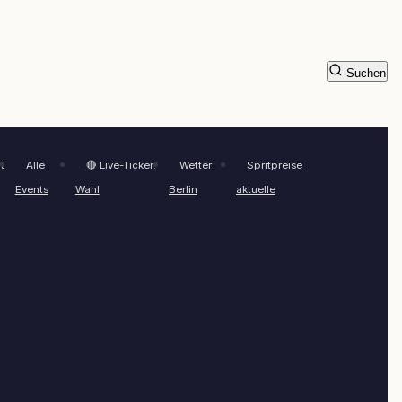
Suchen
t
Alle
🔴 Live-Ticker:
Wetter
Spritpreise
Events
Wahl
Berlin
aktuelle