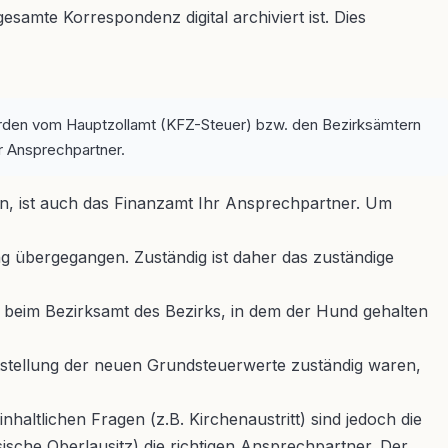
samte Korrespondenz digital archiviert ist. Dies
werden vom Hauptzollamt (KFZ-Steuer) bzw. den Bezirksämtern
r Ansprechpartner.
en, ist auch das Finanzamt Ihr Ansprechpartner. Um
g übergegangen. Zuständig ist daher das zuständige
n beim Bezirksamt des Bezirks, in dem der Hund gehalten
tstellung der neuen Grundsteuerwerte zuständig waren,
ltlichen Fragen (z.B. Kirchenaustritt) sind jedoch die
ische Oberlausitz) die richtigen Ansprechpartner. Der