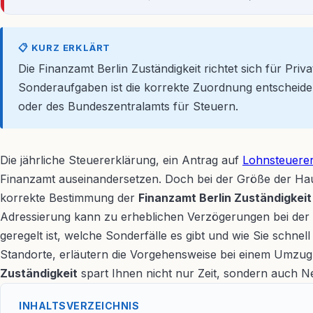
📋 KURZ ERKLÄRT
Die Finanzamt Berlin Zuständigkeit richtet sich für P
Sonderaufgaben ist die korrekte Zuordnung entscheiden
oder des Bundeszentralamts für Steuern.
Die jährliche Steuererklärung, ein Antrag auf
Lohnsteuere
Finanzamt auseinandersetzen. Doch bei der Größe der Haupt
korrekte Bestimmung der
Finanzamt Berlin Zuständigkeit
Adressierung kann zu erheblichen Verzögerungen bei der B
geregelt ist, welche Sonderfälle es gibt und wie Sie schne
Standorte, erläutern die Vorgehensweise bei einem Umzug 
Zuständigkeit
spart Ihnen nicht nur Zeit, sondern auch N
INHALTSVERZEICHNIS