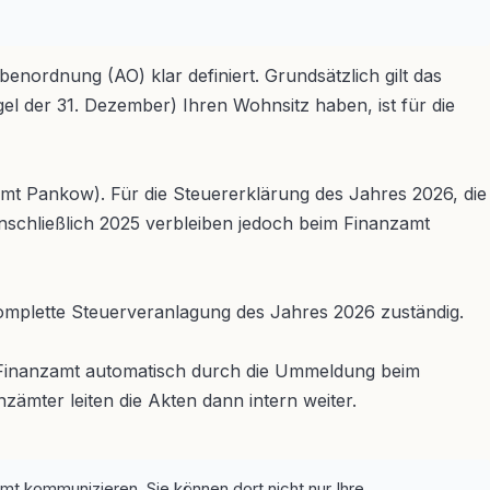
benordnung (AO) klar definiert. Grundsätzlich gilt das
el der 31. Dezember) Ihren Wohnsitz haben, ist für die
mt Pankow). Für die Steuererklärung des Jahres 2026, die
inschließlich 2025 verbleiben jedoch beim Finanzamt
komplette Steuerveranlagung des Jahres 2026 zuständig.
s Finanzamt automatisch durch die Ummeldung beim
ämter leiten die Akten dann intern weiter.
mt kommunizieren. Sie können dort nicht nur Ihre