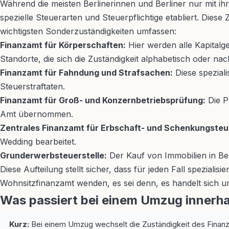
Während die meisten Berlinerinnen und Berliner nur mit ih
spezielle Steuerarten und Steuerpflichtige etabliert. Diese
wichtigsten Sonderzuständigkeiten umfassen:
Finanzamt für Körperschaften:
Hier werden alle Kapitalg
Standorte, die sich die Zuständigkeit alphabetisch oder nac
Finanzamt für Fahndung und Strafsachen:
Diese speziali
Steuerstraftaten.
Finanzamt für Groß- und Konzernbetriebsprüfung:
Die P
Amt übernommen.
Zentrales Finanzamt für Erbschaft- und Schenkungsteu
Wedding bearbeitet.
Grunderwerbsteuerstelle:
Der Kauf von Immobilien in Berl
Diese Aufteilung stellt sicher, dass für jeden Fall speziali
Wohnsitzfinanzamt wenden, es sei denn, es handelt sich u
Was passiert bei einem Umzug innerha
Kurz:
Bei einem Umzug wechselt die Zuständigkeit des Finanza