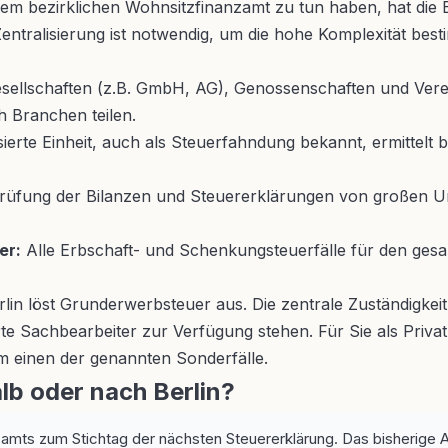
rem bezirklichen Wohnsitzfinanzamt zu tun haben, hat die B
 Zentralisierung ist notwendig, um die hohe Komplexität best
esellschaften (z.B. GmbH, AG), Genossenschaften und Verein
h Branchen teilen.
sierte Einheit, auch als Steuerfahndung bekannt, ermittelt
rüfung der Bilanzen und Steuererklärungen von großen 
er:
Alle Erbschaft- und Schenkungsteuerfälle für den ges
in löst Grunderwerbsteuer aus. Die zentrale Zuständigkeit 
sierte Sachbearbeiter zur Verfügung stehen. Für Sie als Priva
m einen der genannten Sonderfälle.
lb oder nach Berlin?
mts zum Stichtag der nächsten Steuererklärung. Das bisherige A