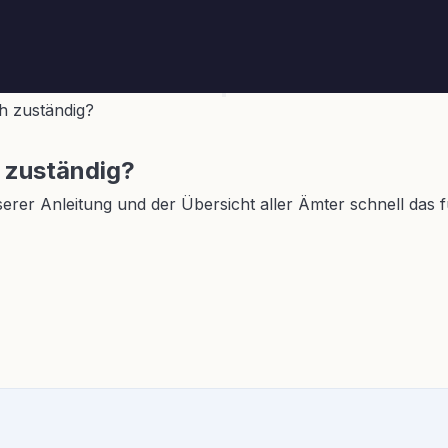
ch zuständig?
h zuständig?
nserer Anleitung und der Übersicht aller Ämter schnell das 