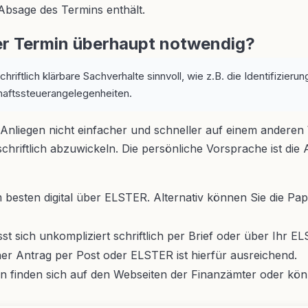
Absage des Termins enthält.
her Termin überhaupt notwendig?
hriftlich klärbare Sachverhalte sinnvoll, wie z.B. die Identifizierun
haftssteuerangelegenheiten.
 Anliegen nicht einfacher und schneller auf einem anderen
schriftlich abzuwickeln. Die persönliche Vorsprache ist die
 besten digital über ELSTER. Alternativ können Sie die Pa
sst sich unkompliziert schriftlich per Brief oder über Ihr 
cher Antrag per Post oder ELSTER ist hierfür ausreichend.
 finden sich auf den Webseiten der Finanzämter oder könn