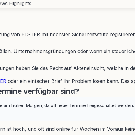
ung von ELSTER mit höchster Sicherheitsstufe registrieren
fällen, Unternehmensgründungen oder wenn ein steuerlich
gen haben Sie das Recht auf Akteneinsicht, welche in der 
TER
oder ein einfacher Brief Ihr Problem lösen kann. Das s
ermine verfügbar sind?
am frühen Morgen, da oft neue Termine freigeschaltet werden. Al
 ist hoch, und oft sind online für Wochen im Voraus keine 