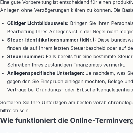
Eine gute Vorbereitung ist entscheidend für einen produkti
Anliegen ohne Verzögerungen klären zu können. Die Basis
Gültiger Lichtbildausweis:
Bringen Sie Ihren Personala
Bearbeitung Ihres Anliegens ist in der Regel nicht mögli
Steuer-Identifikationsnummer (IdNr.):
Diese bundeswei
finden sie auf Ihrem letzten Steuerbescheid oder auf d
Steuernummer:
Falls bereits für eine bestimmte Steue
Schreiben Ihres zuständigen Finanzamtes vermerkt.
Anliegenspezifische Unterlagen:
Je nachdem, was Sie
gegen den Sie Einspruch einlegen möchten, Belege und
Verträge bei Gründungs- oder Erbschaftsangelegenheite
Sortieren Sie Ihre Unterlagen am besten vorab chronolog
hilfreich sein.
Wie funktioniert die Online-Terminverg