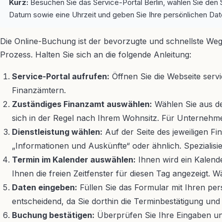
Kurz:
Besuchen Sie das Service-Portal Berlin, wählen Sie den S
Datum sowie eine Uhrzeit und geben Sie Ihre persönlichen Date
Die Online-Buchung ist der bevorzugte und schnellste Weg,
Prozess. Halten Sie sich an die folgende Anleitung:
Service-Portal aufrufen:
Öffnen Sie die Webseite serv
Finanzämtern.
Zuständiges Finanzamt auswählen:
Wählen Sie aus der
sich in der Regel nach Ihrem Wohnsitz. Für Unternehmen
Dienstleistung wählen:
Auf der Seite des jeweiligen Fi
„Informationen und Auskünfte“ oder ähnlich. Spezialisie
Termin im Kalender auswählen:
Ihnen wird ein Kalende
Ihnen die freien Zeitfenster für diesen Tag angezeigt. W
Daten eingeben:
Füllen Sie das Formular mit Ihren pe
entscheidend, da Sie dorthin die Terminbestätigung und 
Buchung bestätigen:
Überprüfen Sie Ihre Eingaben und