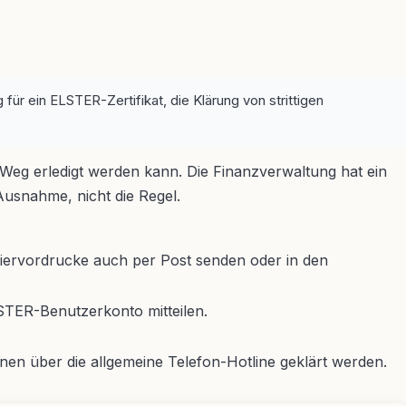
g für ein ELSTER-Zertifikat, die Klärung von strittigen
 Weg erledigt werden kann. Die Finanzverwaltung hat ein
 Ausnahme, nicht die Regel.
piervordrucke auch per Post senden oder in den
ELSTER-Benutzerkonto mitteilen.
en über die allgemeine Telefon-Hotline geklärt werden.