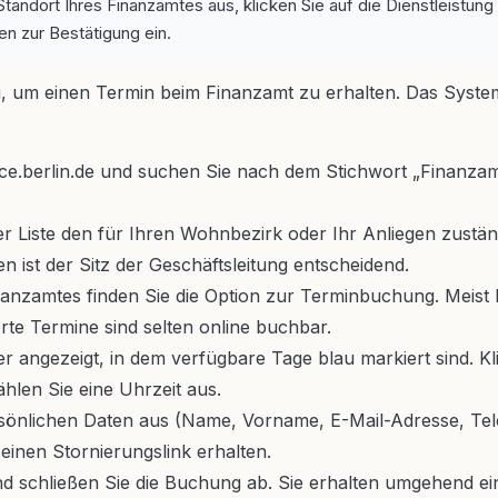
tandort Ihres Finanzamtes aus, klicken Sie auf die Dienstleistung
n zur Bestätigung ein.
 um einen Termin beim Finanzamt zu erhalten. Das System i
ice.berlin.de und suchen Sie nach dem Stichwort „Finanzamt
 Liste den für Ihren Wohnbezirk oder Ihr Anliegen zuständ
 ist der Sitz der Geschäftsleitung entscheidend.
nanzamtes finden Sie die Option zur Terminbuchung. Meist l
rte Termine sind selten online buchbar.
r angezeigt, in dem verfügbare Tage blau markiert sind. 
ählen Sie eine Uhrzeit aus.
rsönlichen Daten aus (Name, Vorname, E-Mail-Adresse, Tel
einen Stornierungslink erhalten.
 schließen Sie die Buchung ab. Sie erhalten umgehend eine