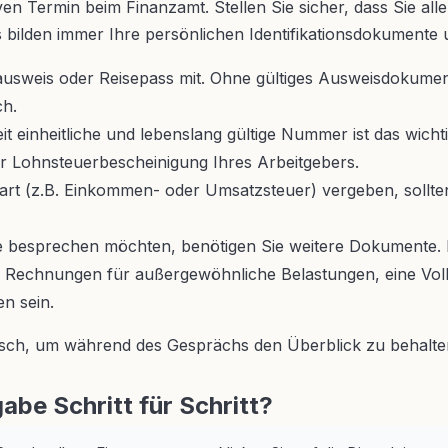
ven Termin beim Finanzamt. Stellen Sie sicher, dass Sie al
 bilden immer Ihre persönlichen Identifikationsdokumente
usweis oder Reisepass mit. Ohne gültiges Ausweisdokument 
ch.
t einheitliche und lebenslang gültige Nummer ist das wich
er Lohnsteuerbescheinigung Ihres Arbeitgebers.
rart (z.B. Einkommen- oder Umsatzsteuer) vergeben, sollte
 besprechen möchten, benötigen Sie weitere Dokumente. D
 Rechnungen für außergewöhnliche Belastungen, eine Vollm
n sein.
isch, um während des Gesprächs den Überblick zu behalte
abe Schritt für Schritt?