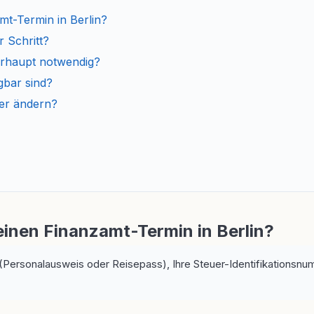
mt-Termin in Berlin?
r Schritt?
berhaupt notwendig?
gbar sind?
der ändern?
einen Finanzamt-Termin in Berlin?
(Personalausweis oder Reisepass), Ihre Steuer-Identifikationsnu