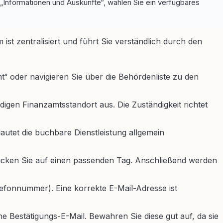
 „Informationen und Auskünfte“, wählen Sie ein verfügbares
st zentralisiert und führt Sie verständlich durch den
“ oder navigieren Sie über die Behördenliste zu den
igen Finanzamtsstandort aus. Die Zuständigkeit richtet
autet die buchbare Dienstleistung allgemein
Klicken Sie auf einen passenden Tag. Anschließend werden
efonnummer). Eine korrekte E-Mail-Adresse ist
 Bestätigungs-E-Mail. Bewahren Sie diese gut auf, da sie