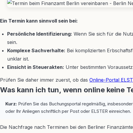
Ein Termin kann sinnvoll sein bei:
Persönliche Identifizierung:
Wenn Sie sich für die Nutz
sein.
Komplexe Sachverhalte:
Bei komplizierten Erbschafts
unklar ist.
Einsicht in Steuerakten:
Unter bestimmten Voraussetzun
Prüfen Sie daher immer zuerst, ob das
Online-Portal ELS
Was kann ich tun, wenn online keine T
Kurz:
Prüfen Sie das Buchungsportal regelmäßig, insbesondere 
oder Ihr Anliegen schriftlich per Post oder ELSTER einreichen.
Die Nachfrage nach Terminen bei den Berliner Finanzämtern