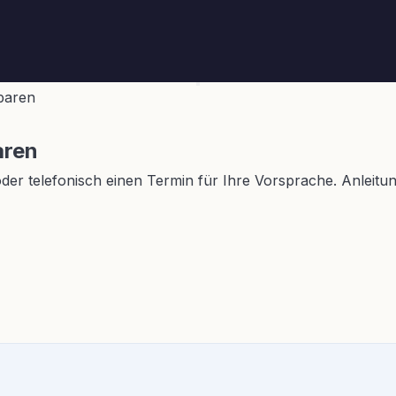
baren
aren
er telefonisch einen Termin für Ihre Vorsprache. Anleitung