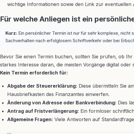
wichtige Informationen sowie den Link zur eventuellen 
Für welche Anliegen ist ein persönlic
Kurz:
Ein persönlicher Termin ist nur für sehr komplexe, nicht sc
Sachverhalten nach erfolglosem Schriftverkehr oder bei Erbsc
Bevor Sie einen Termin buchen, sollten Sie prüfen, ob Ihr
starkes Interesse daran, die meisten Vorgänge digital oder 
Kein Termin erforderlich für:
Abgabe der Steuererklärung:
Diese übermitteln Sie am
Hausbriefkasten des Finanzamtes einwerfen.
Änderung von Adresse oder Bankverbindung:
Dies lä
Antrag auf Fristverlängerung:
Ein formloser schriftli
Allgemeine Fragen:
Viele Antworten auf Standardfragen