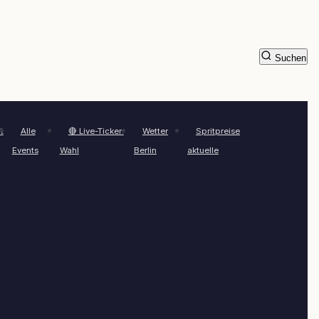
Suchen
t
Alle
🔴 Live-Ticker:
Wetter
Spritpreise
Events
Wahl
Berlin
aktuelle