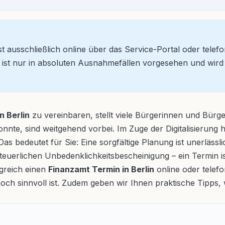
st ausschließlich online über das Service-Portal oder telefo
st nur in absoluten Ausnahmefällen vorgesehen und wird in
n Berlin
zu vereinbaren, stellt viele Bürgerinnen und Bürg
nte, sind weitgehend vorbei. Im Zuge der Digitalisierung 
as bedeutet für Sie: Eine sorgfältige Planung ist unerlässl
euerlichen Unbedenklichkeitsbescheinigung – ein Termin ist
olgreich einen
Finanzamt Termin in Berlin
online oder telef
h sinnvoll ist. Zudem geben wir Ihnen praktische Tipps, w