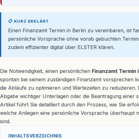
📋 KURZ ERKLÄRT
Einen Finanzamt Termin in Berlin zu vereinbaren, ist fa
persönliche Vorsprache ohne vorab gebuchten Termin i
zudem effizienter digital über ELSTER klären.
Die Notwendigkeit, einen persönlichen
Finanzamt Termin i
spontan bei seinem zuständigen Finanzamt vorsprechen kon
die Abläufe zu optimieren und Wartezeiten zu reduzieren. D
Abgabe wichtiger Unterlagen oder die Beantragung einer st
Artikel führt Sie detailliert durch den Prozess, wie Sie erf
welche Anliegen eine persönliche Vorsprache überhaupt noc
sind.
INHALTSVERZEICHNIS