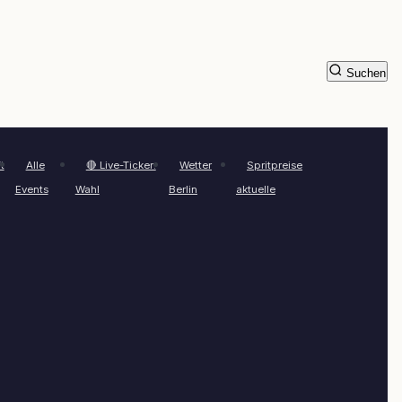
Suchen
t
Alle
🔴 Live-Ticker:
Wetter
Spritpreise
Events
Wahl
Berlin
aktuelle