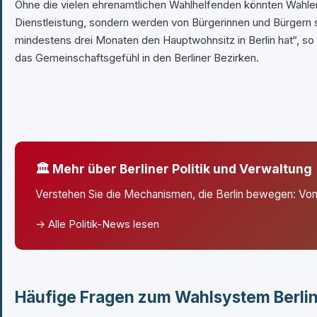
Ohne die vielen ehrenamtlichen Wahlhelfenden könnten Wahlen
Dienstleistung, sondern werden von Bürgerinnen und Bürgern se
mindestens drei Monaten den Hauptwohnsitz in Berlin hat“, so 
das Gemeinschaftsgefühl in den Berliner Bezirken.
🏛️ Mehr über Berliner Politik und Verwaltung
Verstehen Sie die Mechanismen, die Berlin bewegen: Vo
→ Alle Politik-News lesen
Häufige Fragen zum Wahlsystem Berli