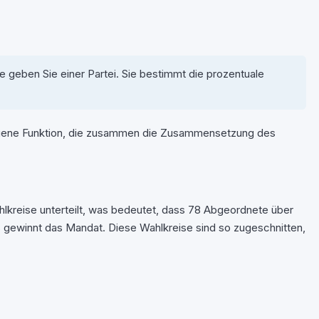
e geben Sie einer Partei. Sie bestimmt die prozentuale
 eigene Funktion, die zusammen die Zusammensetzung des
ahlkreise unterteilt, was bedeutet, dass 78 Abgeordnete über
s gewinnt das Mandat. Diese Wahlkreise sind so zugeschnitten,