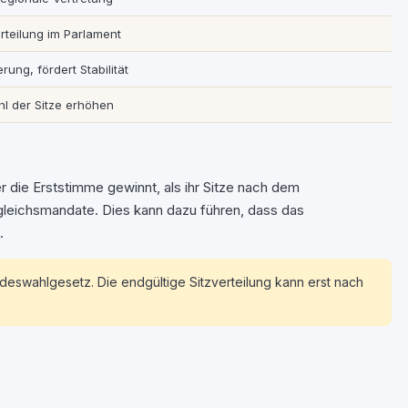
erteilung im Parlament
rung, fördert Stabilität
l der Sitze erhöhen
die Erststimme gewinnt, als ihr Sitze nach dem
gleichsmandate. Dies kann dazu führen, dass das
.
eswahlgesetz. Die endgültige Sitzverteilung kann erst nach