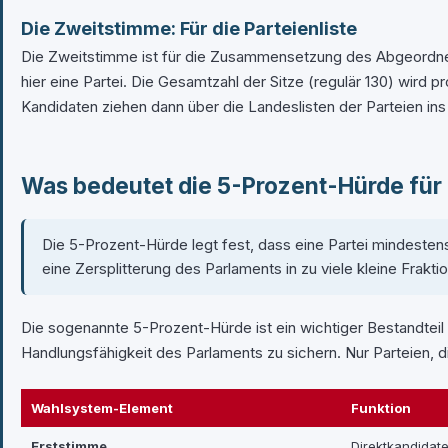
Die Zweitstimme: Für die Parteienliste
Die Zweitstimme ist für die Zusammensetzung des Abgeordnete
hier eine Partei. Die Gesamtzahl der Sitze (regulär 130) wird 
Kandidaten ziehen dann über die Landeslisten der Parteien ins
Was bedeutet die 5-Prozent-Hürde fü
Die 5-Prozent-Hürde legt fest, dass eine Partei mindeste
eine Zersplitterung des Parlaments in zu viele kleine Frakt
Die sogenannte 5-Prozent-Hürde ist ein wichtiger Bestandteil
Handlungsfähigkeit des Parlaments zu sichern. Nur Parteien, d
Wahlsystem-Element
Funktion
Erststimme
Direktkandidat