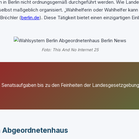
 in Berlin nicht ordnungsgemäß durchgeführt werden. Wie Landes
lbst maßgeblich organisiert. „Wahlhelferin oder Wahlhelfer kann 
Bröchler (
berlin.de
). Diese Tätigkeit bietet einen einzigartigen E
Foto: This And No Internet 25
n Senatsaufgaben bis zu den Feinheiten der Landesgesetzgebung
n Abgeordnetenhaus