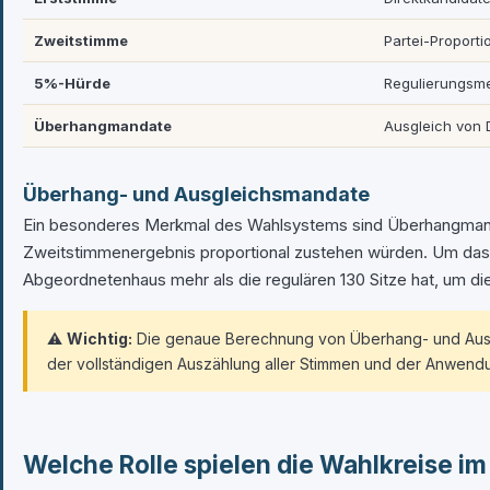
Zweitstimme
Partei-Proportio
5%-Hürde
Regulierungsm
Überhangmandate
Ausgleich von 
Überhang- und Ausgleichsmandate
Ein besonderes Merkmal des Wahlsystems sind Überhangmandat
Zweitstimmenergebnis proportional zustehen würden. Um das V
Abgeordnetenhaus mehr als die regulären 130 Sitze hat, um di
⚠️
Wichtig:
Die genaue Berechnung von Überhang- und Ausgle
der vollständigen Auszählung aller Stimmen und der Anwend
Welche Rolle spielen die Wahlkreise i