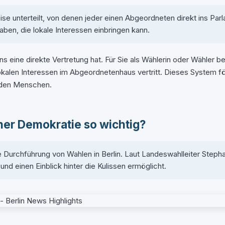
se unterteilt, von denen jeder einen Abgeordneten direkt ins Parl
aben, die lokale Interessen einbringen kann.
ns eine direkte Vertretung hat. Für Sie als Wählerin oder Wähler b
kalen Interessen im Abgeordnetenhaus vertritt. Dieses System för
nden Menschen.
ner Demokratie so wichtig?
urchführung von Wahlen in Berlin. Laut Landeswahlleiter Stepha
nd einen Einblick hinter die Kulissen ermöglicht.