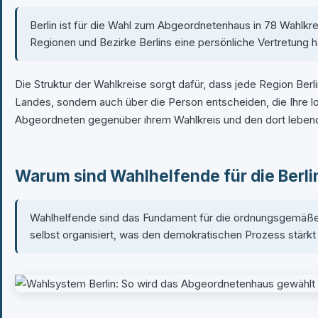
Berlin ist für die Wahl zum Abgeordnetenhaus in 78 Wahlkrei
Regionen und Bezirke Berlins eine persönliche Vertretung h
Die Struktur der Wahlkreise sorgt dafür, dass jede Region Berli
Landes, sondern auch über die Person entscheiden, die Ihre lo
Abgeordneten gegenüber ihrem Wahlkreis und den dort lebe
Warum sind Wahlhelfende für die Berli
Wahlhelfende sind das Fundament für die ordnungsgemäße D
selbst organisiert, was den demokratischen Prozess stärkt u