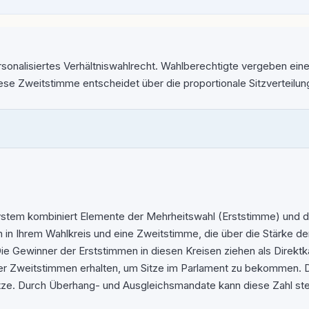
sonalisiertes Verhältniswahlrecht. Wahlberechtigte vergeben eine
ese Zweitstimme entscheidet über die proportionale Sitzverteilun
stem kombiniert Elemente der Mehrheitswahl (Erststimme) und d
 in Ihrem Wahlkreis und eine Zweitstimme, die über die Stärke de
. Die Gewinner der Erststimmen in diesen Kreisen ziehen als Direkt
 Zweitstimmen erhalten, um Sitze im Parlament zu bekommen. Die
ze. Durch Überhang- und Ausgleichsmandate kann diese Zahl steig