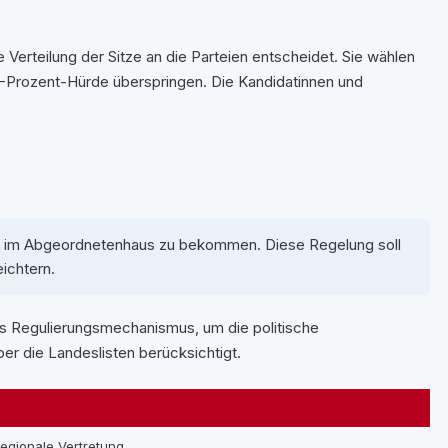
erteilung der Sitze an die Parteien entscheidet. Sie wählen
ie 5-Prozent-Hürde überspringen. Die Kandidatinnen und
tze im Abgeordnetenhaus zu bekommen. Diese Regelung soll
eichtern.
ls Regulierungsmechanismus, um die politische
er die Landeslisten berücksichtigt.
egionale Vertretung