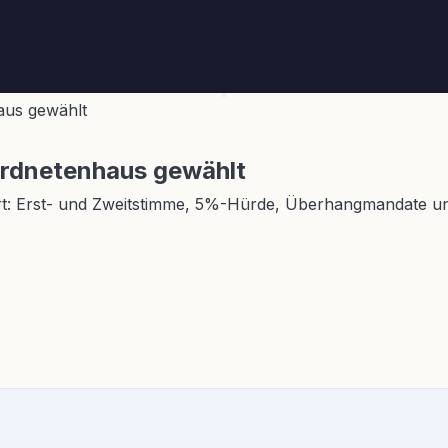
aus gewählt
ordnetenhaus gewählt
t: Erst- und Zweitstimme, 5%-Hürde, Überhangmandate und 