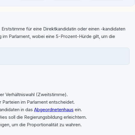
 Erststimme für eine Direktkandidatin oder einen -kandidaten
g im Parlament, wobei eine 5-Prozent-Hürde gilt, um die
er Verhältniswahl (Zweitstimme).
r Parteien im Parlament entscheidet.
kandidaten in das
Abgeordnetenhaus
ein.
s soll die Regierungsbildung erleichtern.
en, um die Proportionalität zu wahren.