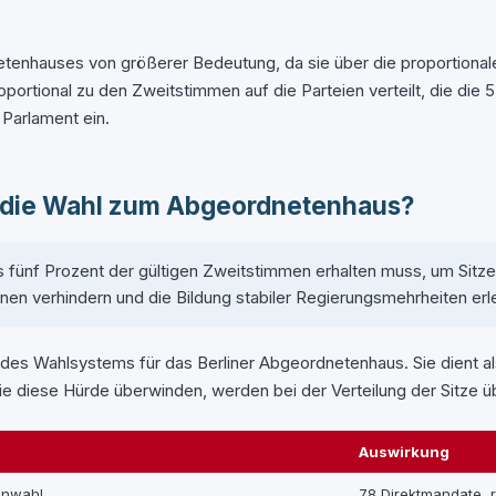
nhauses von größerer Bedeutung, da sie über die proportionale V
proportional zu den Zweitstimmen auf die Parteien verteilt, die d
 Parlament ein.
r die Wahl zum Abgeordnetenhaus?
ns fünf Prozent der gültigen Zweitstimmen erhalten muss, um Si
ionen verhindern und die Bildung stabiler Regierungsmehrheiten erl
 des Wahlsystems für das Berliner Abgeordnetenhaus. Sie dient a
ie diese Hürde überwinden, werden bei der Verteilung der Sitze üb
Auswirkung
enwahl
78 Direktmandate, r