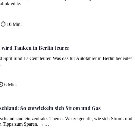
Wohnkredite.
eutschland
⏱ 10 Min.
wird Tanken in Berlin teurer
d Sprit rund 17 Cent teurer. Was das für Autofahrer in Berlin bedeutet 
…
⏱ 6 Min.
schland: So entwickeln sich Strom und Gas
m und Gas
schland sind ein zentrales Thema. Wir zeigen dir, wie sich Strom- und
en Tipps zum Sparen. →…