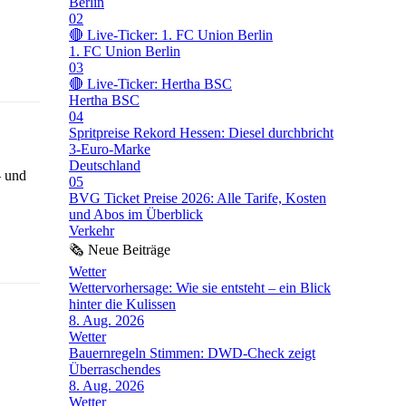
Berlin
02
🔴 Live-Ticker: 1. FC Union Berlin
1. FC Union Berlin
03
🔴 Live-Ticker: Hertha BSC
Hertha BSC
04
Spritpreise Rekord Hessen: Diesel durchbricht
3-Euro-Marke
Deutschland
– und
05
BVG Ticket Preise 2026: Alle Tarife, Kosten
und Abos im Überblick
Verkehr
🗞
Neue Beiträge
Wetter
Wettervorhersage: Wie sie entsteht – ein Blick
hinter die Kulissen
8. Aug. 2026
Wetter
Bauernregeln Stimmen: DWD-Check zeigt
Überraschendes
8. Aug. 2026
Wetter