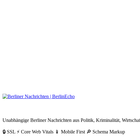
BerlinEcho – Zur Startseite
Unabhängige Berliner Nachrichten aus Politik, Kriminalität, Wirtschaf
🔒 SSL
⚡ Core Web Vitals
📱 Mobile First
🔎 Schema Markup