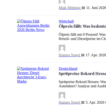
Maik Möhring
📅 11. Juni 202
Wirtschaft
Ölpreis fällt: Was bedeut
Ölpreis fällt: Was bedeutet das für Berlin 2026?
Ölpreis fällt um 9 Prozent! Wa
Heizöl- und Dieselpreise im C
Hannes Nagel
📅 17. Apr. 202
Deutschland
Spritpreise Rekord Hess
Spritpreise Rekord Hessen: Was
Spritpreise Rekord Hessen: Diesel durchbricht 3-Euro-Mar
Autofahrer? Analyse und Ausbl
Hannes Nagel
📅 5. Apr. 2026