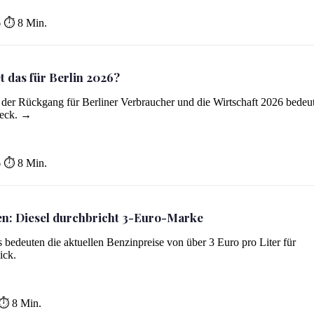
6
⏱ 8 Min.
et das für Berlin 2026?
s der Rückgang für Berliner Verbraucher und die Wirtschaft 2026 bedeut
heck. →
6
⏱ 8 Min.
en: Diesel durchbricht 3-Euro-Marke
 bedeuten die aktuellen Benzinpreise von über 3 Euro pro Liter für
ke
ick.
⏱ 8 Min.