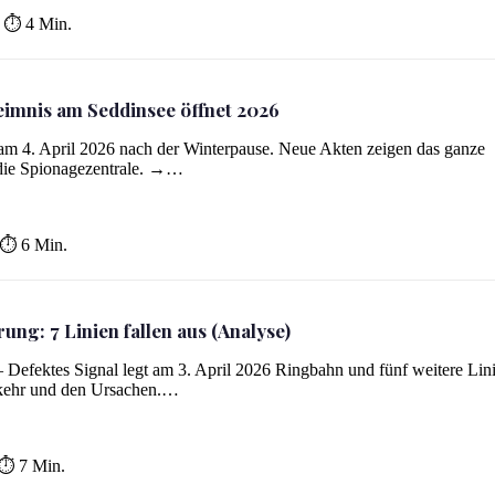
⏱ 4 Min.
eimnis am Seddinsee öffnet 2026
 am 4. April 2026 nach der Winterpause. Neue Akten zeigen das ganze
die Spionagezentrale. →…
⏱ 6 Min.
ng: 7 Linien fallen aus (Analyse)
)
Defektes Signal legt am 3. April 2026 Ringbahn und fünf weitere Lin
rkehr und den Ursachen.…
⏱ 7 Min.