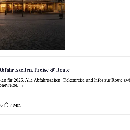
Abfahrtszeiten, Preise & Route
plan für 2026. Alle Abfahrtszeiten, Ticketpreise und Infos zur Route zw
öneweide. →
26
⏱ 7 Min.