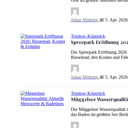
Orte im grünen Südosten Berlin
Julian Möhring
📅 5. Apr. 2026
Treptow-Köpenick
Spreepark Eröffnung 202
Spreepark Eröffnung 2026: Riesenrad, Kosten & Zeitplan
Die Spreepark Eröffnung 2026 r
Riesenrad, den Kosten und Fü
Julian Möhring
📅 5. Apr. 2026
Treptow-Köpenick
Müggelsee Wasserqualitä
Müggelsee Wasserqualität: Aktuelle Messwerte & Badetipp
Die Müggelsee Wasserqualität i
das Baden im größten See Berli