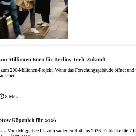
rügelt
00 Millionen Euro für Berlins Tech-Zukunft
 zum 200-Millionen-Projekt. Wann das Forschungsgebäude öffnet und
ech-Zukunft
 ansehen
⏱ 8 Min.
eptow Köpenick für 2026
k – Vom Müggelsee bis zum sanierten Rathaus 2026. Entdecke die 7 b