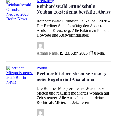
Kreuzberg
Reinhardswald Grundschule
Neubau 2028: Senat bestätigt Abriss
Reinhardswald Grundschule Neubau 2028 –
Reinhardswald Grundschule Neubau 2028: Senat bestätigt Abriss
Der Berliner Senat bestätigt den Asbest-
Abriss in Kreuzberg. Alle Fakten zu Plänen,
Howoge und Ausweichquartier. →
Ariane Nagel
📅 23. Apr. 2026
⏱ 8 Min.
Politik
Berliner Mietpreisbremse 2026: 5
neue Regeln und Ausnahmen
Berliner Mietpreisbremse 2026: 5 neue Regeln und Ausnahmen
Die Berliner Mietpreisbremse 2026 deckelt
Mieten und reguliert möbliertes Wohnen auf
Zeit strenger. Alle Ausnahmen und deine
Rechte als Mieter. → Jetzt lesen