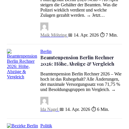
Polizeigehalt Berlin 2026 Netto: 3.860 € Durchschnitt – alle Tarif
steigen die Gehälter der Beamten. Was die
Polizei wirklich verdient und welche
Zulagen gezahlt werden. → Jetzt…
Maik Möhring
📅 14. Apr. 2026
⏱ 7 Min.
Berlin
Beamtenpension Berlin Rechner
2026: Höhe, Abzüge & Vergleich
Beamtenpension Berlin Rechner 2026 – Wie
hoch ist das Ruhegehalt? Alle Änderungen,
Beamtenpension Berlin Rechner 2026: Höhe, Abzüge & Vergleich
der maximale Versorgungssatz von 71,75 %
und Besoldungsgruppen im Vergleich. →
Ida Nagel
📅 14. Apr. 2026
⏱ 6 Min.
Politik