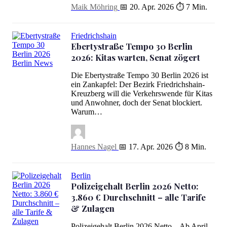
Maik Möhring
📅 20. Apr. 2026
⏱ 7 Min.
Friedrichshain
Ebertystraße Tempo 30 Berlin
2026: Kitas warten, Senat zögert
Ebertystraße Tempo 30 Berlin 2026: Kitas warten, Senat zögert
Die Ebertystraße Tempo 30 Berlin 2026 ist
ein Zankapfel: Der Bezirk Friedrichshain-
Kreuzberg will die Verkehrswende für Kitas
und Anwohner, doch der Senat blockiert.
Warum…
Hannes Nagel
📅 17. Apr. 2026
⏱ 8 Min.
Berlin
Polizeigehalt Berlin 2026 Netto:
3.860 € Durchschnitt – alle Tarife
& Zulagen
Polizeigehalt Berlin 2026 Netto – Ab April