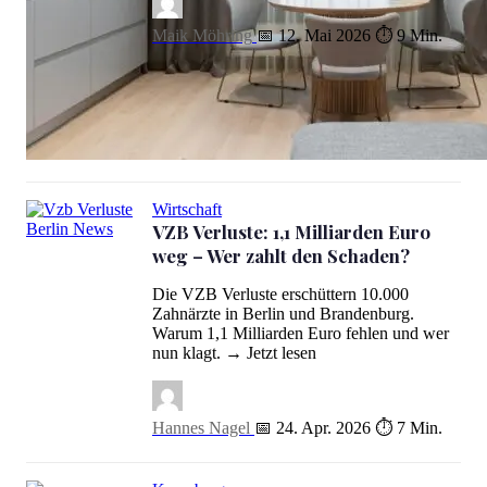
Maik Möhring
📅 12. Mai 2026
⏱ 9 Min.
Berliner Wohnungspolitik: Alle Maßnahmen gegen Mietanstieg (Ap
Wirtschaft
VZB Verluste: 1,1 Milliarden Euro
VZB Verluste: 1,1 Milliarden Euro weg – Wer zahlt den Schaden?
weg – Wer zahlt den Schaden?
Die VZB Verluste erschüttern 10.000
Zahnärzte in Berlin und Brandenburg.
Warum 1,1 Milliarden Euro fehlen und wer
nun klagt. → Jetzt lesen
Hannes Nagel
📅 24. Apr. 2026
⏱ 7 Min.