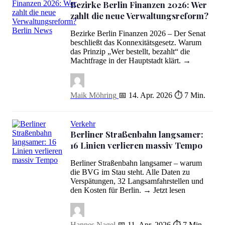
Bezirke Berlin Finanzen 2026: Wer
zahlt die neue Verwaltungsreform?
Bezirke Berlin Finanzen 2026 – Der Senat
Bezirke Berlin Finanzen 2026: Wer zahlt die neue Verwaltungsref
beschließt das Konnexitätsgesetz. Warum
das Prinzip „Wer bestellt, bezahlt“ die
Machtfrage in der Hauptstadt klärt. →
Maik Möhring
📅 14. Apr. 2026
⏱ 7 Min.
Verkehr
Berliner Straßenbahn langsamer:
16 Linien verlieren massiv Tempo
Berliner Straßenbahn langsamer – warum
Berliner Straßenbahn langsamer: 16 Linien verlieren massiv Tempo
die BVG im Stau steht. Alle Daten zu
Verspätungen, 32 Langsamfahrstellen und
den Kosten für Berlin. → Jetzt lesen
Hannes Nagel
📅 11. Apr. 2026
⏱ 7 Min.