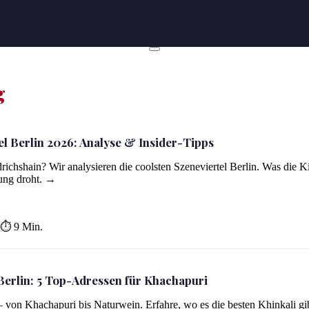
g
el Berlin 2026: Analyse & Insider-Tipps
-Tipps
richshain? Wir analysieren die coolsten Szeneviertel Berlin. Was die K
rung droht. →
⏱ 9 Min.
Berlin: 5 Top-Adressen für Khachapuri
– von Khachapuri bis Naturwein. Erfahre, wo es die besten Khinkali gi