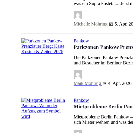
Georgische Restaurants Berlin: 5 Top-Adressen für Khacha
was ein Supra kostet. → Jetzt
Michelle Möhring
📅 5. Apr. 2
Pankow
Parkzonen Pankow Prenzl
Parkzonen Pankow Prenzlauer Berg: Karte, Kosten & Zeit
Die Parkzonen Pankow Prenzlau
und Besucher im Berliner Bezir
Maik Möhring
📅 4. Apr. 2026
Pankow
Mietprobleme Berlin Pan
Mietprobleme Berlin Pankow – 
Mietprobleme Berlin Pankow: Wenn der Aufzug zum Symb
sich Mieter wehren und was de