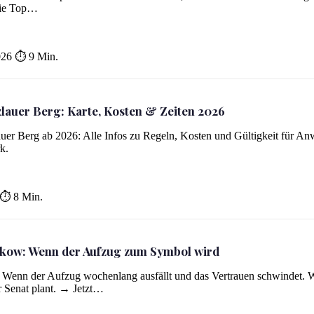
puri
 die Top…
026
⏱ 9 Min.
auer Berg: Karte, Kosten & Zeiten 2026
en 2026
er Berg ab 2026: Alle Infos zu Regeln, Kosten und Gültigkeit für A
k.
⏱ 8 Min.
kow: Wenn der Aufzug zum Symbol wird
Wenn der Aufzug wochenlang ausfällt und das Vertrauen schwindet. 
ol wird
r Senat plant. → Jetzt…