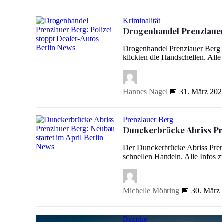
Kriminalität
Drogenhandel Prenzlauer 
Drogenhandel Prenzlauer Berg –
Drogenhandel Prenzlauer Berg: Polizei stoppt Dealer-Auto
klickten die Handschellen. All
Hannes Nagel
📅 31. März 202
Prenzlauer Berg
Dunckerbrücke Abriss Pre
Der Dunckerbrücke Abriss Pren
Dunckerbrücke Abriss Prenzlauer Berg: Neubau startet im A
schnellen Handeln. Alle Infos
Michelle Möhring
📅 30. März
Bezirke