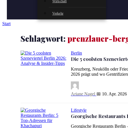
Wirtschaft
Verkehr
Start
Schlagwort:
prenzlauer-ber
Berlin
Die 5 coolsten Szeneviert
Die 5 coolsten Szeneviertel Berlin 2026: Analyse & Insider
Kreuzberg, Neukölln oder Fried
2026 prägt und wo Gentrifizie
Ariane Nagel
📅 10. Apr. 2026
Lifestyle
Georgische Restaurants 
Georgische Restaurants Berlin 