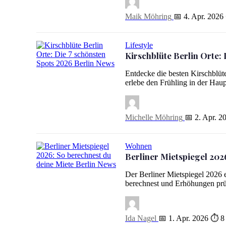
Maik Möhring
📅 4. Apr. 2026
Lifestyle
Kirschblüte Berlin Orte:
Kirschblüte Berlin Orte: Die 7 schönsten Spots 2026
Entdecke die besten Kirschblüte
erlebe den Frühling in der Haup
Michelle Möhring
📅 2. Apr. 2
Wohnen
Berliner Mietspiegel 202
Berliner Mietspiegel 2026: So berechnest du deine Miete
Der Berliner Mietspiegel 2026 
berechnest und Erhöhungen prüf
Ida Nagel
📅 1. Apr. 2026
⏱ 8 