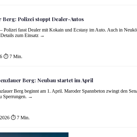
Berg: Polizei stoppt Dealer-Autos
 Polizei fasst Dealer mit Kokain und Ecstasy im Auto. Auch in Neukö
s
e Details zum Einsatz →
6
⏱ 7 Min.
nzlauer Berg: Neubau startet im April
zlauer Berg beginnt am 1. April. Maroder Spannbeton zwingt den Sen
pril
 zu Sperrungen. →
 2026
⏱ 7 Min.