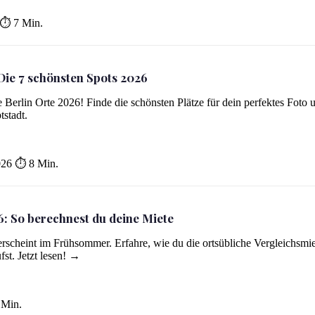
⏱ 7 Min.
 Die 7 schönsten Spots 2026
 Berlin Orte 2026! Finde die schönsten Plätze für dein perfektes Foto 
tstadt.
026
⏱ 8 Min.
6: So berechnest du deine Miete
erscheint im Frühsommer. Erfahre, wie du die ortsübliche Vergleichsmi
st. Jetzt lesen! →
Min.