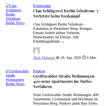
Kriminalität
Clan Schlägerei Berlin Velodrom: 7
Verletzte beim Boxkampf
Clan Schlägerei Berlin Velodrom –
Clan Schlägerei Berlin Velodrom: 7 Verletzte beim Boxkampf
Eskalation in Prenzlauer Berg. Reizgas-
Einsatz fordert sieben Verletzte,
Hubschrauber im Einsatz. Alle
Ermittlungsdetails →
Maik Möhring
📅 18. Apr. 2026
⏱ 6 Min.
Pankow
Greifswalder Straße Wohnungen:
400 neue Apartments im Turbo-
Verfahren
Greifswalder Straße Wohnungen: 400 neue Apartments im Turbo-V
Neue Greifswalder Straße Wohnungen: 400
Apartments, Gymnasium und Hochhaus im
Prenzlauer Berg. Pankow plant Bau-Turbo.