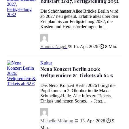
Baustart 2027, Fertigstellung 2032
Die Schönhauser Allee Brücke Berlin wird
ab 2027 neu gebaut. Erfahre alles über den
Schönhauser Allee Brücke Berlin: Baustart 2027, Fertigstellung 20
Zeitplan bis zur Fertigstellung 2032, die
Kosten und Herausforderungen in…
Hannes Nagel
📅 15. Apr. 2026
⏱ 8 Min.
Kultur
Nena Konzert Berlin 2026:
Weltpremiere & Tickets ab 62 €
Das Nena Konzert Berlin 2026 bringt die
Nena Konzert Berlin 2026: Weltpremiere & Tickets ab 62 €
Pop-Ikone am 2. Oktober in die Max-
Schmeling-Halle. Alle Infos zu Tickets,
Einlass und neuen Songs. → Jetzt…
Michelle Möhring
📅 13. Apr. 2026
⏱ 9
Min.