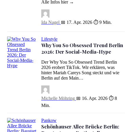
Alle Infos hier →
Ida Nagel
📅 17. Apr. 2026
⏱ 9 Min.
Lifestyle
Why You So Obsessed Trend Berlin
2026: Der Social-Media-Hype
Der Why You So Obsessed Trend Berlin
2026 erobert TikTok. Wir erklären, was
Why You So Obsessed Trend Berlin 2026: Der Social-Media-Hype
hinter Mariah Careys Song steckt und wie
Berlin auf den Main…
Michelle Möhring
📅 16. Apr. 2026
⏱ 8
Min.
Pankow
Schönhauser Allee Brücke Berlin: