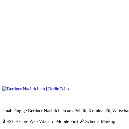
BerlinEcho – Zur Startseite
Unabhängige Berliner Nachrichten aus Politik, Kriminalität, Wirtschaf
🔒 SSL
⚡ Core Web Vitals
📱 Mobile First
🔎 Schema Markup