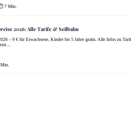
⏱ 7 Min.
preise 2026: Alle Tarife & Seilbahn
2026 – 9 € für Erwachsene, Kinder bis 5 Jahre gratis. Alle Infos zu Tari
Jetzt…
Min.