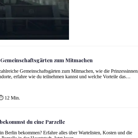
: Gemeinschaftsgärten zum Mitmachen
chen
zahlreiche Gemeinschaftsgärten zum Mitmachen, wie die Prinzessinnen
dorte, erfahre wie du teilnehmen kannst und welche Vorteile das…
⏱ 12 Min.
o bekommst du eine Parzelle
in Berlin bekommen? Erfahre alles über Wartelisten, Kosten und die