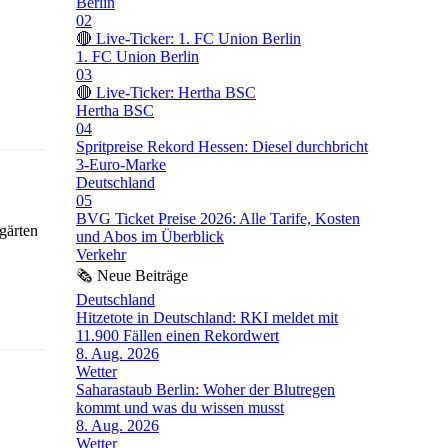
Berlin
02
🔴 Live-Ticker: 1. FC Union Berlin
1. FC Union Berlin
03
🔴 Live-Ticker: Hertha BSC
Hertha BSC
04
Spritpreise Rekord Hessen: Diesel durchbricht
3-Euro-Marke
Deutschland
05
BVG Ticket Preise 2026: Alle Tarife, Kosten
gärten
und Abos im Überblick
Verkehr
🗞
Neue Beiträge
Deutschland
Hitzetote in Deutschland: RKI meldet mit
11.900 Fällen einen Rekordwert
8. Aug. 2026
Wetter
Saharastaub Berlin: Woher der Blutregen
kommt und was du wissen musst
8. Aug. 2026
Wetter