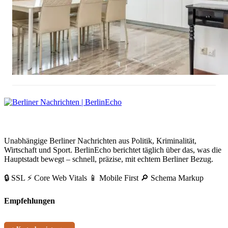
Wohnungsgeberbestätigung Berlin: So klappt die Anmeldung
BerlinEcho – Zur Startseite
Unabhängige Berliner Nachrichten aus Politik, Kriminalität,
Wirtschaft und Sport. BerlinEcho berichtet täglich über das, was die
Hauptstadt bewegt – schnell, präzise, mit echtem Berliner Bezug.
🔒 SSL
⚡ Core Web Vitals
📱 Mobile First
🔎 Schema Markup
Empfehlungen