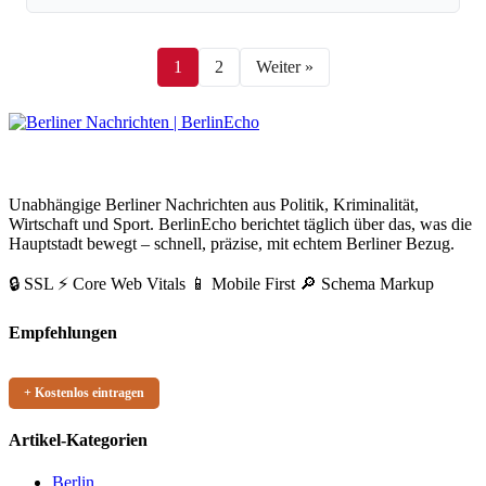
Link
1
2
Weiter »
BerlinEcho – Zur Startseite
Unabhängige Berliner Nachrichten aus Politik, Kriminalität,
Wirtschaft und Sport. BerlinEcho berichtet täglich über das, was die
Hauptstadt bewegt – schnell, präzise, mit echtem Berliner Bezug.
🔒 SSL
⚡ Core Web Vitals
📱 Mobile First
🔎 Schema Markup
Empfehlungen
+ Kostenlos eintragen
Artikel-Kategorien
Berlin