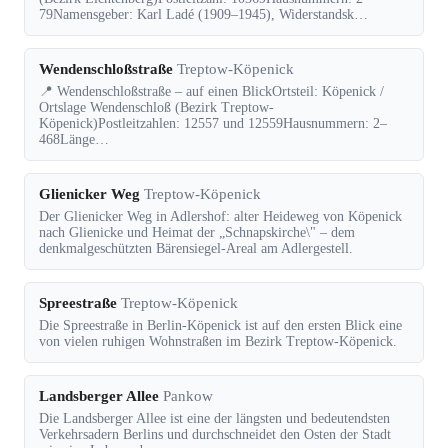
79Namensgeber: Karl Ladé (1909–1945), Widerstandsk…
Wendenschloßstraße
Treptow-Köpenick
📍 Wendenschloßstraße – auf einen BlickOrtsteil: Köpenick /
Ortslage Wendenschloß (Bezirk Treptow-
Köpenick)Postleitzahlen: 12557 und 12559Hausnummern: 2–
468Länge…
Glienicker Weg
Treptow-Köpenick
Der Glienicker Weg in Adlershof: alter Heideweg von Köpenick
nach Glienicke und Heimat der „Schnapskirche\" – dem
denkmalgeschützten Bärensiegel-Areal am Adlergestell.
Spreestraße
Treptow-Köpenick
Die Spreestraße in Berlin-Köpenick ist auf den ersten Blick eine
von vielen ruhigen Wohnstraßen im Bezirk Treptow-Köpenick.
Landsberger Allee
Pankow
Die Landsberger Allee ist eine der längsten und bedeutendsten
Verkehrsadern Berlins und durchschneidet den Osten der Stadt