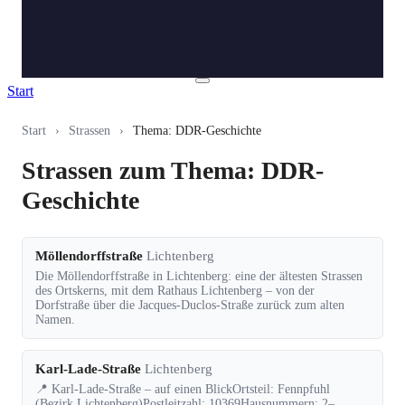
Start
Start
›
Strassen
›
Thema: DDR-Geschichte
Strassen zum Thema: DDR-
Geschichte
Möllendorffstraße
Lichtenberg
Die Möllendorffstraße in Lichtenberg: eine der ältesten Strassen
des Ortskerns, mit dem Rathaus Lichtenberg – von der
Dorfstraße über die Jacques-Duclos-Straße zurück zum alten
Namen.
Karl-Lade-Straße
Lichtenberg
📍 Karl-Lade-Straße – auf einen BlickOrtsteil: Fennpfuhl
(Bezirk Lichtenberg)Postleitzahl: 10369Hausnummern: 2–