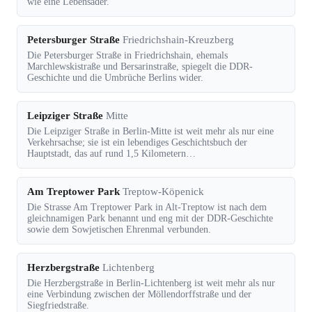
wie eine Lebensader.
Petersburger Straße
Friedrichshain-Kreuzberg
Die Petersburger Straße in Friedrichshain, ehemals
Marchlewskistraße und Bersarinstraße, spiegelt die DDR-
Geschichte und die Umbrüche Berlins wider.
Leipziger Straße
Mitte
Die Leipziger Straße in Berlin-Mitte ist weit mehr als nur eine
Verkehrsachse; sie ist ein lebendiges Geschichtsbuch der
Hauptstadt, das auf rund 1,5 Kilometern…
Am Treptower Park
Treptow-Köpenick
Die Strasse Am Treptower Park in Alt-Treptow ist nach dem
gleichnamigen Park benannt und eng mit der DDR-Geschichte
sowie dem Sowjetischen Ehrenmal verbunden.
Herzbergstraße
Lichtenberg
Die Herzbergstraße in Berlin-Lichtenberg ist weit mehr als nur
eine Verbindung zwischen der Möllendorffstraße und der
Siegfriedstraße.