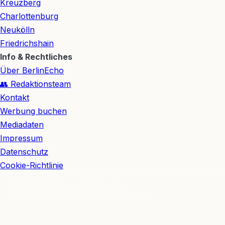
Kreuzberg
Charlottenburg
Neukölln
Friedrichshain
Info & Rechtliches
Über BerlinEcho
👥 Redaktionsteam
Kontakt
Werbung buchen
Mediadaten
Impressum
Datenschutz
Cookie-Richtlinie
© 2026 BerlinEcho · Maik Möhring Media
Impressum
Datenschutz
Kontakt
Über BerlinEcho