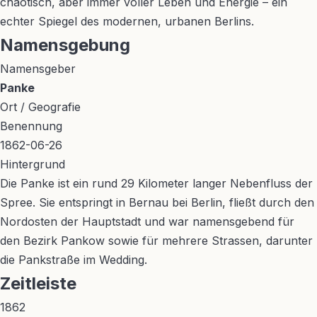
chaotisch, aber immer voller Leben und Energie – ein
echter Spiegel des modernen, urbanen Berlins.
Namensgebung
Namensgeber
Panke
Ort / Geografie
Benennung
1862-06-26
Hintergrund
Die Panke ist ein rund 29 Kilometer langer Nebenfluss der
Spree. Sie entspringt in Bernau bei Berlin, fließt durch den
Nordosten der Hauptstadt und war namensgebend für
den Bezirk Pankow sowie für mehrere Strassen, darunter
die Pankstraße im Wedding.
Zeitleiste
1862