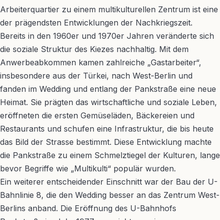
Arbeiterquartier zu einem multikulturellen Zentrum ist eine
der prägendsten Entwicklungen der Nachkriegszeit.
Bereits in den 1960er und 1970er Jahren veränderte sich
die soziale Struktur des Kiezes nachhaltig. Mit dem
Anwerbeabkommen kamen zahlreiche „Gastarbeiter“,
insbesondere aus der Türkei, nach West-Berlin und
fanden im Wedding und entlang der Pankstraße eine neue
Heimat. Sie prägten das wirtschaftliche und soziale Leben,
eröffneten die ersten Gemüseläden, Bäckereien und
Restaurants und schufen eine Infrastruktur, die bis heute
das Bild der Strasse bestimmt. Diese Entwicklung machte
die Pankstraße zu einem Schmelztiegel der Kulturen, lange
bevor Begriffe wie „Multikulti“ populär wurden.
Ein weiterer entscheidender Einschnitt war der Bau der U-
Bahnlinie 8, die den Wedding besser an das Zentrum West-
Berlins anband. Die Eröffnung des U-Bahnhofs