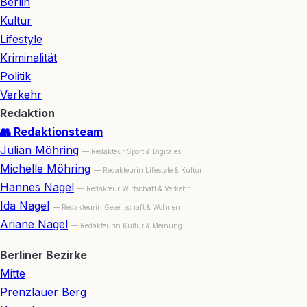
Berlin
Kultur
Lifestyle
Kriminalität
Politik
Verkehr
Redaktion
👥 Redaktionsteam
Julian Möhring
— Redakteur Sport & Digitales
Michelle Möhring
— Redakteurin Lifestyle & Kultur
Hannes Nagel
— Redakteur Wirtschaft & Verkehr
Ida Nagel
— Redakteurin Gesellschaft & Wohnen
Ariane Nagel
— Redakteurin Kultur & Meinung
Berliner Bezirke
Mitte
Prenzlauer Berg