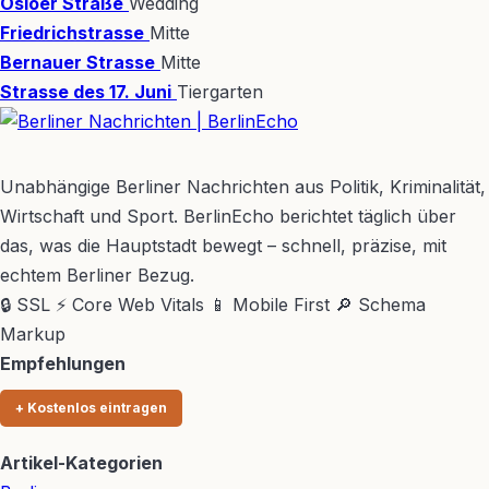
Osloer Straße
Wedding
Friedrichstrasse
Mitte
Bernauer Strasse
Mitte
Strasse des 17. Juni
Tiergarten
BerlinEcho – Zur Startseite
Unabhängige Berliner Nachrichten aus Politik, Kriminalität,
Wirtschaft und Sport. BerlinEcho berichtet täglich über
das, was die Hauptstadt bewegt – schnell, präzise, mit
echtem Berliner Bezug.
🔒 SSL
⚡ Core Web Vitals
📱 Mobile First
🔎 Schema
Markup
Empfehlungen
+ Kostenlos eintragen
Artikel-Kategorien