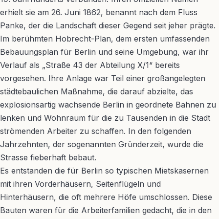
erhielt sie am 26. Juni 1862, benannt nach dem Fluss
Panke, der die Landschaft dieser Gegend seit jeher prägte.
Im berühmten Hobrecht-Plan, dem ersten umfassenden
Bebauungsplan für Berlin und seine Umgebung, war ihr
Verlauf als „Straße 43 der Abteilung X/1“ bereits
vorgesehen. Ihre Anlage war Teil einer großangelegten
städtebaulichen Maßnahme, die darauf abzielte, das
explosionsartig wachsende Berlin in geordnete Bahnen zu
lenken und Wohnraum für die zu Tausenden in die Stadt
strömenden Arbeiter zu schaffen. In den folgenden
Jahrzehnten, der sogenannten Gründerzeit, wurde die
Strasse fieberhaft bebaut.
Es entstanden die für Berlin so typischen Mietskasernen
mit ihren Vorderhäusern, Seitenflügeln und
Hinterhäusern, die oft mehrere Höfe umschlossen. Diese
Bauten waren für die Arbeiterfamilien gedacht, die in den