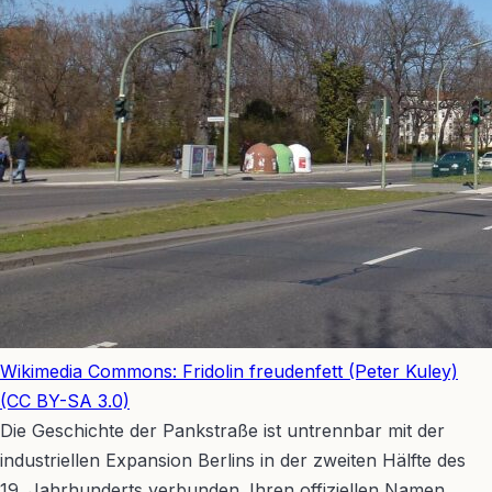
Wikimedia Commons: Fridolin freudenfett (Peter Kuley)
(CC BY-SA 3.0)
Die Geschichte der Pankstraße ist untrennbar mit der
industriellen Expansion Berlins in der zweiten Hälfte des
19. Jahrhunderts verbunden. Ihren offiziellen Namen