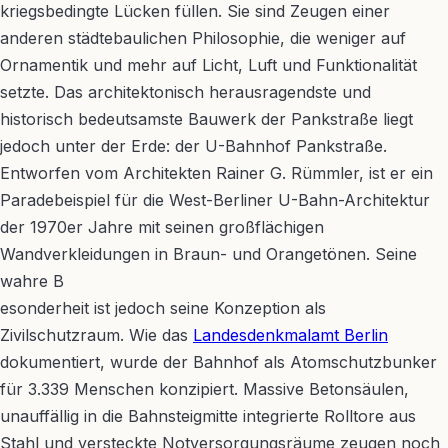
kriegsbedingte Lücken füllen. Sie sind Zeugen einer
anderen städtebaulichen Philosophie, die weniger auf
Ornamentik und mehr auf Licht, Luft und Funktionalität
setzte. Das architektonisch herausragendste und
historisch bedeutsamste Bauwerk der Pankstraße liegt
jedoch unter der Erde: der U-Bahnhof Pankstraße.
Entworfen vom Architekten Rainer G. Rümmler, ist er ein
Paradebeispiel für die West-Berliner U-Bahn-Architektur
der 1970er Jahre mit seinen großflächigen
Wandverkleidungen in Braun- und Orangetönen. Seine
wahre B
esonderheit ist jedoch seine Konzeption als
Zivilschutzraum. Wie das
Landesdenkmalamt Berlin
dokumentiert, wurde der Bahnhof als Atomschutzbunker
für 3.339 Menschen konzipiert. Massive Betonsäulen,
unauffällig in die Bahnsteigmitte integrierte Rolltore aus
Stahl und versteckte Notversorgungsräume zeugen noch