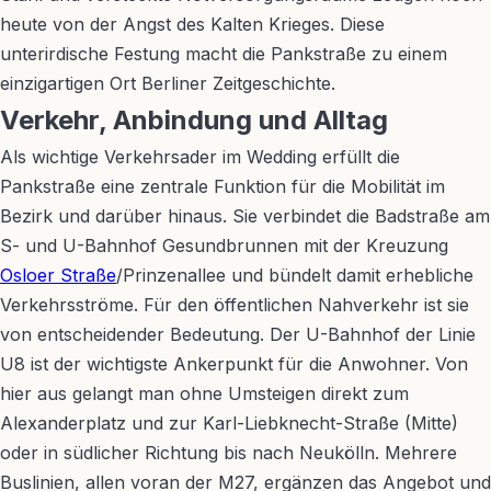
heute von der Angst des Kalten Krieges. Diese
unterirdische Festung macht die Pankstraße zu einem
einzigartigen Ort Berliner Zeitgeschichte.
Verkehr, Anbindung und Alltag
Als wichtige Verkehrsader im Wedding erfüllt die
Pankstraße eine zentrale Funktion für die Mobilität im
Bezirk und darüber hinaus. Sie verbindet die Badstraße am
S- und U-Bahnhof Gesundbrunnen mit der Kreuzung
Osloer Straße
/Prinzenallee und bündelt damit erhebliche
Verkehrsströme. Für den öffentlichen Nahverkehr ist sie
von entscheidender Bedeutung. Der U-Bahnhof der Linie
U8 ist der wichtigste Ankerpunkt für die Anwohner. Von
hier aus gelangt man ohne Umsteigen direkt zum
Alexanderplatz und zur Karl-Liebknecht-Straße (Mitte)
oder in südlicher Richtung bis nach Neukölln. Mehrere
Buslinien, allen voran der M27, ergänzen das Angebot und