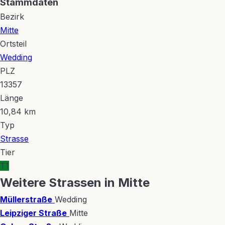
Stammdaten
Bezirk
Mitte
Ortsteil
Wedding
PLZ
13357
Länge
10,84 km
Typ
Strasse
Tier
T1
Weitere Strassen in Mitte
Müllerstraße
Wedding
Leipziger Straße
Mitte