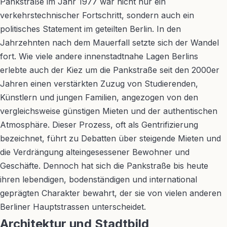
Pankstraße im Jahr 1977 war nicht nur ein
verkehrstechnischer Fortschritt, sondern auch ein
politisches Statement im geteilten Berlin. In den
Jahrzehnten nach dem Mauerfall setzte sich der Wandel
fort. Wie viele andere innenstadtnahe Lagen Berlins
erlebte auch der Kiez um die Pankstraße seit den 2000er
Jahren einen verstärkten Zuzug von Studierenden,
Künstlern und jungen Familien, angezogen von den
vergleichsweise günstigen Mieten und der authentischen
Atmosphäre. Dieser Prozess, oft als Gentrifizierung
bezeichnet, führt zu Debatten über steigende Mieten und
die Verdrängung alteingesessener Bewohner und
Geschäfte. Dennoch hat sich die Pankstraße bis heute
ihren lebendigen, bodenständigen und international
geprägten Charakter bewahrt, der sie von vielen anderen
Berliner Hauptstrassen unterscheidet.
Architektur und Stadtbild