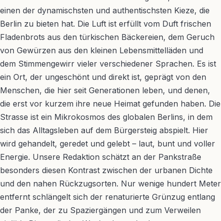
einen der dynamischsten und authentischsten Kieze, die
Berlin zu bieten hat. Die Luft ist erfüllt vom Duft frischen
Fladenbrots aus den türkischen Bäckereien, dem Geruch
von Gewürzen aus den kleinen Lebensmittelläden und
dem Stimmengewirr vieler verschiedener Sprachen. Es ist
ein Ort, der ungeschönt und direkt ist, geprägt von den
Menschen, die hier seit Generationen leben, und denen,
die erst vor kurzem ihre neue Heimat gefunden haben. Die
Strasse ist ein Mikrokosmos des globalen Berlins, in dem
sich das Alltagsleben auf dem Bürgersteig abspielt. Hier
wird gehandelt, geredet und gelebt – laut, bunt und voller
Energie. Unsere Redaktion schätzt an der Pankstraße
besonders diesen Kontrast zwischen der urbanen Dichte
und den nahen Rückzugsorten. Nur wenige hundert Meter
entfernt schlängelt sich der renaturierte Grünzug entlang
der Panke, der zu Spaziergängen und zum Verweilen