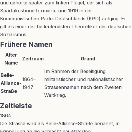
und gehörte später zum linken Flügel, der sich als
Spartakusbund formierte und 1919 in der
Kommunistischen Partei Deutschlands (KPD) aufging. Er
gilt als einer der bedeutendsten Theoretiker des deutschen
Sozialismus.
Frühere Namen
Alter
Zeitraum
Grund
Name
Im Rahmen der Beseitigung
Belle-
1864–
militaristischer und nationalistischer
Alliance-
1947
Strassennamen nach dem Zweiten
Straße
Weltkrieg.
Zeitleiste
1864
Die Strasse wird als Belle-Alliance-Straße benannt, in
Erinnerung an die Schlacht bei Waterloo.