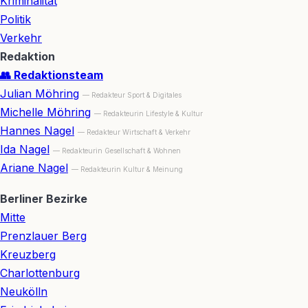
Kriminalität
Politik
Verkehr
Redaktion
👥 Redaktionsteam
Julian Möhring
— Redakteur Sport & Digitales
Michelle Möhring
— Redakteurin Lifestyle & Kultur
Hannes Nagel
— Redakteur Wirtschaft & Verkehr
Ida Nagel
— Redakteurin Gesellschaft & Wohnen
Ariane Nagel
— Redakteurin Kultur & Meinung
Berliner Bezirke
Mitte
Prenzlauer Berg
Kreuzberg
Charlottenburg
Neukölln