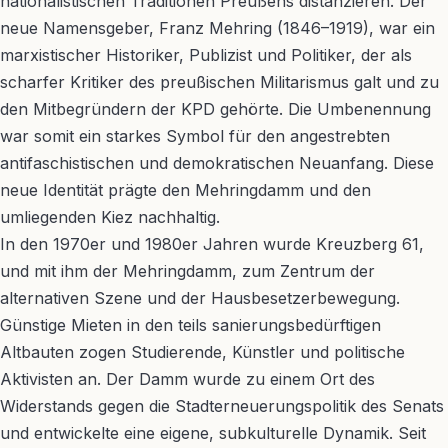
nationalistischen Traditionen Preußens distanzieren. Der
neue Namensgeber, Franz Mehring (1846–1919), war ein
marxistischer Historiker, Publizist und Politiker, der als
scharfer Kritiker des preußischen Militarismus galt und zu
den Mitbegründern der KPD gehörte. Die Umbenennung
war somit ein starkes Symbol für den angestrebten
antifaschistischen und demokratischen Neuanfang. Diese
neue Identität prägte den Mehringdamm und den
umliegenden Kiez nachhaltig.
In den 1970er und 1980er Jahren wurde Kreuzberg 61,
und mit ihm der Mehringdamm, zum Zentrum der
alternativen Szene und der Hausbesetzerbewegung.
Günstige Mieten in den teils sanierungsbedürftigen
Altbauten zogen Studierende, Künstler und politische
Aktivisten an. Der Damm wurde zu einem Ort des
Widerstands gegen die Stadterneuerungspolitik des Senats
und entwickelte eine eigene, subkulturelle Dynamik. Seit