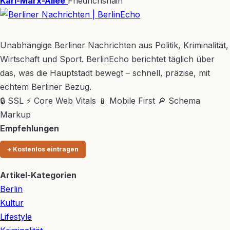
Karl-Marx-Allee
Friedrichshain
BerlinEcho – Zur Startseite
Unabhängige Berliner Nachrichten aus Politik, Kriminalität,
Wirtschaft und Sport. BerlinEcho berichtet täglich über
das, was die Hauptstadt bewegt – schnell, präzise, mit
echtem Berliner Bezug.
🔒 SSL
⚡ Core Web Vitals
📱 Mobile First
🔎 Schema
Markup
Empfehlungen
+ Kostenlos eintragen
Artikel-Kategorien
Berlin
Kultur
Lifestyle