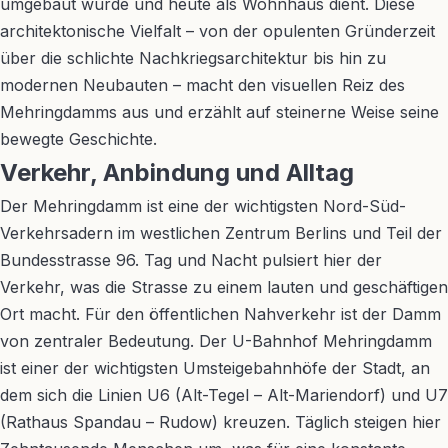
umgebaut wurde und heute als Wohnhaus dient. Diese
architektonische Vielfalt – von der opulenten Gründerzeit
über die schlichte Nachkriegsarchitektur bis hin zu
modernen Neubauten – macht den visuellen Reiz des
Mehringdamms aus und erzählt auf steinerne Weise seine
bewegte Geschichte.
Verkehr, Anbindung und Alltag
Der Mehringdamm ist eine der wichtigsten Nord-Süd-
Verkehrsadern im westlichen Zentrum Berlins und Teil der
Bundesstrasse 96. Tag und Nacht pulsiert hier der
Verkehr, was die Strasse zu einem lauten und geschäftigen
Ort macht. Für den öffentlichen Nahverkehr ist der Damm
von zentraler Bedeutung. Der U-Bahnhof Mehringdamm
ist einer der wichtigsten Umsteigebahnhöfe der Stadt, an
dem sich die Linien U6 (Alt-Tegel – Alt-Mariendorf) und U7
(Rathaus Spandau – Rudow) kreuzen. Täglich steigen hier