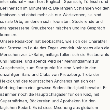
international – man hört Englisch, Spanisch, Türkisch und
Berlinerisch im Minutentakt. Die langen Schlangen vor den
Imbissen sind dabei mehr als nur Wartezonen; sie sind
soziale Orte, an denen sich Touristen, Studierende und
alteingesessene Kreuzberger mischen und ins Gespräch
kommen.
Unsere Redaktion hat beobachtet, wie sich der Charakter
der Strasse im Laufe des Tages wandelt. Morgens eilen die
Menschen zur U-Bahn, mittags füllen sich die Restaurants
und Imbisse, und abends wird der Mehringdamm zur
Ausgehmeile, zum Startpunkt für eine Nacht in den
unzähligen Bars und Clubs von Kreuzberg. Trotz der
Hektik und des touristischen Andrangs hat sich der
Mehringdamm eine gewisse Bodenständigkeit bewahrt. Er
ist immer noch die Hauptschlagader für den Kiez, mit
Supermärkten, Bäckereien und Apotheken für den
täglichen Bedarf. Es ist diese Mischung aus globalem