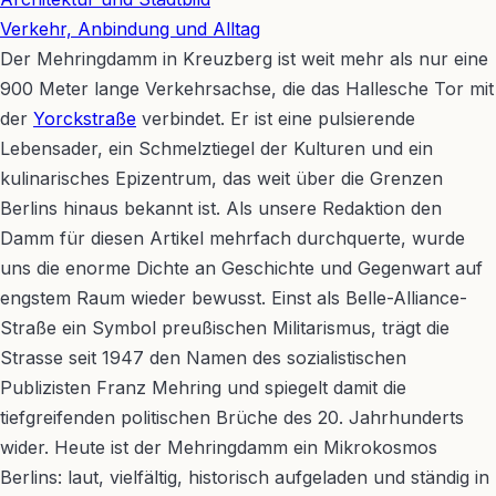
Verkehr, Anbindung und Alltag
Der Mehringdamm in Kreuzberg ist weit mehr als nur eine
900 Meter lange Verkehrsachse, die das Hallesche Tor mit
der
Yorckstraße
verbindet. Er ist eine pulsierende
Lebensader, ein Schmelztiegel der Kulturen und ein
kulinarisches Epizentrum, das weit über die Grenzen
Berlins hinaus bekannt ist. Als unsere Redaktion den
Damm für diesen Artikel mehrfach durchquerte, wurde
uns die enorme Dichte an Geschichte und Gegenwart auf
engstem Raum wieder bewusst. Einst als Belle-Alliance-
Straße ein Symbol preußischen Militarismus, trägt die
Strasse seit 1947 den Namen des sozialistischen
Publizisten Franz Mehring und spiegelt damit die
tiefgreifenden politischen Brüche des 20. Jahrhunderts
wider. Heute ist der Mehringdamm ein Mikrokosmos
Berlins: laut, vielfältig, historisch aufgeladen und ständig in