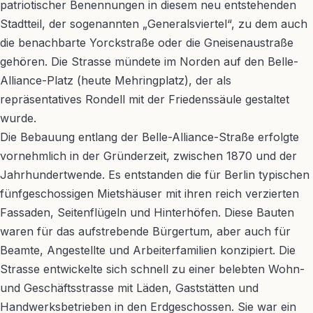
patriotischer Benennungen in diesem neu entstehenden
Stadtteil, der sogenannten „Generalsviertel“, zu dem auch
die benachbarte Yorckstraße oder die Gneisenaustraße
gehören. Die Strasse mündete im Norden auf den Belle-
Alliance-Platz (heute Mehringplatz), der als
repräsentatives Rondell mit der Friedenssäule gestaltet
wurde.
Die Bebauung entlang der Belle-Alliance-Straße erfolgte
vornehmlich in der Gründerzeit, zwischen 1870 und der
Jahrhundertwende. Es entstanden die für Berlin typischen
fünfgeschossigen Mietshäuser mit ihren reich verzierten
Fassaden, Seitenflügeln und Hinterhöfen. Diese Bauten
waren für das aufstrebende Bürgertum, aber auch für
Beamte, Angestellte und Arbeiterfamilien konzipiert. Die
Strasse entwickelte sich schnell zu einer belebten Wohn-
und Geschäftsstrasse mit Läden, Gaststätten und
Handwerksbetrieben in den Erdgeschossen. Sie war ein