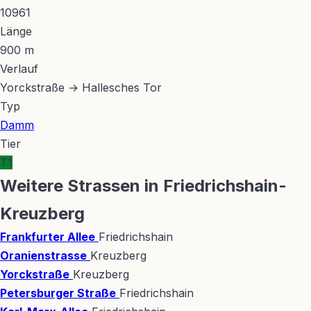
10961
Länge
900 m
Verlauf
Yorckstraße → Hallesches Tor
Typ
Damm
Tier
T1
Weitere Strassen in Friedrichshain-
Kreuzberg
Frankfurter Allee
Friedrichshain
Oranienstrasse
Kreuzberg
Yorckstraße
Kreuzberg
Petersburger Straße
Friedrichshain