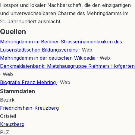
Hotspot und lokaler Nachbarschaft, die den einzigartigen
und unverwechselbaren Charme des Mehringdamms im
21. Jahrhundert ausmacht.
Quellen
Mehringdamm im Berliner Strassennamenlexikon des
Luisenstädtischen Bildungsvereins
· Web
Mehringdamm in der deutschen Wikipedia
· Web
Denkmaldatenbank: Mietshausgruppe Riehmers Hofgarten
· Web
Biografie Franz Mehring
· Web
Stammdaten
Bezirk
Friedrichshain-Kreuzberg
Ortsteil
Kreuzberg
PLZ