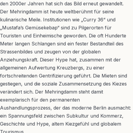
den 2000er Jahren hat sich das Bild erneut gewandelt.
Der Mehringdamm ist heute weltberühmt für seine
kulinarische Meile. Institutionen wie „Curry 36“ und
„Mustafa’s Gemüsekebap“ sind zu Pilgerorten für
Touristen und Einheimische geworden. Die oft Hunderte
Meter langen Schlangen sind ein fester Bestandteil des
Strassenbildes und zeugen von der globalen
Anziehungskraft. Dieser Hype hat, zusammen mit der
allgemeinen Aufwertung Kreuzbergs, zu einer
fortschreitenden Gentrifizierung geführt. Die Mieten sind
gestiegen, und die soziale Zusammensetzung des Kiezes
verändert sich. Der Mehringdamm steht damit
exemplarisch für den permanenten
Aushandlungsprozess, der das moderne Berlin ausmacht:
ein Spannungsfeld zwischen Subkultur und Kommerz,
Geschichte und Hype, altem Kiezgefühl und globalem
Tourismus.