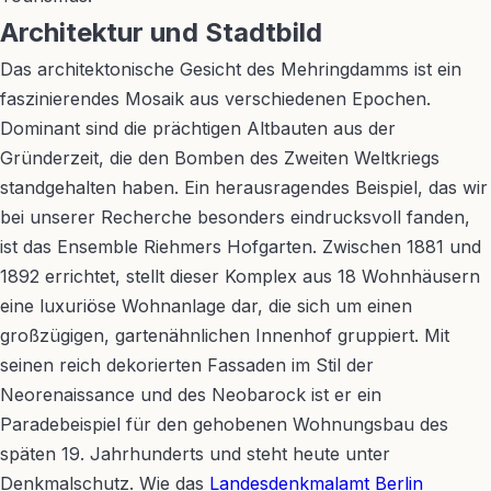
Architektur und Stadtbild
Das architektonische Gesicht des Mehringdamms ist ein
faszinierendes Mosaik aus verschiedenen Epochen.
Dominant sind die prächtigen Altbauten aus der
Gründerzeit, die den Bomben des Zweiten Weltkriegs
standgehalten haben. Ein herausragendes Beispiel, das wir
bei unserer Recherche besonders eindrucksvoll fanden,
ist das Ensemble Riehmers Hofgarten. Zwischen 1881 und
1892 errichtet, stellt dieser Komplex aus 18 Wohnhäusern
eine luxuriöse Wohnanlage dar, die sich um einen
großzügigen, gartenähnlichen Innenhof gruppiert. Mit
seinen reich dekorierten Fassaden im Stil der
Neorenaissance und des Neobarock ist er ein
Paradebeispiel für den gehobenen Wohnungsbau des
späten 19. Jahrhunderts und steht heute unter
Denkmalschutz. Wie das
Landesdenkmalamt Berlin