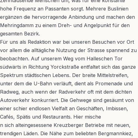
Zehntausende Menschen um, was für eine konstante
hohe Frequenz an Passanten sorgt. Mehrere Buslinien
ergänzen die hervorragende Anbindung und machen den
Mehringdamm zu einem Dreh- und Angelpunkt für den
gesamten Bezirk.
Für uns als Redaktion war bei unseren Besuchen vor Ort
vor allem die alltägliche Nutzung der Strasse spannend zu
beobachten. Auf unserem Weg vom Halleschen Tor
südwärts in Richtung Yorckstraße entfaltet sich das ganze
Spektrum städtischen Lebens. Der breite Mittelstreifen,
unter dem die U-Bahn verläuft, dient als Promenade und
Radweg, auch wenn der Radverkehr oft mit dem dichten
Autoverkehr konkurriert. Die Gehwege sind gesäumt von
einer schier endlosen Vielfalt an Geschäften, Imbissen,
Cafés, Spätis und Restaurants. Hier mische
n sich alteingesessene Kreuzberger Betriebe mit neuen,
trendigen Läden. Die Nähe zum beliebten Bergmannkiez,