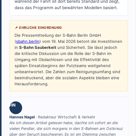
während der Fahrt ist dort bereits Standard und zeigt,
dass das Programm auf bewährten Modellen basiert.
📌 EHRLICHE EINORDNUNG
Die Pressemitteilung der S-Bahn Berlin GmbH
(
sbahn.berlin
) vom 19. Mai 2026 betont die Investitionen
in
S-Bahn Sauberkeit
und Sicherheit. Sie lässt jedoch
die kritische Diskussion um die Rolle der S-Bahn im
Umgang mit Obdachlosen und die Effektivität des
späten Einsatzbeginns der Putzteams weitgehend
unbeantwortet. Die Zahlen zum Reinigungsumfang sind
beeindruckend, aber die sozialen Aspekte bleiben eine
Herausforderung.
HN
Hannes Nagel
· Redakteur Wirtschaft & Verkehr
Als ich diesen Artikel gelesen habe, dachte ich sofort an die
vielen Pendler, die sich morgens in den S-Bahnen am Ostkreuz
über den Geruch beschweren. Es ist ein Dilemma zwischen