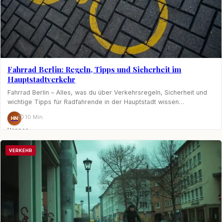
Fahrrad Berlin: Regeln, Tipps und Sicherheit im
Hauptstadtverkehr
Fahrrad Berlin – Alles, was du über Verkehrsregeln, Sicherheit und
wichtige Tipps für Radfahrende in der Hauptstadt wissen…
⏱ 10 Min.
HN
Hannes
Nagel
VERKEHR