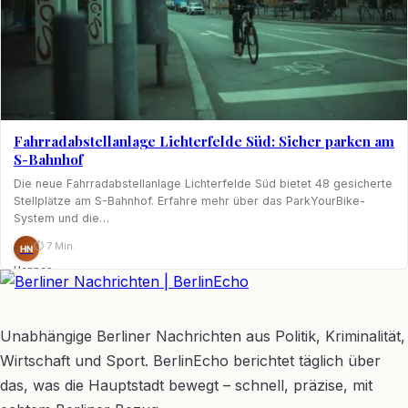
Fahrradabstellanlage Lichterfelde Süd: Sicher parken am
S-Bahnhof
Die neue Fahrradabstellanlage Lichterfelde Süd bietet 48 gesicherte
Stellplätze am S-Bahnhof. Erfahre mehr über das ParkYourBike-
System und die…
⏱ 7 Min.
HN
Hannes
Nagel
BerlinEcho – Zur Startseite
Unabhängige Berliner Nachrichten aus Politik, Kriminalität,
Wirtschaft und Sport. BerlinEcho berichtet täglich über
das, was die Hauptstadt bewegt – schnell, präzise, mit