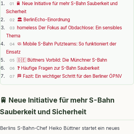
🚆 Neue Initiative für mehr S-Bahn Sauberkeit und
01
Sicherheit
🏛️ BerlinEcho-Einordnung
02
homeless Der Fokus auf Obdachlose: Ein sensibles
03
Thema
🧼 Mobile S-Bahn Putzteams: So funktioniert der
04
Einsatz
🇩🇪 Büttners Vorbild: Die Münchner S-Bahn
05
❓ Häufige Fragen zur S-Bahn Sauberkeit
06
🏁 Fazit: Ein wichtiger Schritt für den Berliner ÖPNV
07
🚆 Neue Initiative für mehr S-Bahn
Sauberkeit und Sicherheit
Berlins S-Bahn-Chef Heiko Büttner startet ein neues