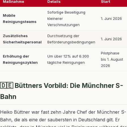
Maßnahme
Details
Start
Sofortige Beseitigung
Mobile
kleinerer
1. Juni 2026
Reinigungsteams
Verschmutzungen
Zusätzliches
Durchsetzung der
1. Juni 2026
Sicherheitspersonal
Beförderungsbedingungen
Pilotphase
Erhöhung der
Um über 12% auf 6.300
bis 1. August
Reinigungszyklen
tägliche Reinigungen
2026
🇩🇪 Büttners Vorbild: Die Münchner S-
Bahn
Heiko Büttner war fast zehn Jahre Chef der Münchner S-
Bahn, die als eine der saubersten in Deutschland gilt. Er