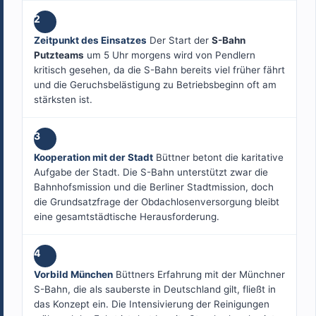
2
Zeitpunkt des Einsatzes
Der Start der
S-Bahn
Putzteams
um 5 Uhr morgens wird von Pendlern
kritisch gesehen, da die S-Bahn bereits viel früher fährt
und die Geruchsbelästigung zu Betriebsbeginn oft am
stärksten ist.
3
Kooperation mit der Stadt
Büttner betont die karitative
Aufgabe der Stadt. Die S-Bahn unterstützt zwar die
Bahnhofsmission und die Berliner Stadtmission, doch
die Grundsatzfrage der Obdachlosenversorgung bleibt
eine gesamtstädtische Herausforderung.
4
Vorbild München
Büttners Erfahrung mit der Münchner
S-Bahn, die als sauberste in Deutschland gilt, fließt in
das Konzept ein. Die Intensivierung der Reinigungen