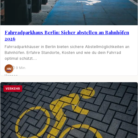
Fahrradparkhaus Berlin: Sicher abstellen an Bahnhöfen
2026
Fahrradparkhäuser in Berlin bieten sichere Abstellmöglichkeiten an
Bahnhöfen. Erfahre Standorte, Kosten und wie du dein Fahrrad
optimal schützt.…
⏱ 9 Min.
HN
Hannes
Nagel
VERKEHR