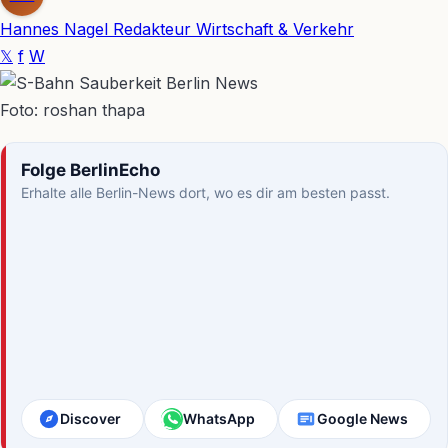
Hannes Nagel
Redakteur Wirtschaft & Verkehr
𝕏
f
W
Foto: roshan thapa
Folge BerlinEcho
Erhalte alle Berlin-News dort, wo es dir am besten passt.
Discover
WhatsApp
Google News