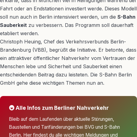
erklärte, dass in München viel in Reinigungen während der
Fahrt oder an Endstationen investiert werde. Dieses Modell
soll nun auch in Berlin intensiviert werden, um die
S-Bahn
Sauberkeit
zu verbessern. Das Programm soll dauerhaft
etabliert werden.
Christoph Heuing, Chef des Verkehrsverbunds Berlin-
Brandenburg (VBB), begrüßt die Initiative. Er betonte, dass
ein attraktiver öffentlicher Nahverkehr vom Vertrauen der
Menschen lebe und Sicherheit und Sauberkeit einen
entscheidenden Beitrag dazu leisteten. Die S-Bahn Berlin
GmbH gehe diese wichtigen Themen nun an.
🚇 Alle Infos zum Berliner Nahverkehr
Bleib auf dem Laufenden über aktuelle Störungen,
Baustellen und Tarifänderungen bei BVG und S-Bahn
Berlin. Hier findest du alle wichtigen Meldungen und