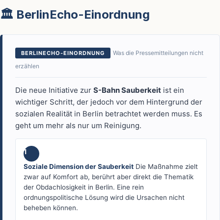
🏛️ BerlinEcho-Einordnung
Was die Pressemitteilungen nicht
BERLINECHO-EINORDNUNG
erzählen
Die neue Initiative zur
S-Bahn Sauberkeit
ist ein
wichtiger Schritt, der jedoch vor dem Hintergrund der
sozialen Realität in Berlin betrachtet werden muss. Es
geht um mehr als nur um Reinigung.
1
Soziale Dimension der Sauberkeit
Die Maßnahme zielt
zwar auf Komfort ab, berührt aber direkt die Thematik
der Obdachlosigkeit in Berlin. Eine rein
ordnungspolitische Lösung wird die Ursachen nicht
beheben können.