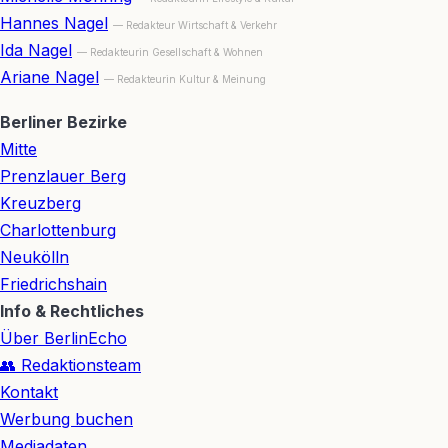
Hannes Nagel
— Redakteur Wirtschaft & Verkehr
Ida Nagel
— Redakteurin Gesellschaft & Wohnen
Ariane Nagel
— Redakteurin Kultur & Meinung
Berliner Bezirke
Mitte
Prenzlauer Berg
Kreuzberg
Charlottenburg
Neukölln
Friedrichshain
Info & Rechtliches
Über BerlinEcho
👥 Redaktionsteam
Kontakt
Werbung buchen
Mediadaten