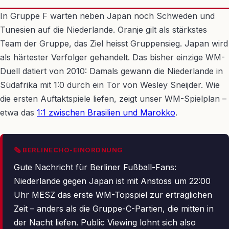
In Gruppe F warten neben Japan noch Schweden und
Tunesien auf die Niederlande. Oranje gilt als stärkstes
Team der Gruppe, das Ziel heisst Gruppensieg. Japan wird
als härtester Verfolger gehandelt. Das bisher einzige WM-
Duell datiert von 2010: Damals gewann die Niederlande in
Südafrika mit 1:0 durch ein Tor von Wesley Sneijder. Wie
die ersten Auftaktspiele liefen, zeigt unser WM-Spielplan –
etwa das
1:1 zwischen Brasilien und Marokko
.
🗞 BERLINECHO-EINORDNUNG
Gute Nachricht für Berliner Fußball-Fans:
Niederlande gegen Japan ist mit Anstoss um 22:00
Uhr MESZ das erste WM-Topspiel zur erträglichen
Zeit – anders als die Gruppe-C-Partien, die mitten in
der Nacht liefen. Public Viewing lohnt sich also