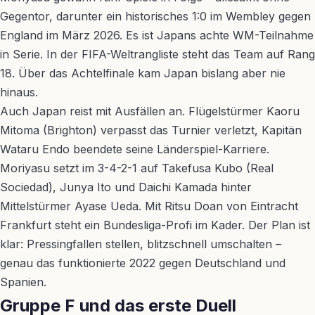
Gegentor, darunter ein historisches 1:0 im Wembley gegen
England im März 2026. Es ist Japans achte WM-Teilnahme
in Serie. In der FIFA-Weltrangliste steht das Team auf Rang
18. Über das Achtelfinale kam Japan bislang aber nie
hinaus.
Auch Japan reist mit Ausfällen an. Flügelstürmer Kaoru
Mitoma (Brighton) verpasst das Turnier verletzt, Kapitän
Wataru Endo beendete seine Länderspiel-Karriere.
Moriyasu setzt im 3-4-2-1 auf Takefusa Kubo (Real
Sociedad), Junya Ito und Daichi Kamada hinter
Mittelstürmer Ayase Ueda. Mit Ritsu Doan von Eintracht
Frankfurt steht ein Bundesliga-Profi im Kader. Der Plan ist
klar: Pressingfallen stellen, blitzschnell umschalten –
genau das funktionierte 2022 gegen Deutschland und
Spanien.
Gruppe F und das erste Duell