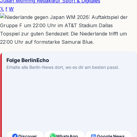
Julian Möhring
Redakteur Sport & Digitales
𝕏
f
W
Topspiel zur guten Sendezeit: Die Niederlande trifft um
22:00 Uhr auf formstarke Samurai Blue.
Folge BerlinEcho
Erhalte alle Berlin-News dort, wo es dir am besten passt.
Discover
WhatsApp
Google News