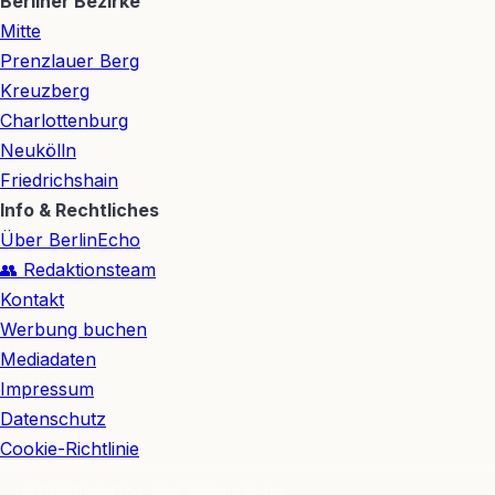
Berliner Bezirke
Mitte
Prenzlauer Berg
Kreuzberg
Charlottenburg
Neukölln
Friedrichshain
Info & Rechtliches
Über BerlinEcho
👥 Redaktionsteam
Kontakt
Werbung buchen
Mediadaten
Impressum
Datenschutz
Cookie-Richtlinie
© 2026 BerlinEcho · Maik Möhring Media