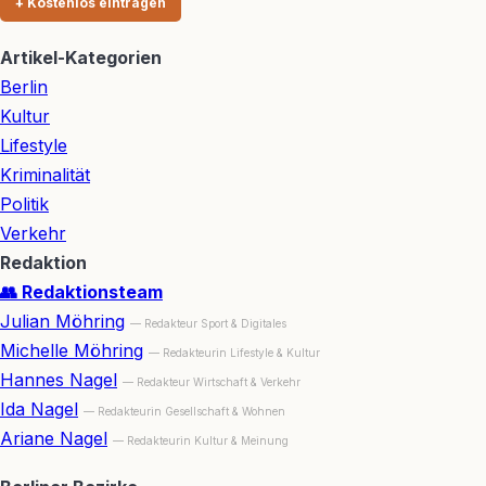
+ Kostenlos eintragen
Artikel-Kategorien
Berlin
Kultur
Lifestyle
Kriminalität
Politik
Verkehr
Redaktion
👥 Redaktionsteam
Julian Möhring
— Redakteur Sport & Digitales
Michelle Möhring
— Redakteurin Lifestyle & Kultur
Hannes Nagel
— Redakteur Wirtschaft & Verkehr
Ida Nagel
— Redakteurin Gesellschaft & Wohnen
Ariane Nagel
— Redakteurin Kultur & Meinung