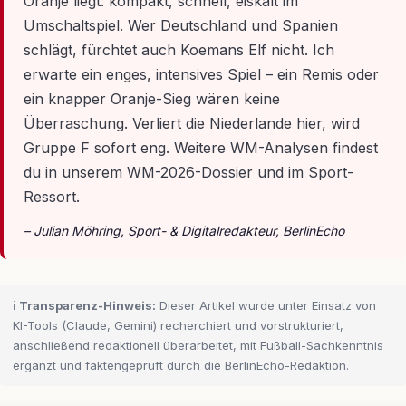
Oranje liegt: kompakt, schnell, eiskalt im
Umschaltspiel. Wer Deutschland und Spanien
schlägt, fürchtet auch Koemans Elf nicht. Ich
erwarte ein enges, intensives Spiel – ein Remis oder
ein knapper Oranje-Sieg wären keine
Überraschung. Verliert die Niederlande hier, wird
Gruppe F sofort eng. Weitere WM-Analysen findest
du in unserem WM-2026-Dossier und im Sport-
Ressort.
– Julian Möhring, Sport- & Digitalredakteur, BerlinEcho
ℹ️
Transparenz-Hinweis:
Dieser Artikel wurde unter Einsatz von
KI-Tools (Claude, Gemini) recherchiert und vorstrukturiert,
anschließend redaktionell überarbeitet, mit Fußball-Sachkenntnis
ergänzt und faktengeprüft durch die BerlinEcho-Redaktion.