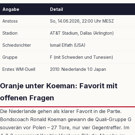
Angabe
Detail
Anstoss
So, 14.06.2026, 22:00 Uhr MESZ
Stadion
AT&T Stadium, Dallas (Arlington)
Schiedsrichter
Ismail Elfath (USA)
Gruppe
F (mit Schweden und Tunesien)
Erstes WM-Duell
2010: Niederlande 1:0 Japan
Oranje unter Koeman: Favorit mit
offenen Fragen
Die Niederlande gehen als klarer Favorit in die Partie.
Bondscoach Ronald Koeman gewann die Quali-Gruppe G
souverän vor Polen – 27 Tore, nur vier Gegentreffer. Im