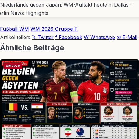
Fußball-WM
WM 2026 Gruppe F
Artikel teilen:
𝕏 Twitter
f Facebook
W WhatsApp
✉ E-Mail
Ähnliche Beiträge
WM 2026