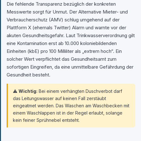
Die fehlende Transparenz bezüglich der konkreten
Messwerte sorgt für Unmut. Der Alternative Mieter- und
Verbraucherschutz (AMV) schlug umgehend auf der
Plattform X (ehemals Twitter) Alarm und warnte vor der
akuten Gesundheitsgefahr. Laut Trinkwasserverordnung gilt
eine Kontamination erst ab 10.000 koloniebildenden
Einheiten (kbE) pro 100 Milliliter als „extrem hoch“. Ein
solcher Wert verpflichtet das Gesundheitsamt zum
sofortigen Eingreifen, da eine unmittelbare Gefährdung der
Gesundheit besteht.
⚠️
Wichtig:
Bei einem verhängten Duschverbot darf
das Leitungswasser auf keinen Fall zerstäubt
eingeatmet werden. Das Waschen am Waschbecken mit
einem Waschlappen ist in der Regel erlaubt, solange
kein feiner Sprühnebel entsteht.