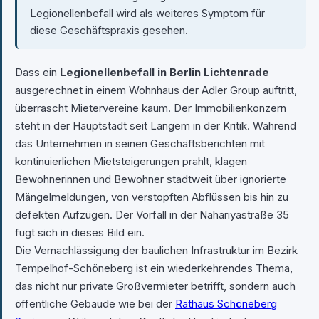
Legionellenbefall wird als weiteres Symptom für
diese Geschäftspraxis gesehen.
Dass ein
Legionellenbefall in Berlin Lichtenrade
ausgerechnet in einem Wohnhaus der Adler Group auftritt,
überrascht Mietervereine kaum. Der Immobilienkonzern
steht in der Hauptstadt seit Langem in der Kritik. Während
das Unternehmen in seinen Geschäftsberichten mit
kontinuierlichen Mietsteigerungen prahlt, klagen
Bewohnerinnen und Bewohner stadtweit über ignorierte
Mängelmeldungen, von verstopften Abflüssen bis hin zu
defekten Aufzügen. Der Vorfall in der Nahariyastraße 35
fügt sich in dieses Bild ein.
Die Vernachlässigung der baulichen Infrastruktur im Bezirk
Tempelhof-Schöneberg ist ein wiederkehrendes Thema,
das nicht nur private Großvermieter betrifft, sondern auch
öffentliche Gebäude wie bei der
Rathaus Schöneberg