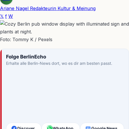
Ariane Nagel
Redakteurin Kultur & Meinung
𝕏
f
W
Foto: Tommy K / Pexels
Folge BerlinEcho
Erhalte alle Berlin-News dort, wo es dir am besten passt.
Discover
WhatsApp
Google News