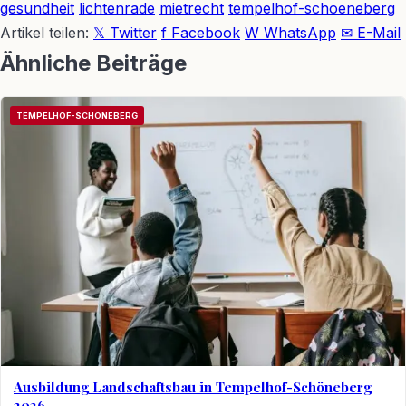
gesundheit
lichtenrade
mietrecht
tempelhof-schoeneberg
Artikel teilen:
𝕏 Twitter
f Facebook
W WhatsApp
✉ E-Mail
Ähnliche Beiträge
TEMPELHOF-SCHÖNEBERG
Ausbildung Landschaftsbau in Tempelhof-Schöneberg
2026