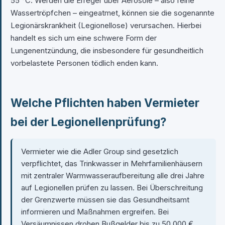
55 °C. Werden die Erreger über Aerosole – also feine
Wassertröpfchen – eingeatmet, können sie die sogenannte
Legionärskrankheit (Legionellose) verursachen. Hierbei
handelt es sich um eine schwere Form der
Lungenentzündung, die insbesondere für gesundheitlich
vorbelastete Personen tödlich enden kann.
Welche Pflichten haben Vermieter
bei der Legionellenprüfung?
Vermieter wie die Adler Group sind gesetzlich
verpflichtet, das Trinkwasser in Mehrfamilienhäusern
mit zentraler Warmwasseraufbereitung alle drei Jahre
auf Legionellen prüfen zu lassen. Bei Überschreitung
der Grenzwerte müssen sie das Gesundheitsamt
informieren und Maßnahmen ergreifen. Bei
Versäumnissen drohen Bußgelder bis zu 50.000 €.