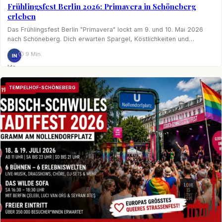
Frühlingsfest Berlin 2026: Primavera in Schöneberg
erleben
Das Frühlingsfest Berlin "Primavera" lockt am 9. und 10. Mai 2026
nach Schöneberg. Dich erwarten Spargel, Köstlichkeiten und…
⏱ 9 Min.
IN
Ida
Nagel
TEMPELHOF-SCHÖNEBERG