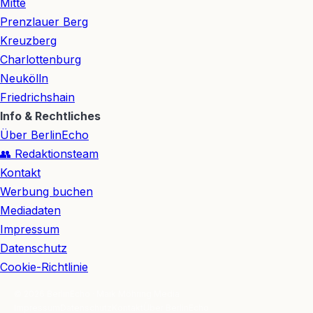
Mitte
Prenzlauer Berg
Kreuzberg
Charlottenburg
Neukölln
Friedrichshain
Info & Rechtliches
Über BerlinEcho
👥 Redaktionsteam
Kontakt
Werbung buchen
Mediadaten
Impressum
Datenschutz
Cookie-Richtlinie
© 2026 BerlinEcho · Maik Möhring Media
Impressum
Datenschutz
Kontakt
Über BerlinEcho