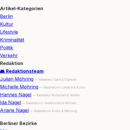
Artikel-Kategorien
Berlin
Kultur
Lifestyle
Kriminalität
Politik
Verkehr
Redaktion
👥 Redaktionsteam
Julian Möhring
— Redakteur Sport & Digitales
Michelle Möhring
— Redakteurin Lifestyle & Kultur
Hannes Nagel
— Redakteur Wirtschaft & Verkehr
Ida Nagel
— Redakteurin Gesellschaft & Wohnen
Ariane Nagel
— Redakteurin Kultur & Meinung
Berliner Bezirke