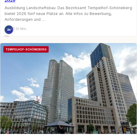
Ausbildung Landschaftsbau: Das Bezirksamt Tempelhof-Schöneberg
bietet 2026 fünf neue Plätze an. Alle Infos zu Bewerbung,
Anforderungen und …
⏱ 10 Min.
IN
Ida
Nagel
TEMPELHOF-SCHÖNEBERG